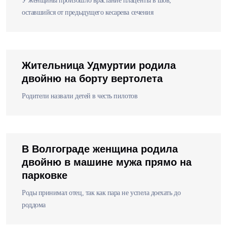
У женщины произошло врастание плаценты в шов,
оставшийся от предыдущего кесарева сечения
Жительница Удмуртии родила
двойню на борту вертолета
Родители назвали детей в честь пилотов
В Волгограде женщина родила
двойню в машине мужа прямо на
парковке
Роды принимал отец, так как пара не успела доехать до
роддома