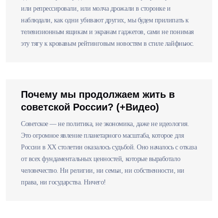
или репрессировали, или молча дрожали в сторонке и
наблюдали, как одни убивают других, мы будем прилипать к
телевизионным ящикам и экранам гаджетов, сами не понимая
эту тягу к кровавым рейтинговым новостям в стиле лайфньюс.
Почему мы продолжаем жить в
советской России? (+Видео)
Советское — не политика, не экономика, даже не идеология.
Это огромное явление планетарного масштаба, которое для
России в XX столетии оказалось судьбой. Оно началось с отказа
от всех фундаментальных ценностей, которые выработало
человечество. Ни религии, ни семьи, ни собственности, ни
права, ни государства. Ничего!