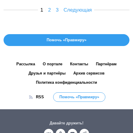
1
2
3
Следующая
Помочь «Правмиру»
Рассылка
О портале
Контакты
Партнёрам
Друзья и партнёры
Архив сервисов
Политика конфиденциальности
RSS
Помочь «Правмиру»
Давайте дружить!