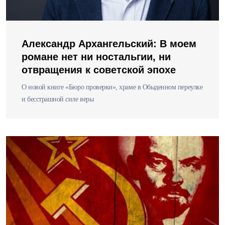
Александр Архангельский: В моем
романе нет ни ностальгии, ни
отвращения к советской эпохе
О новой книге «Бюро проверки», храме в Обыденном переулке
и бесстрашной силе веры