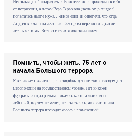
Несколько дней подряд семья Воскресенских приходила в себя
от потрясения, а потом Вера Сергеевна (жена отца Андрея)
попыталась найти мужа... Чиновники ей ответили, что отца
Андрея выслали на десять лет без права переписки. Долгие
десять лет семья Воскресенских жила ожиданием.
Помнить, чтобы жить. 75 лет с
начала Большого террора
К великому сожалению, эта скорбная дата не стала поводом для
мероприятий на государственном уровне. Нет никакой
федеральной программы, никакого масштабного плана
действий, но, тем не менее, нельзя сказать, что годовщина
Большого террора проходит совсем незамеченной.