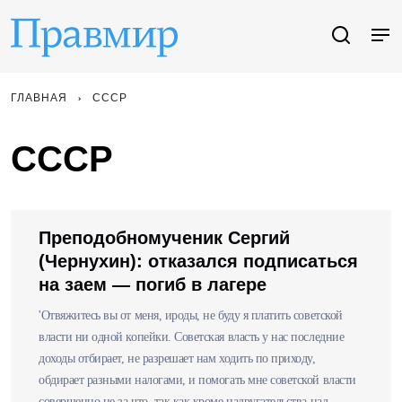
ГЛАВНАЯ
СССР
СССР
Преподобномученик Сергий
(Чернухин): отказался подписаться
на заем — погиб в лагере
'Отвяжитесь вы от меня, ироды, не буду я платить советской
власти ни одной копейки. Советская власть у нас последние
доходы отбирает, не разрешает нам ходить по приходу,
обдирает разными налогами, и помогать мне советской власти
совершенно не за что, так как кроме надругательства над