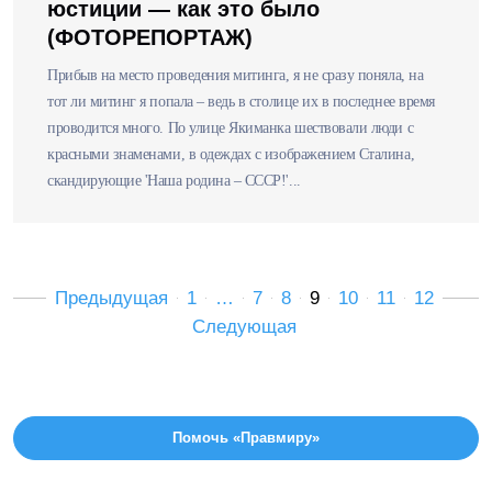
юстиции — как это было
(ФОТОРЕПОРТАЖ)
Прибыв на место проведения митинга, я не сразу поняла, на
тот ли митинг я попала – ведь в столице их в последнее время
проводится много. По улице Якиманка шествовали люди с
красными знаменами, в одеждах с изображением Сталина,
скандирующие 'Наша родина – СССР!'...
Предыдущая
1
…
7
8
9
10
11
12
Следующая
Помочь «Правмиру»