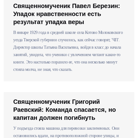
Священномученик Павел Березин:
Упадок нравственности есть
результат упадка веры
В январе 1929 года в средней школе села Котово Молоковского
уезда Тверской губернии случилось, как сейчас говорят, 'ЧП'.
Директор школы Татьяна Васильевна, войдя в класс до начала
занятий, увидела, что ученики с увлечением читают какие-то
книги. Это настолько поразило ее, что она несколько минут
стояла молча, не зная, что сказать.
Священномученик Григорий
Раевский: Команда спасается, но
капитан должен погибнуть
У подъезда стояла машина для перевозки заключенных. Они
остановились вдали, на противоположной стороне улицы, и