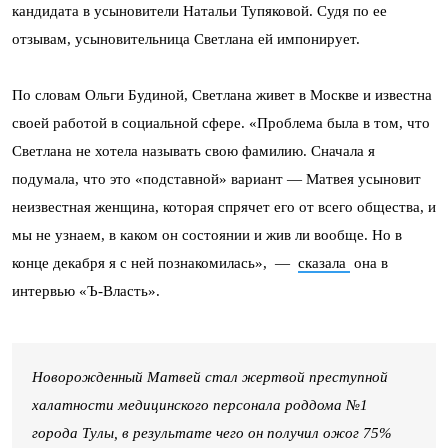
кандидата в усыновители Натальи Тупяковой. Судя по ее
отзывам, усыновительница Светлана ей импонирует.
По словам Ольги Будиной, Светлана живет в Москве и известна
своей работой в социальной сфере. «Проблема была в том, что
Светлана не хотела называть свою фамилию. Сначала я
подумала, что это «подставной» вариант — Матвея усыновит
неизвестная женщина, которая спрячет его от всего общества, и
мы не узнаем, в каком он состоянии и жив ли вообще. Но в
конце декабря я с ней познакомилась», —
сказала
она в
интервью «Ъ-Власть».
Новорожденный Матвей стал жертвой преступной
халатности медицинского персонала роддома №1
города Тулы, в результате чего он получил ожог 75%