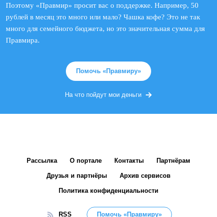
Поэтому «Правмир» просит вас о поддержке. Например, 50
рублей в месяц это много или мало? Чашка кофе? Это не так
много для семейного бюджета, но это значительная сумма для
Правмира.
Помочь «Правмиру»
На что пойдут мои деньги
Рассылка
О портале
Контакты
Партнёрам
Друзья и партнёры
Архив сервисов
Политика конфиденциальности
RSS
Помочь «Правмиру»