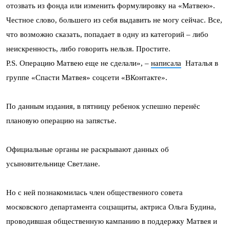
отозвать из фонда или изменить формулировку на «Матвею».
Честное слово, большего из себя выдавить не могу сейчас. Все,
что возможно сказать, попадает в одну из категорий – либо
неискренность, либо говорить нельзя. Простите.
P.S. Операцию Матвею еще не сделали», –
написала
Наталья в
группе «Спасти Матвея» соцсети «ВКонтакте».
По данным издания, в пятницу ребенок успешно перенёс
плановую операцию на запястье.
Официальные органы не раскрывают данных об
усыновительнице Светлане.
Но с ней познакомилась член общественного совета
московского департамента соцзащиты, актриса Ольга Будина,
проводившая общественную кампанию в поддержку Матвея и