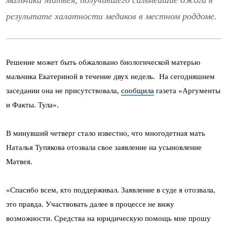
мальчика Матвея, получившего сильнейшие ожоги в
результате халатности медиков в местном роддоме.
Решение может быть обжаловано биологической матерью
мальчика Екатериной в течение двух недель. На сегодняшнем
заседании она не присутствовала,
сообщила
газета «Аргументы
и Факты. Тула».
В минувший четверг стало известно, что многодетная мать
Наталья Тупякова отозвала свое заявление на усыновление
Матвея.
«Спасибо всем, кто поддерживал. Заявление в суде я отозвала,
это правда. Участвовать далее в процессе не вижу
возможности. Средства на юридическую помощь мне прошу