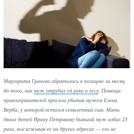
Маргарита Грачева обратилась в полицию за месяц
до того, как
муж отрубил ей руки в лесу
. Помощи
правоохранителей просила убитая мужем Елена
Верба, у которой остался семилетний сын. Мать
двоих детей Ирину Петракову бывший муж избил 23
раза, выслеживая ее на других адресах — его не