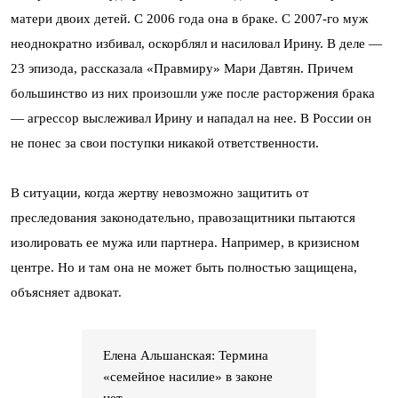
матери двоих детей. С 2006 года она в браке. С 2007-го муж
неоднократно избивал, оскорблял и насиловал Ирину. В деле —
23 эпизода, рассказала «Правмиру» Мари Давтян. Причем
большинство из них произошли уже после расторжения брака
— агрессор выслеживал Ирину и нападал на нее. В России он
не понес за свои поступки никакой ответственности.
В ситуации, когда жертву невозможно защитить от
преследования законодательно, правозащитники пытаются
изолировать ее мужа или партнера. Например, в кризисном
центре. Но и там она не может быть полностью защищена,
объясняет адвокат.
Елена Альшанская: Термина
«семейное насилие» в законе
нет