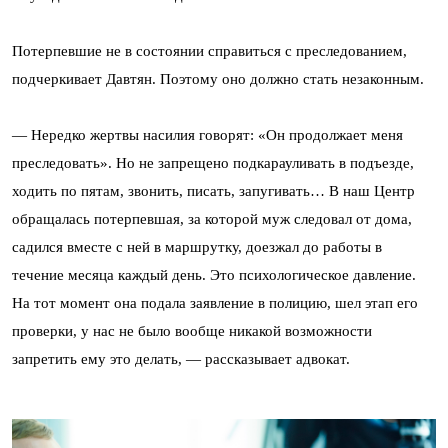
Потерпевшие не в состоянии справиться с преследованием,
подчеркивает Давтян. Поэтому оно должно стать незаконным.
— Нередко жертвы насилия говорят: «Он продолжает меня
преследовать». Но не запрещено подкарауливать в подъезде,
ходить по пятам, звонить, писать, запугивать… В наш Центр
обращалась потерпевшая, за которой муж следовал от дома,
садился вместе с ней в маршрутку, доезжал до работы в
течение месяца каждый день. Это психологическое давление.
На тот момент она подала заявление в полицию, шел этап его
проверки, у нас не было вообще никакой возможности
запретить ему это делать, — рассказывает адвокат.