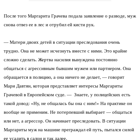
После того Маргарита Грачева подала заявление о разводе, муж
снова отвез ее в лес и отрубил ей кисти рук.
— Матери двоих детей в ситуации преследования очень
трудно. Она не может исчезнуть вместе с ними. Это крайне
сложно сделать. Жертва насилия вынуждена постоянно
общаться с агрессивным бывшим мужем или партнером. Она
обращается в полицию, а она ничего не делает, — говорит
Мари Давтян, которая представляет интересы Маргариты
Грачевой в Европейском суде. — Знаете, у полицейских есть
такой довод: «Ну, не общалась бы она с ним!» На практике он
вообще не применим. Не потерпевший выбирает — общаться
или нет, а агрессор. Он начинает преследовать. В ситуации
Маргариты муж на машине преграждал ей путь, пытался силой
ее усадить в салон и так далее.