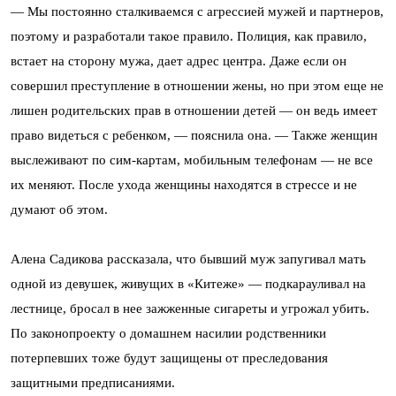
— Мы постоянно сталкиваемся с агрессией мужей и партнеров,
поэтому и разработали такое правило. Полиция, как правило,
встает на сторону мужа, дает адрес центра. Даже если он
совершил преступление в отношении жены, но при этом еще не
лишен родительских прав в отношении детей — он ведь имеет
право видеться с ребенком, — пояснила она. — Также женщин
выслеживают по сим-картам, мобильным телефонам — не все
их меняют. После ухода женщины находятся в стрессе и не
думают об этом.
Алена Садикова рассказала, что бывший муж запугивал мать
одной из девушек, живущих в «Китеже» — подкарауливал на
лестнице, бросал в нее зажженные сигареты и угрожал убить.
По законопроекту о домашнем насилии родственники
потерпевших тоже будут защищены от преследования
защитными предписаниями.