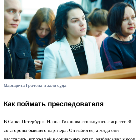
Маргарита Грачева в зале суда
Как поймать преследователя
В Санкт-Петербурге Илона Тихонова столкнулась с агрессией
со стороны бывшего партнера. Он избил ее, а когда они
расстались, угрожал ей в социальных сетях, разбрасывал мусор