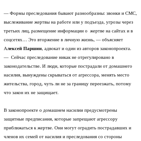
— Формы преследования бывают разнообразны: звонки и СМС,
выслеживание жертвы на работе или у подъезда, угрозы через
третьих лиц, размещение информации о жертве на сайтах и в
соцсетях… Это вторжение в личную жизнь, — объясняет
А
лексей Паршин
, адвокат и один из авторов законопроекта.
— Сейчас преследование никак не отрегулировано в
законодательстве. И люди, которые пострадали от домашнего
насилия, вынуждены скрываться от агрессора, менять место
жительства, город, чуть ли не за границу переезжать, потому
что закон их не защищает.
В законопроекте о домашнем насилии предусмотрены
защитные предписания, которые запрещают агрессору
приближаться к жертве. Они могут оградить пострадавших и
членов их семей от насилия и преследования со стороны