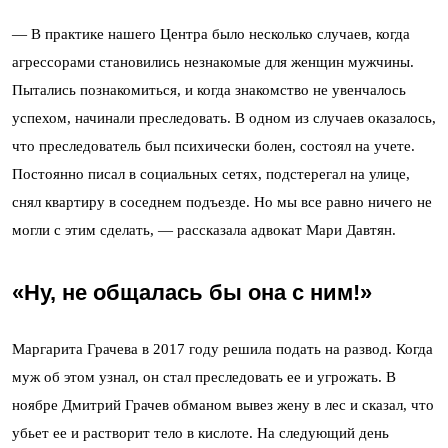
— В практике нашего Центра было несколько случаев, когда
агрессорами становились незнакомые для женщин мужчины.
Пытались познакомиться, и когда знакомство не увенчалось
успехом, начинали преследовать. В одном из случаев оказалось,
что преследователь был психически болен, состоял на учете.
Постоянно писал в социальных сетях, подстерегал на улице,
снял квартиру в соседнем подъезде. Но мы все равно ничего не
могли с этим сделать, — рассказала адвокат Мари Давтян.
«Ну, не общалась бы она с ним!»
Маргарита Грачева в 2017 году решила подать на развод. Когда
муж об этом узнал, он стал преследовать ее и угрожать. В
ноябре Дмитрий Грачев обманом вывез жену в лес и сказал, что
убьет ее и растворит тело в кислоте. На следующий день