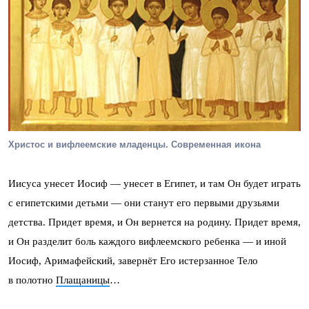
Христос и вифлеемские младенцы. Современная икона
Иисуса унесет Иосиф — унесет в Египет, и там Он будет играть
с египетскими детьми — они станут его первыми друзьями
детства. Придет время, и Он вернется на родину. Придет время,
и Он разделит боль каждого вифлеемского ребенка — и иной
Иосиф, Аримафейский, завернёт Его истерзанное Тело
в полотно
Плащаницы
…