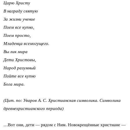
Царю Христу
В награду святую
За жизни учение
Поем все купно,
Поем просто,
Младенца всемогущего.
Вы лик мира
Дети Христовы,
Народ разумный
Пойте все купно
Бога мира.
(Цит. по: Уваров А. С. Христианская символика. Символика
древнехристианского периода)
…Вот они, дети — рядом с Ним. Новокрещённые христиане —