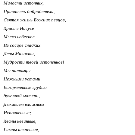
Милости источник,
Правитель добродетели,
Святая жизнь Божиих певцов,
Христе Иисусе
Млеко небесное
Из сосцов сладких
Девы Милости,
Мудрости твоей источенное!
Мы питомцы
Нежными устами
Вскормленные грудью
духовной матери,
Дыханием влажным
Исполненные;
Хвалы невинные,
Гимны искренние,