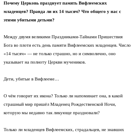
Почему Церковь празднует память Вифлеемских
младенцев? Правда ли их 14 тысяч? Что общего у нас с
этими убитыми детьми?
Между двумя великими Праздниками-Тайнами Пришествия
Бога во плоти есть день памяти Вифлеемских младенцев. Число
«14 тысяч» — не только страшно, но и символично, оно
указывает на полноту Церкви мучеников.
Дети, убитые в Вифлееме…
О чём говорит их икона? Только ли напоминает она, в какой
страшный мир пришёл Младенец Рождественской Ночи,
которую мы недавно так ликующе праздновали?
Только ли младенцев Вифлеемских, страдальцев, не знавших