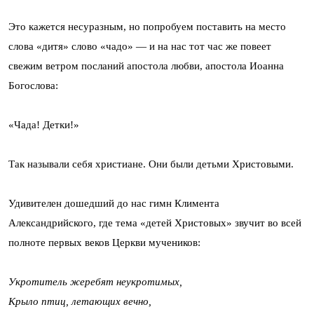
Это кажется несуразным, но попробуем поставить на место
слова «дитя» слово «чадо» — и на нас тот час же повеет
свежим ветром посланий апостола любви, апостола Иоанна
Богослова:
«Чада! Детки!»
Так называли себя христиане. Они были детьми Христовыми.
Удивителен дошедший до нас гимн Климента
Александрийского, где тема «детей Христовых» звучит во всей
полноте первых веков Церкви мучеников:
Укротитель жеребят неукротимых,
Крыло птиц, летающих вечно,