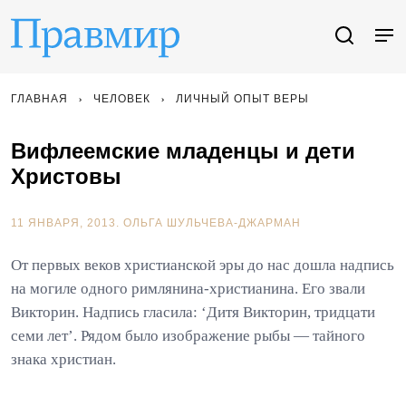
ГЛАВНАЯ
ЧЕЛОВЕК
ЛИЧНЫЙ ОПЫТ ВЕРЫ
Вифлеемские младенцы и дети
Христовы
11 ЯНВАРЯ, 2013.
ОЛЬГА ШУЛЬЧЕВА-ДЖАРМАН
От первых веков христианской эры до нас дошла надпись
на могиле одного римлянина-христианина. Его звали
Викторин. Надпись гласила: ‘Дитя Викторин, тридцати
семи лет’. Рядом было изображение рыбы — тайного
знака христиан.