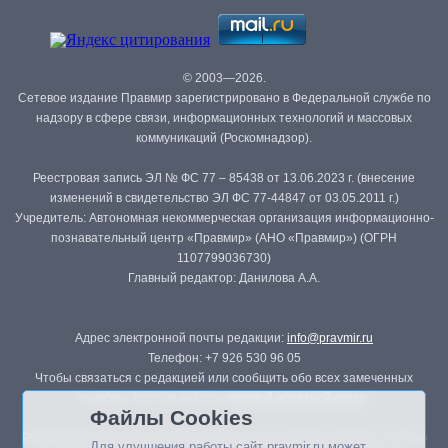
© 2003—2026.
Сетевое издание Правмир зарегистрировано в Федеральной службе по
надзору в сфере связи, информационных технологий и массовых
коммуникаций (Роскомнадзор).
Реестровая запись ЭЛ № ФС 77 – 85438 от 13.06.2023 г. (внесение
изменений в свидетельство ЭЛ ФС 77-44847 от 03.05.2011 г.)
Учредитель: Автономная некоммерческая организация информационно-
познавательный центр «Правмир» (АНО «Правмир») (ОГРН
1107799036730)
Главный редактор: Данилова А.А.
Адрес электронной почты редакции:
info@pravmir.ru
Телефон: +7 926 530 96 05
Чтобы связаться с редакцией или сообщить обо всех замеченных
ошибках, воспользуйтесь
формой обратной связи
.
Файлы Cookies
Републикация материалов сайта в печатных изданиях (книгах, прессе)
Для улучшения работы сайт pravmir.ru может