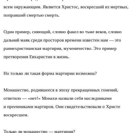
всем окружающим. Является Христос, воскресший из мертвых,
поправший смертью смерть.
Один пример, сияющий, словно факел во тьме веков, словно
дальний маяк среди просторов времени известен нам — это
раннехристианская мартирия, мученичество. Это пример
претворения Евхаристии в жизнь.
Но только ли такая форма мартирии возможна?
Монашество, родившееся в эпоху прекращенных гонений,
ответило — «нет!» Монахи назвали себя наследниками
и преемниками мартиров. Они свидетельствовали о Христе
воскресшем.
Только ли
монашество
— мартирия?