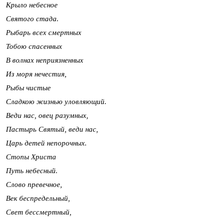
Крыло небесное
Святого стада.
Рыбарь всех смертных
Тобою спасенных
В волнах неприязненных
Из моря нечестия,
Рыбы чистые
Сладкою жизнью уловляющий.
Веди нас, овец разумных,
Пастырь Святый, веди нас,
Царь детей непорочных.
Стопы Христа
Путь небесный.
Слово превечное,
Век беспредельный,
Свет бессмертный,