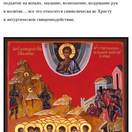
подъятие на копьях, заклание, возношение, воздевание рук
в молитве… все это относится символически ко Христу
в литургическом священнодействии.