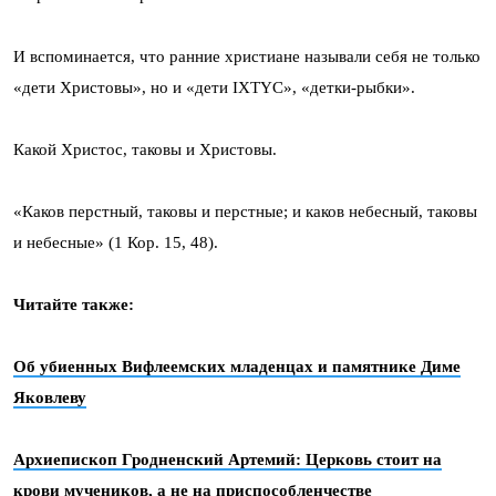
И вспоминается, что ранние христиане называли себя не только
«дети Христовы», но и «дети IXTYC», «детки-рыбки».
Какой Христос, таковы и Христовы.
«Каков перстный, таковы и перстные; и каков небесный, таковы
и небесные» (1 Кор. 15, 48).
Читайте также:
Об убиенных Вифлеемских младенцах и памятнике Диме
Яковлеву
Архиепископ Гродненский Артемий: Церковь стоит на
крови мучеников, а не на приспособленчестве