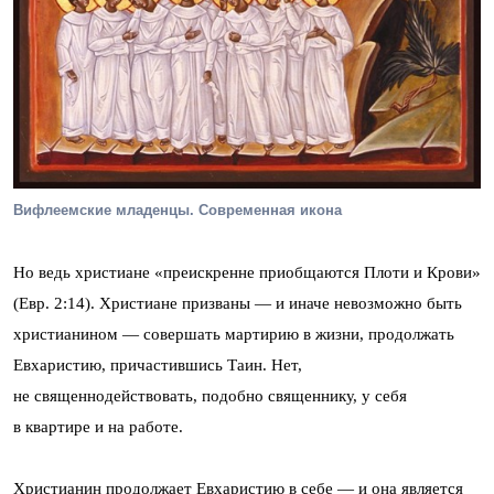
Вифлеемские младенцы. Современная икона
Но ведь христиане «преискренне приобщаются Плоти и Крови»
(Евр. 2:14). Христиане призваны — и иначе невозможно быть
христианином — совершать мартирию в жизни, продолжать
Евхаристию, причастившись Таин. Нет,
не священнодействовать, подобно священнику, у себя
в квартире и на работе.
Христианин продолжает Евхаристию в себе — и она является