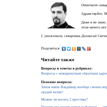
Отвечает свяще
Здравствуйте, М
Даже и не знаю,
этом ничего нет
С уважением, священник Дионисий Свечн
Поделиться
Читайте также
Вопросы и ответы в рубриках:
Вопросы с некорректным обратным адре
Похожие вопросы:
Зачем князь Владимир вообще сменил вер
орудие казни?
Можно ли носить 2 крестика?
Почему мы носим нательный крест — сим