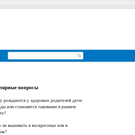
лярные вопросы
у рождаются у здоровых родителей дети-
ды или становятся таковыми в раннем
те?
ли вышивать в воскресенье или в
ник?