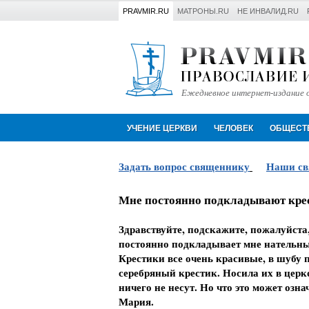
PRAVMIR.RU
МАТРОНЫ.RU
НЕ ИНВАЛИД.RU
Ежедневное интернет-издание о
УЧЕНИЕ ЦЕРКВИ
ЧЕЛОВЕК
ОБЩЕСТ
Задать вопрос священнику
Наши с
Мне постоянно подкладывают крест
Здравствуйте, подскажите, пожалуйста, 
постоянно подкладывает мне нательные 
Крестики все очень красивые, в шубу 
серебряный крестик. Носила их в церк
ничего не несут. Но что это может озн
Мария.