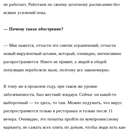
не работает. Работаем по своему штатному расписанию без
всяких усилений пока.
— Почему такое обострение?
— Мне кажется, отчасти это снятие ограничений, отчасти
новый вирулентный штамм, который, очевидно, интенсивнее
распространяется. Никто не привит, а людей в общей
популяции переболело мало, поэтому все закономерно.
К тому же в прошлом году, при таком же уровне
заболеваемости, был жесткий локдаун. Сейчас он какой-то
выборочный — то здесь, то там. Можно подумать, что вирус
распространяется только в ресторанах и только после 11
вечера. Очевидно, это попытка пройти по компромиссному
варианту, не сажать всех опять по домам, чтобы люди хоть как-