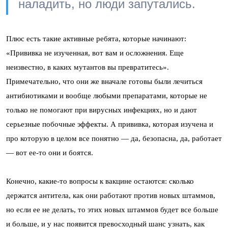
наладить, но люди запутались.
Плюс есть такие активные ребята, которые начинают:
«Прививка не изученная, вот вам и осложнения. Еще
неизвестно, в каких мутантов вы превратитесь».
Примечательно, что они же вначале готовы были лечиться
антибиотиками и вообще любыми препаратами, которые не
только не помогают при вирусных инфекциях, но и дают
серьезные побочные эффекты. А прививка, которая изучена и
про которую в целом все понятно — да, безопасна, да, работает
— вот ее-то они и боятся.
Конечно, какие-то вопросы к вакцине остаются: сколько
держатся антитела, как они работают против новых штаммов,
но если ее не делать, то этих новых штаммов будет все больше
и больше, и у нас появится превосходный шанс узнать, как