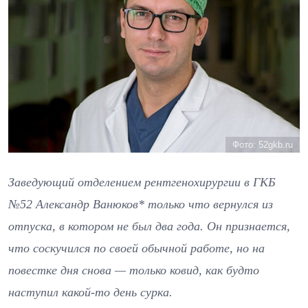
Фото: 52gkb.ru
Заведующий отделением рентгенохирургии в ГКБ
№52 Александр Ванюков* только что вернулся из
отпуска, в котором не был два года. Он признается,
что соскучился по своей обычной работе, но на
повестке дня снова — только ковид, как будто
наступил какой-то день сурка.