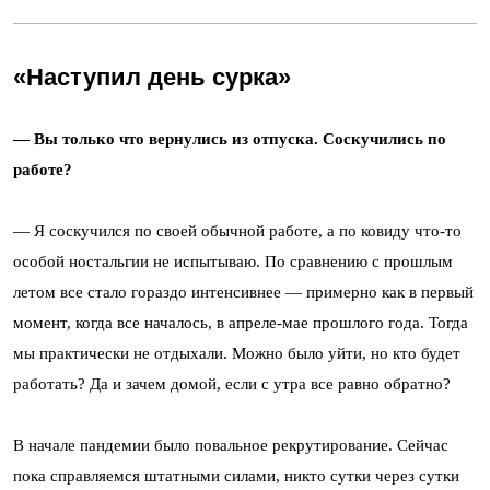
«Наступил день сурка»
— Вы только что вернулись из отпуска. Соскучились по
работе?
— Я соскучился по своей обычной работе, а по ковиду что-то
особой ностальгии не испытываю. По сравнению с прошлым
летом все стало гораздо интенсивнее — примерно как в первый
момент, когда все началось, в апреле-мае прошлого года. Тогда
мы практически не отдыхали. Можно было уйти, но кто будет
работать? Да и зачем домой, если с утра все равно обратно?
В начале пандемии было повальное рекрутирование. Сейчас
пока справляемся штатными силами, никто сутки через сутки