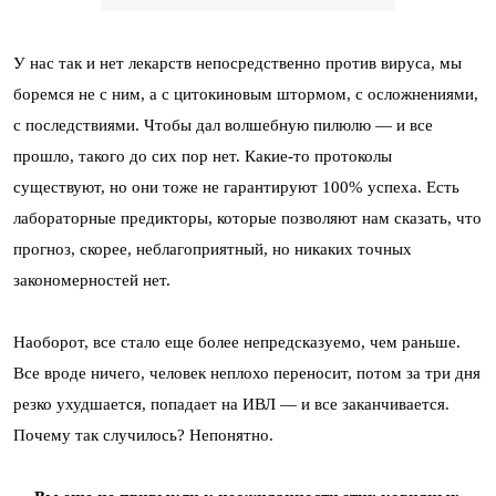
У нас так и нет лекарств непосредственно против вируса, мы
боремся не с ним, а с цитокиновым штормом, с осложнениями,
с последствиями. Чтобы дал волшебную пилюлю — и все
прошло, такого до сих пор нет. Какие-то протоколы
существуют, но они тоже не гарантируют 100% успеха. Есть
лабораторные предикторы, которые позволяют нам сказать, что
прогноз, скорее, неблагоприятный, но никаких точных
закономерностей нет.
Наоборот, все стало еще более непредсказуемо, чем раньше.
Все вроде ничего, человек неплохо переносит, потом за три дня
резко ухудшается, попадает на ИВЛ — и все заканчивается.
Почему так случилось? Непонятно.