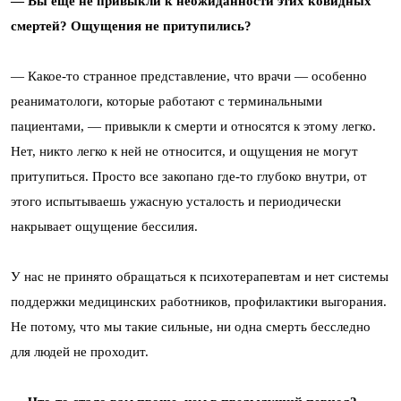
— Вы еще не привыкли к неожиданности этих ковидных
смертей? Ощущения не притупились?
—
Какое-то странное представление, что врачи — особенно
реаниматологи, которые работают с терминальными
пациентами, — привыкли к смерти и относятся к этому легко.
Нет, никто легко к ней не относится, и ощущения не могут
притупиться. Просто все закопано где-то глубоко внутри, от
этого испытываешь ужасную усталость и периодически
накрывает ощущение бессилия.
У нас не принято обращаться к психотерапевтам и нет системы
поддержки медицинских работников, профилактики выгорания.
Не потому, что мы такие сильные, ни одна смерть бесследно
для людей не проходит.