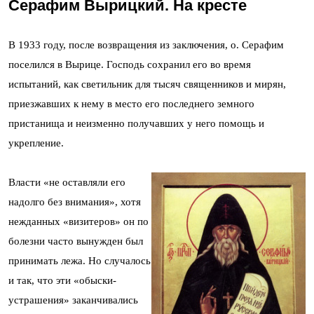
Серафим Вырицкий. На кресте
В 1933 году, после возвращения из заключения, о. Серафим
поселился в Вырице. Господь сохранил его во время
испытаний, как светильник для тысяч священников и мирян,
приезжавших к нему в место его последнего земного
пристанища и неизменно получавших у него помощь и
укрепление.
Власти «не оставляли его
надолго без внимания», хотя
нежданных «визитеров» он по
болезни часто вынужден был
принимать лежа. Но случалось
и так, что эти «обыски-
устрашения» заканчивались