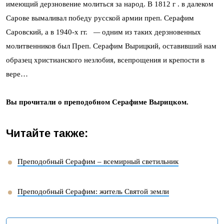
имеющий дерзновение молиться за народ. В 1812 г . в далеком
Сарове вымаливал победу русской армии преп. Серафим
Саровский, а в 1940-х гг.
—
одним из таких дерзновенных
молитвенников был Преп. Серафим Вырицкий, оставивший нам
образец христианского незлобия, всепрощения и крепости в
вере…
Вы прочитали о преподобном Серафиме Вырицком.
Читайте также:
Преподобный Серафим – всемирный светильник
Преподобный Серафим: житель Святой земли