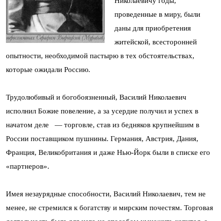
Николаевичу годы,
проведенные в миру, были
даны для приобретения
житейской, всесторонней
опытности, необходимой пастырю в тех обстоятельствах,
которые ожидали Россию.
Трудолюбивый и богобоязненный, Василий Николаевич
исполнил Божие повеление, а за усердие получил и успех в
начатом деле — торговле, став из бедняков крупнейшим в
России поставщиком пушнины. Германия, Австрия, Дания,
Франция, Великобритания и даже Нью-Йорк были в списке его
«партнеров».
Имея незаурядные способности, Василий Николаевич, тем не
менее, не стремился к богатству и мирским почестям. Торговая