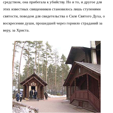
средством, она прибегала к убийству. Но и то, и другое для
этих известных священников становилось лишь ступенями
святости, поводом для свидетельства о Силе Святого Духа, о
воскресении души, прошедшей через горнило страданий за
веру, за Христа.