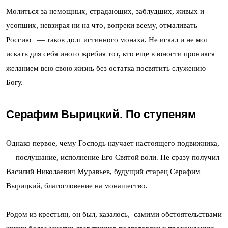
Молиться за немощных, страдающих, заблудших, живых и
усопших, невзирая ни на что, вопреки всему, отмаливать
Россию — таков долг истинного монаха. Не искал и не мог
искать для себя иного жребия тот, кто еще в юности проникся
желанием всю свою жизнь без остатка посвятить служению
Богу.
Серафим Вырицкий. По ступеням
Однако первое, чему Господь научает настоящего подвижника,
— послушание, исполнение Его Святой воли. Не сразу получил
Василий Николаевич Муравьев, будущий старец Серафим
Вырицкий, благословение на монашество.
Родом из крестьян, он был, казалось, самими обстоятельствами