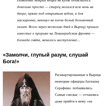
Появление мокрых вещей на кухне объяснилось
довольно просто
— старец молился всю ночь на
дворе, прямо под открытым небом, а для
маскировки, накинул на плечи белый больничный
халат. Всего через несколько дней в Вырицу пришло
известие о прорыве на Ленинградском фронте —
блокада снята, началось наступление…
«Замолчи, глупый разум, слушай
Бога!»
Расквартированные в Вырице
немецкие офицеры батюшку
Серафима побаивались.
Самые смелые — отчаялись
даже прийти к нему «на