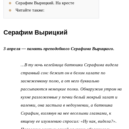
Серафим Вырицкий. На кресте
Читайте также:
Серафим Вырицкий
3 апреля — память преподобного Серафима Вырицкого.
…В ту ночь келейница батюшки Серафима видела
странный сон: бежит он в белом халате по
заснеженному полю, а от него буквально
рассыпаются немецкие полки. Обнаружив утром на
кухне разложенные у печки белый мокрый халат и
валенки, она застыла в недоумении, а батюшка
Серафим, взглянув на нее веселыми глазками, к
вящему ее изумлению спросил: «Ну как, видела?».