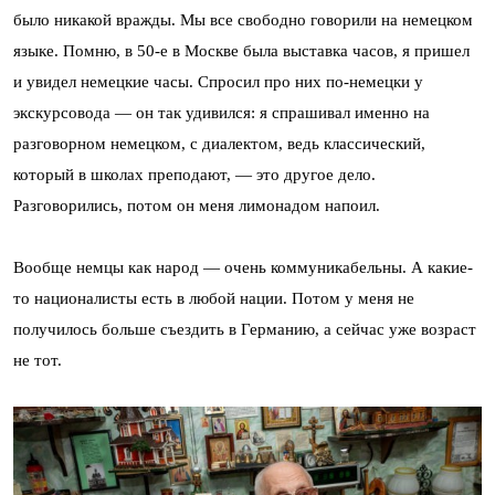
было никакой вражды. Мы все свободно говорили на немецком
языке. Помню, в 50-е в Москве была выставка часов, я пришел
и увидел немецкие часы. Спросил про них по-немецки у
экскурсовода — он так удивился: я спрашивал именно на
разговорном немецком, с диалектом, ведь классический,
который в школах преподают, — это другое дело.
Разговорились, потом он меня лимонадом напоил.
Вообще немцы как народ — очень коммуникабельны. А какие-
то националисты есть в любой нации. Потом у меня не
получилось больше съездить в Германию, а сейчас уже возраст
не тот.