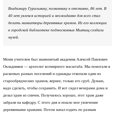
Владимиру Гуральнику, полковнику в отставке, 86 лет. В
40 лет увлекся историей и неожиданно для всех стал
делать миниатюры деревянных храмов. Из его коллекции
в городской библиотеке подмосковных Мытищ создали
музей.
Моим учителем был знаменитый академик Алексей Павлович
Окладников — археолог всемирного масштаба. Мы помогали в
раскопках разных поселений и однажды откопали один из
старообрядческих храмов, вернее, только его сруб. Думаю,
надо сделать, чтобы сохранить. И вот сидел вечерами дома и
делал храм из спичек. Получилось хорошо, этот храм даже
забрали на кафедру. С этого дня и пошло мое увлечение
деревянными храмами. Потом начал ездить по разным