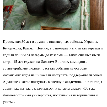
Прослужил 30 лет в армии, в инженерных войсках. Украина,
Белоруссия, Крым… Помню, в Заполярье натягивали веревки и
ходили по ним от казармы до казармы — такие сильные были
ветра. 15 лет служил на Дальнем Востоке, командовал
артиллерийским полком. Застали события на острове
Даманский: когда наши начали наступать, поддерживали огнем.
А дальше я хотел поступать в военную академию, но в те годы
армия уже начала разваливаться, и коллега сказал: «Вот же
Дальневосточный университет, поступай на исторический и
учись».