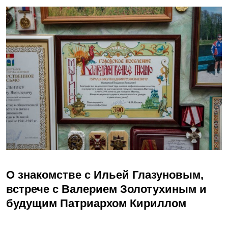
О знакомстве с Ильей Глазуновым,
встрече с Валерием Золотухиным и
будущим Патриархом Кириллом