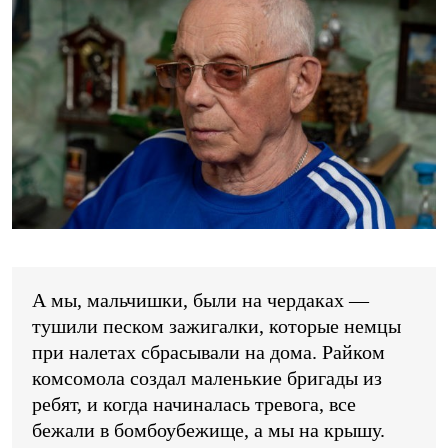
А мы, мальчишки, были на чердаках —
тушили песком зажигалки, которые немцы
при налетах сбрасывали на дома. Райком
комсомола создал маленькие бригады из
ребят, и когда начиналась тревога, все
бежали в бомбоубежище, а мы на крышу.