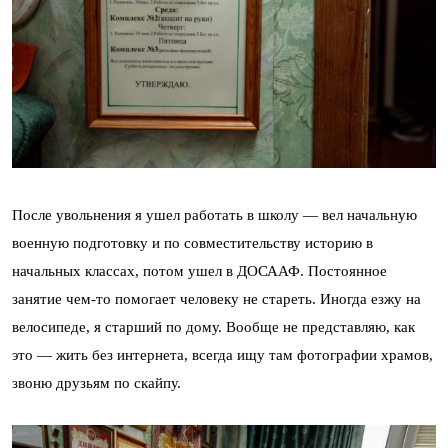
После увольнения я ушел работать в школу — вел начальную
военную подготовку и по совместительству историю в
начальных классах, потом ушел в ДОСААФ. Постоянное
занятие чем-то помогает человеку не стареть. Иногда езжу на
велосипеде, я старший по дому. Вообще не представляю, как
это — жить без интернета, всегда ищу там фотографии храмов,
звоню друзьям по скайпу.