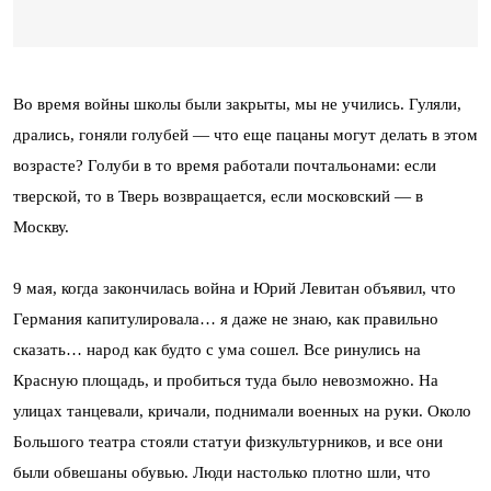
Во время войны школы были закрыты, мы не учились. Гуляли,
дрались, гоняли голубей — что еще пацаны могут делать в этом
возрасте? Голуби в то время работали почтальонами: если
тверской, то в Тверь возвращается, если московский — в
Москву.
9 мая, когда закончилась война и Юрий Левитан объявил, что
Германия капитулировала… я даже не знаю, как правильно
сказать… народ как будто с ума сошел. Все ринулись на
Красную площадь, и пробиться туда было невозможно. На
улицах танцевали, кричали, поднимали военных на руки. Около
Большого театра стояли статуи физкультурников, и все они
были обвешаны обувью. Люди настолько плотно шли, что