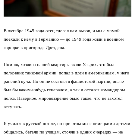
В октябре 1945 года отец сделал нам вызов, и мы с мамой
поехали к нему в Германию — до 1949 года жили в военном
городке в пригороде Дрездена.
Помню, хозяина нашей квартиры звали Ульрих, это был
полковник танковой армии, попал в плен к американцам, у него
ранений куча. Но он не состоял в фашистской партии, иначе
был бы каким-нибудь генералом, а так и остался командиром
полка. Наверное, мировоззрение было такое, что не захотел
вступать.
Я учился в русской школе, но при этом мы с немецкими детьми
общались, бегали по улицам, стояли в одних очередях — не