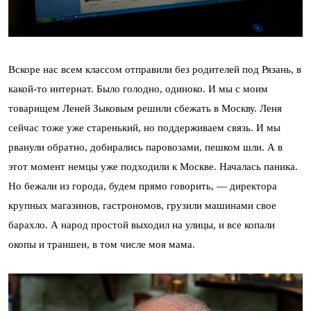
Вскоре нас всем классом отправили без родителей под Рязань, в
какой-то интернат. Было голодно, одиноко. И мы с моим
товарищем Леней Зыковым решили сбежать в Москву. Леня
сейчас тоже уже старенький, но поддерживаем связь. И мы
рванули обратно, добирались паровозами, пешком шли. А в
этот момент немцы уже подходили к Москве. Началась паника.
Но бежали из города, будем прямо говорить, — директора
крупных магазинов, гастрономов, грузили машинами свое
барахло. А народ простой выходил на улицы, и все копали
окопы и траншеи, в том числе моя мама.