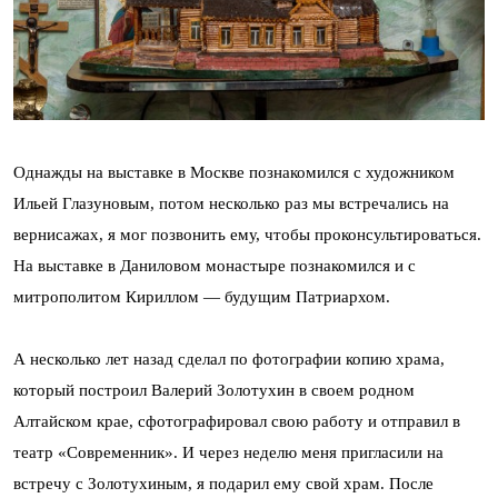
Однажды на выставке в Москве познакомился с художником
Ильей Глазуновым, потом несколько раз мы встречались на
вернисажах, я мог позвонить ему, чтобы проконсультироваться.
На выставке в Даниловом монастыре познакомился и с
митрополитом Кириллом — будущим Патриархом.
А несколько лет назад сделал по фотографии копию храма,
который построил Валерий Золотухин в своем родном
Алтайском крае, сфотографировал свою работу и отправил в
театр «Современник». И через неделю меня пригласили на
встречу с Золотухиным, я подарил ему свой храм. После