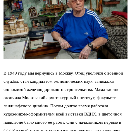
В 1949 году мы вернулись в Москву. Отец уволился с военной
службы, стал кандидатом экономических наук, занимался
экономикой железнодорожного строительства. Мама заочно
окончила Московский архитектурный институт, факультет
ландшафтного дизайна. Потом долгое время работала
художником-оформителем всей выставки ВДНХ, в цветочном
павильоне было много ее работ. Они с начальником первые в
СССР разработали методику засушки цветов с сохранением