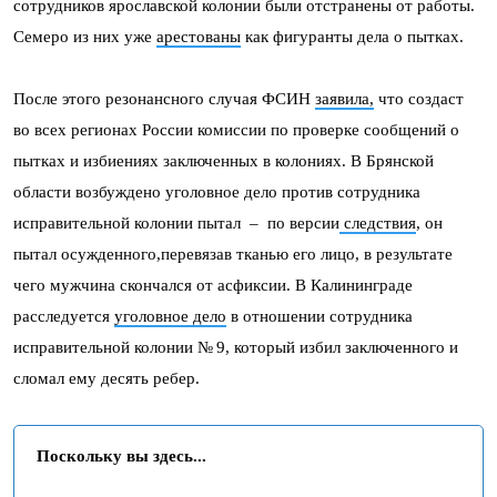
сотрудников ярославской колонии были отстранены от работы.
Семеро из них уже
арестованы
как фигуранты дела о пытках.
После этого резонансного случая ФСИН
заявила,
что создаст
во всех регионах России комиссии по проверке сообщений о
пытках и избиениях заключенных в колониях. В Брянской
области возбуждено уголовное дело против сотрудника
исправительной колонии пытал – по версии
следствия
, он
пытал осужденного,перевязав тканью его лицо, в результате
чего мужчина скончался от асфиксии. В Калининграде
расследуется
уголовное дело
в отношении сотрудника
исправительной колонии № 9, который избил заключенного и
сломал ему десять ребер.
Поскольку вы здесь...