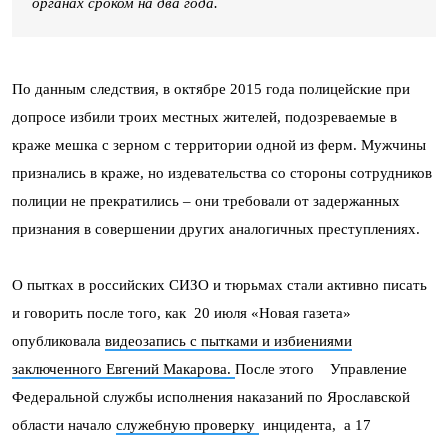
органах сроком на два года.
По данным следствия, в октябре 2015 года полицейские при
допросе избили троих местных жителей, подозреваемые в
краже мешка с зерном с территории одной из ферм. Мужчины
признались в краже, но издевательства со стороны сотрудников
полиции не прекратились – они требовали от задержанных
признания в совершении других аналогичных преступлениях.
О пытках в российских СИЗО и тюрьмах стали активно писать
и говорить после того, как 20 июля «Новая газета»
опубликовала
видеозапись с пытками и избиениями
заключенного Евгений Макарова.
После этого Управление
Федеральной службы исполнения наказаний по Ярославской
области начало
служебную проверку
инцидента, а 17