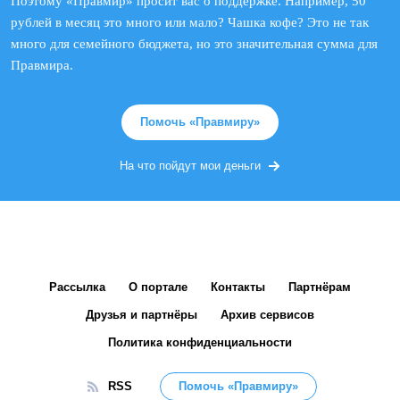
Поэтому «Правмир» просит вас о поддержке. Например, 50
рублей в месяц это много или мало? Чашка кофе? Это не так
много для семейного бюджета, но это значительная сумма для
Правмира.
Помочь «Правмиру»
На что пойдут мои деньги
Рассылка
О портале
Контакты
Партнёрам
Друзья и партнёры
Архив сервисов
Политика конфиденциальности
RSS
Помочь «Правмиру»