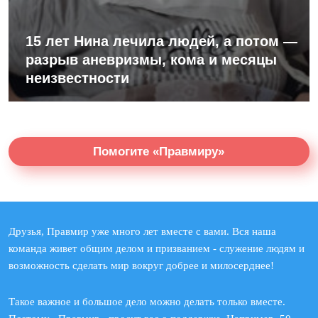
15 лет Нина лечила людей, а потом —
разрыв аневризмы, кома и месяцы
неизвестности
Помогите «Правмиру»
Друзья, Правмир уже много лет вместе с вами. Вся наша
команда живет общим делом и призванием - служение людям и
возможность сделать мир вокруг добрее и милосерднее!
Такое важное и большое дело можно делать только вместе.