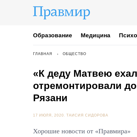
Образование
Медицина
Психо
ГЛАВНАЯ
ОБЩЕСТВО
«К деду Матвею ехал
отремонтировали до
Рязани
17 ИЮЛЯ, 2020.
ТАИСИЯ СИДОРОВА
Хорошие новости от «Правмира»