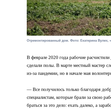
Отремонтированный дом. Фото: Екатерина Вулих, 
В феврале 2020 года рабочие расчистили
сделали полы. В марте местный мастер с
из-за пандемии, но в начале мая волонте
— Все получилось только благодаря доб
специалистам, которые брали за свою ра
браться за это дело: ехать далеко, а зар