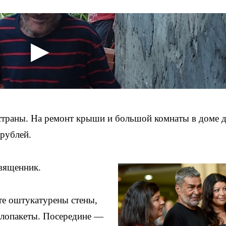
страны. На ремонт крыши и большой комнаты в доме д
 рублей.
вященник.
ате оштукатурены стены,
клопакеты. Посередине —