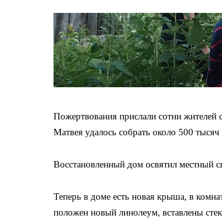
Пожертвования прислали сотни жителей 
Матвея удалось собрать около 500 тысяч
Восстановленный дом освятил местный с
Теперь в доме есть новая крыша, в комн
положен новый линолеум, вставлены сте