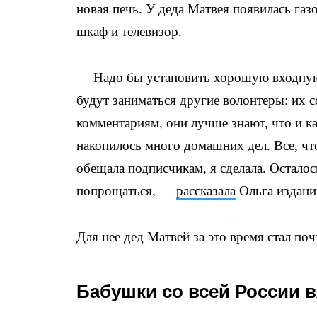
новая печь. У деда Матвея появилась газ
шкаф и телевизор.
— Надо бы установить хорошую входную 
будут заниматься другие волонтеры: их с
комментариям, они лучше знают, что и ка
накопилось много домашних дел. Все, что
обещала подписчикам, я сделала. Остало
попрощаться, —
рассказала
Ольга издани
Для нее дед Матвей за это время стал по
Бабушки со всей России в