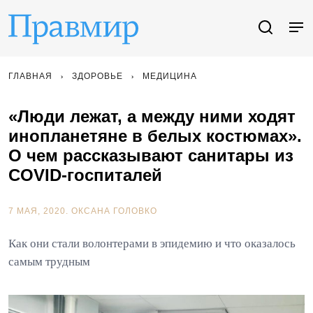
ГЛАВНАЯ
ЗДОРОВЬЕ
МЕДИЦИНА
«Люди лежат, а между ними ходят
инопланетяне в белых костюмах».
О чем рассказывают санитары из
COVID-госпиталей
7 МАЯ, 2020.
ОКСАНА ГОЛОВКО
Как они стали волонтерами в эпидемию и что оказалось
самым трудным