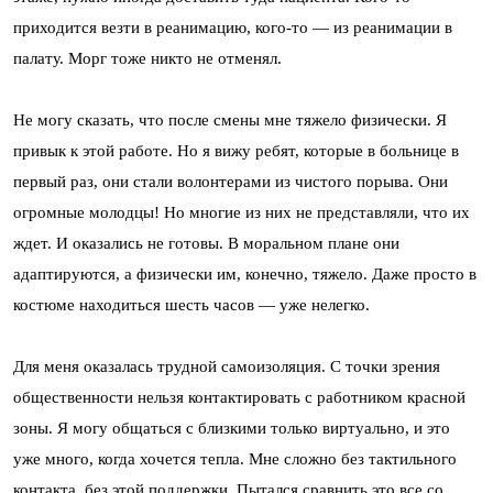
приходится везти в реанимацию, кого-то — из реанимации в
палату. Морг тоже никто не отменял.
Не могу сказать, что после смены мне тяжело физически. Я
привык к этой работе. Но я вижу ребят, которые в больнице в
первый раз, они стали волонтерами из чистого порыва. Они
огромные молодцы! Но многие из них не представляли, что их
ждет. И оказались не готовы. В моральном плане они
адаптируются, а физически им, конечно, тяжело. Даже просто в
костюме находиться шесть часов — уже нелегко.
Для меня оказалась трудной самоизоляция. С точки зрения
общественности нельзя контактировать с работником красной
зоны. Я могу общаться с близкими только виртуально, и это
уже много, когда хочется тепла. Мне сложно без тактильного
контакта, без этой поддержки. Пытался сравнить это все со