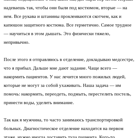
надеваешь так, чтобы они были под костюмом, вторые — на
нем. Все рукава и штанины проклеиваются скотчем, как и
капюшон защитного костюма. Все герметично. Самое трудное
— научиться в этом дышать. Это физически тяжело,
непривычно.
После этого я отправляюсь в отделение, докладываю медсестре,
что я прибыл. Дальше мне дают задание. Чаще всего —
накормить пациентов. У нас лечится много пожилых людей,
которые не могут за собой ухаживать. Наша задача — им
помочь: накормить, переодеть, подмыть, перестелить постель,
принести воды, уделить внимание.
Так как я мужчина, то часто занимаюсь транспортировкой
больных. Диагностическое отделение находится на первом
этаже, нужно иногда доставить туда пациента. Кого-то