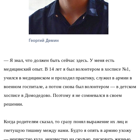
Георгий Демин
— Я знал, что должен быть сейчас здесь. У меня есть
медицинский опыт. В 14 лет я был волонтером в хосписе №1,
учился в медицинском и проходил практику, служил в армии в
военном госпитале, а потом снова был волонтером — в детском
хосписе в Домодедово. Поэтому я не сомневался в своем
решении.
Когда родителям сказал, то сразу понял выражение их лиц и
гнетущую тишину между нами. Будто я опять в армию ухожу
— неизвестно куда, неизвестно на сколько, рисковать жизнью.