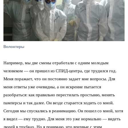
Волонтеры
Например, мы две смены отработали с одним молодым
человеком — он пришел из СПИД-центра, где трудился год.
Меня поражает, что он постоянно задает мне вопросы. Для
меня ответы уже очевидны, а он искренне пытается
разобраться: как правильно перестилать простыню, менять
памперсы и так далее. Он везде старается ходить со мной.
Сегодня мы спускались в реанимацию. Он пошел со мной, хотя
я видел — ему трудно. Для меня это уже нормально — видеть
людей в трубках. Но я понимаю, что впервые с этим