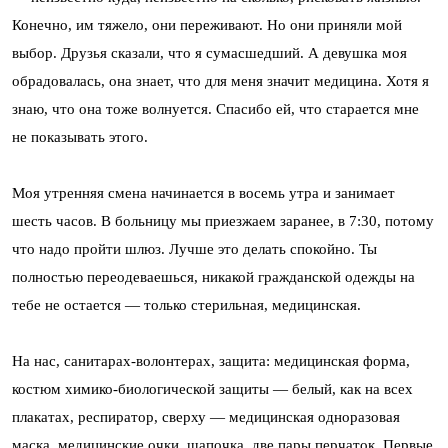
Конечно, им тяжело, они переживают. Но они приняли мой
выбор. Друзья сказали, что я сумасшедший. А девушка моя
обрадовалась, она знает, что для меня значит медицина. Хотя я
знаю, что она тоже волнуется. Спасибо ей, что старается мне
не показывать этого.
Моя утренняя смена начинается в восемь утра и занимает
шесть часов. В больницу мы приезжаем заранее, в 7:30, потому
что надо пройти шлюз. Лучше это делать спокойно. Ты
полностью переодеваешься, никакой гражданской одежды на
тебе не остается — только стерильная, медицинская.
На нас, санитарах-волонтерах, защита: медицинская форма,
костюм химико-биологической защиты — белый, как на всех
плакатах, респиратор, сверху — медицинская одноразовая
маска, медицинские очки, шапочка, две пары перчаток. Первые