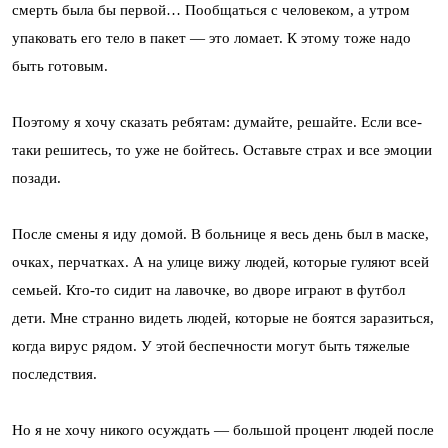
смерть была бы первой… Пообщаться с человеком, а утром
упаковать его тело в пакет — это ломает. К этому тоже надо
быть готовым.
Поэтому я хочу сказать ребятам: думайте, решайте. Если все-
таки решитесь, то уже не бойтесь. Оставьте страх и все эмоции
позади.
После смены я иду домой. В больнице я весь день был в маске,
очках, перчатках. А на улице вижу людей, которые гуляют всей
семьей. Кто-то сидит на лавочке, во дворе играют в футбол
дети. Мне странно видеть людей, которые не боятся заразиться,
когда вирус рядом. У этой беспечности могут быть тяжелые
последствия.
Но я не хочу никого осуждать — большой процент людей после