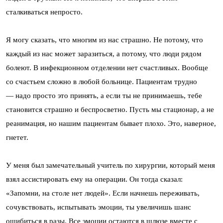
сталкиваться непросто.
Я могу сказать, что многим из нас страшно. Не потому, что
каждый из нас может заразиться, а потому, что люди рядом
болеют. В инфекционном отделении нет счастливых. Вообще
со счастьем сложно в любой больнице. Пациентам трудно
— надо просто это принять, а если ты не принимаешь, тебе
становится страшно и беспросветно. Пусть мы стационар, а не
реанимация, но нашим пациентам бывает плохо. Это, наверное,
гнетет.
У меня был замечательный учитель по хирургии, который меня
взял ассистировать ему на операции. Он тогда сказал:
«Запомни, на столе нет людей». Если начнешь переживать,
сочувствовать, испытывать эмоции, ты увеличишь шанс
ошибиться в разы. Все эмоции остаются в шлюзе вместе с