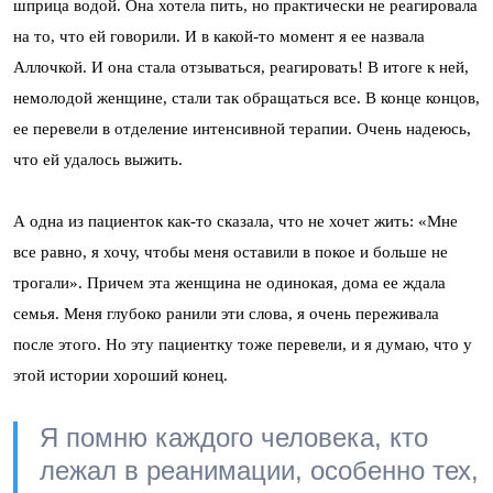
шприца водой. Она хотела пить, но практически не реагировала
на то, что ей говорили. И в какой-то момент я ее назвала
Аллочкой. И она стала отзываться, реагировать! В итоге к ней,
немолодой женщине, стали так обращаться все. В конце концов,
ее перевели в отделение интенсивной терапии. Очень надеюсь,
что ей удалось выжить.
А одна из пациенток как-то сказала, что не хочет жить: «Мне
все равно, я хочу, чтобы меня оставили в покое и больше не
трогали». Причем эта женщина не одинокая, дома ее ждала
семья. Меня глубоко ранили эти слова, я очень переживала
после этого. Но эту пациентку тоже перевели, и я думаю, что у
этой истории хороший конец.
Я помню каждого человека, кто
лежал в реанимации, особенно тех,