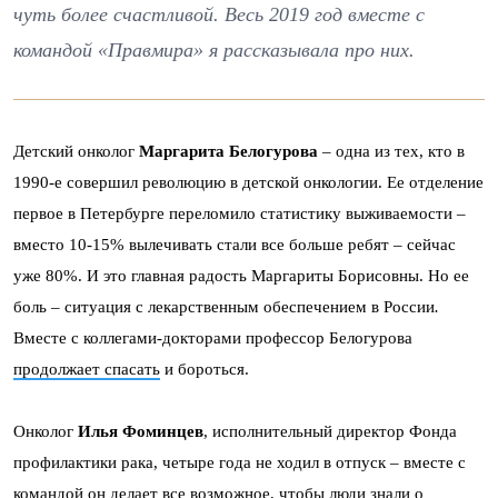
чуть более счастливой. Весь 2019 год вместе с
командой «Правмира» я рассказывала про них.
Детский онколог
Маргарита Белогурова
– одна из тех, кто в
1990-е совершил революцию в детской онкологии. Ее отделение
первое в Петербурге переломило статистику выживаемости –
вместо 10-15% вылечивать стали все больше ребят – сейчас
уже 80%. И это главная радость Маргариты Борисовны. Но ее
боль – ситуация с лекарственным обеспечением в России
.
Вместе с коллегами-докторами профессор Белогурова
продолжает спасать
и бороться
.
Онколог
Илья Фоминцев
, исполнительный директор Фонда
профилактики рака, четыре года не ходил в отпуск – вместе с
командой он
делает
все возможное, чтобы люди знали о