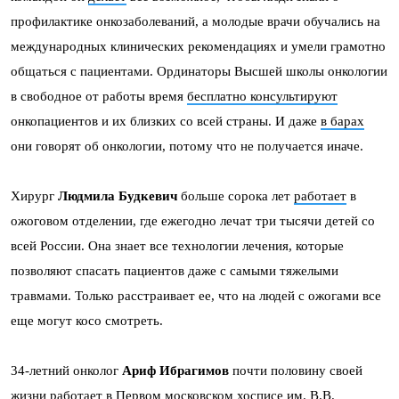
профилактике онкозаболеваний, а молодые врачи обучались на
международных клинических рекомендациях и умели грамотно
общаться с пациентами. Ординаторы Высшей школы онкологии
в свободное от работы время
бесплатно консультируют
онкопациентов и их близких со всей страны. И даже
в барах
они говорят об онкологии, потому что не получается иначе.
Хирург
Людмила Будкевич
больше сорока лет
работает
в
ожоговом отделении, где ежегодно лечат три тысячи детей со
всей России. Она знает все технологии лечения, которые
позволяют спасать пациентов даже с самыми тяжелыми
травмами. Только расстраивает ее, что на людей с ожогами все
еще могут косо смотреть.
34-летний онколог
Ариф Ибрагимов
почти половину своей
жизни работает в Первом московском хосписе им. В.В.