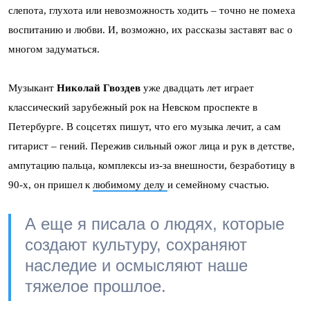
слепота, глухота или невозможность ходить – точно не помеха
воспитанию и любви. И, возможно, их рассказы заставят вас о
многом задуматься.
Музыкант
Николай Гвоздев
уже двадцать лет играет
классический зарубежный рок на Невском проспекте в
Петербурге. В соцсетях пишут, что его музыка лечит, а сам
гитарист – гений. Пережив сильный ожог лица и рук в детстве,
ампутацию пальца, комплексы из-за внешности, безработицу в
90-х, он пришел к
любимому делу
и семейному счастью.
А еще я писала о людях, которые
создают культуру, сохраняют
наследие и осмысляют наше
тяжелое прошлое.