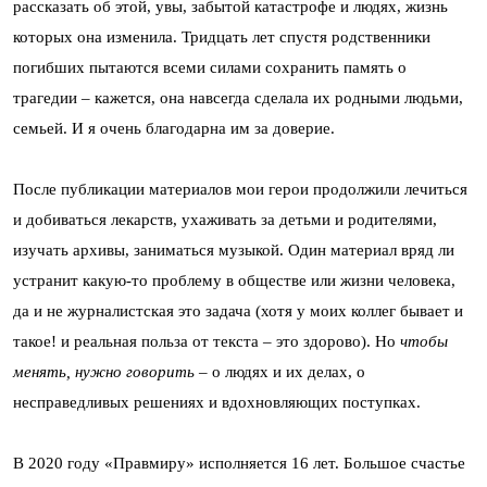
рассказать об этой, увы, забытой катастрофе и людях, жизнь
которых она изменила. Тридцать лет спустя родственники
погибших пытаются всеми силами сохранить память о
трагедии – кажется, она навсегда сделала их родными людьми,
семьей. И я очень благодарна им за доверие.
После публикации материалов мои герои продолжили лечиться
и добиваться лекарств, ухаживать за детьми и родителями,
изучать архивы, заниматься музыкой. Один материал вряд ли
устранит какую-то проблему в обществе или жизни человека,
да и не журналистская это задача (хотя у моих коллег бывает и
такое! и реальная польза от текста – это здорово). Но
чтобы
менять, нужно говорить
– о людях и их делах, о
несправедливых решениях и вдохновляющих поступках.
В 2020 году «Правмиру» исполняется 16 лет. Большое счастье