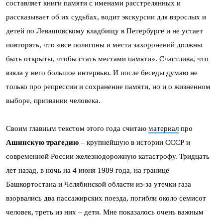
составляет книги памяти с именами расстрелянных и
рассказывает об их судьбах, водит экскурсии для взрослых и
детей по Левашовскому кладбищу в Петербурге и не устает
повторять, что «все полигоны и места захоронений должны
быть открыты, чтобы стать местами памяти». Счастлива, что
взяла у него большое интервью. И после беседы думаю не
только про репрессии и сохранение памяти, но и о жизненном
выборе, призвании человека.
Своим главным текстом этого года
считаю
материал
про
Ашинскую трагедию
– крупнейшую в истории СССР и
современной России железнодорожную катастрофу. Тридцать
лет назад, в ночь на 4 июня 1989 года, на границе
Башкортостана и Челябинской области из-за утечки газа
взорвались два пассажирских поезда, погибли около семисот
человек, треть из них – дети. Мне показалось очень важным