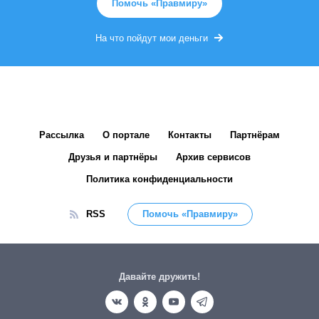
Помочь «Правмиру»
На что пойдут мои деньги
Рассылка
О портале
Контакты
Партнёрам
Друзья и партнёры
Архив сервисов
Политика конфиденциальности
RSS
Помочь «Правмиру»
Давайте дружить!