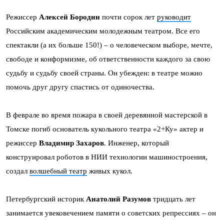
Режиссер
Алексей Бородин
почти сорок лет
руководит
Российским академическим молодежным театром. Все его
спектакли (а их больше 150!) – о человеческом выборе, мечте,
свободе и конформизме, об ответственности каждого за свою
судьбу и судьбу своей страны. Он убежден: в театре можно
помочь друг другу спастись от одиночества.
В феврале во время пожара в своей деревянной мастерской в
Томске погиб основатель кукольного театра «2+Ку» актер и
режиссер
Владимир Захаров
. Инженер, который
конструировал роботов в НИИ технологии машиностроения,
создал
волшебный театр
живых кукол.
Петербургский историк
Анатолий Разумов
тридцать лет
занимается увековечением памяти о советских репрессиях – он