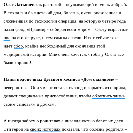
Олег Латышев
как раз такой – неунывающий и очень добрый.
В его жизни был детский дом, болезнь, очень рискованная и
сложнейшая по технологии операция, на которую четыре года
назад фонд «Правмир» собирал всем миром – Олегу
вырастили
нос
на его же руке, и тем самым спасли. И вот сейчас тоже
идет
сбор
, крайне необходимый для окончания этой
медицинской истории. Мне очень хочется, чтобы у Олега все
было хорошо!
Папы подопечных Детского хосписа «Дом с маяком» –
невероятные. Они умеют вставлять зонд и кормить из шприца,
делают специальные приспособления, чтобы
облегчить жизнь
своим сыновьям и дочкам.
А иногда заботу о родителях с инвалидностью берут их дети.
Эти герои на
своих историях
показали, что болезнь родителя –