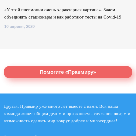
«У этой пневмонии очень характерная картина». Зачем
объединять стационары и как работают тесты на Covid-19
10 апреля, 2020
Помогите «Правмиру»
Друзья, Правмир уже много лет вместе с вами. Вся наша
команда живет общим делом и призванием - служение людям и
возможность сделать мир вокруг добрее и милосерднее!