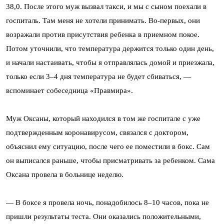
38,0. После этого муж вызвал такси, и мы с сыном поехали в
госпиталь. Там меня не хотели принимать. Во-первых, они
возражали против присутствия ребенка в приемном покое.
Потом уточнили, что температура держится только один день,
и начали настаивать, чтобы я отправлялась домой и приезжала,
только если 3–4 дня температура не будет сбиваться, —
вспоминает собеседница «Правмира».
Муж Оксаны, который находился в том же госпитале с уже
подтвержденным коронавирусом, связался с доктором,
объяснил ему ситуацию, после чего ее поместили в бокс. Сам
он выписался раньше, чтобы присматривать за ребенком. Сама
Оксана провела в больнице неделю.
— В боксе я провела ночь, понадобилось 8–10 часов, пока не
пришли результаты теста. Они оказались положительными,