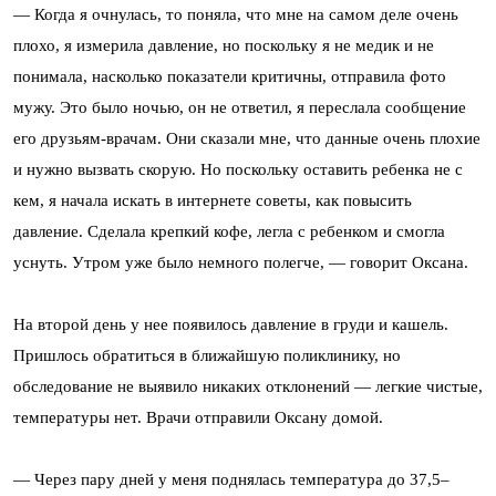
— Когда я очнулась, то поняла, что мне на самом деле очень
плохо, я измерила давление, но поскольку я не медик и не
понимала, насколько показатели критичны, отправила фото
мужу. Это было ночью, он не ответил, я переслала сообщение
его друзьям-врачам. Они сказали мне, что данные очень плохие
и нужно вызвать скорую. Но поскольку оставить ребенка не с
кем, я начала искать в интернете советы, как повысить
давление. Сделала крепкий кофе, легла с ребенком и смогла
уснуть. Утром уже было немного полегче, — говорит Оксана.
На второй день у нее появилось давление в груди и кашель.
Пришлось обратиться в ближайшую поликлинику, но
обследование не выявило никаких отклонений — легкие чистые,
температуры нет. Врачи отправили Оксану домой.
— Через пару дней у меня поднялась температура до 37,5–