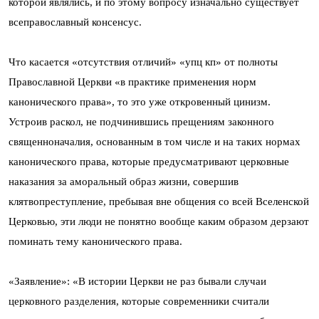
которой являлись, и по этому вопросу изначально существует
всеправославный консенсус.
Что касается «отсутствия отличий» «упц кп» от полноты
Православной Церкви «в практике применения норм
канонического права», то это уже откровенный цинизм.
Устроив раскол, не подчинившись прещениям законного
священноначалия, основанным в том числе и на таких нормах
канонического права, которые предусматривают церковные
наказания за аморальный образ жизни, совершив
клятвопреступление, пребывая вне общения со всей Вселенской
Церковью, эти люди не понятно вообще каким образом дерзают
поминать тему канонического права.
«Заявление»: «В истории Церкви не раз бывали случаи
церковного разделения, которые современники считали