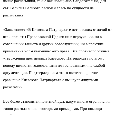
явные раскольники, такие как новациане. Следовательно, для
свт. Василия Великого раскол и ересь по сущности не
различались.
«Заявление»: «В Киевском Патриархате нет никаких отличий от
всей полноты Православной Церкви ни в вероучении, ни в
совершении таинств и других богослужений, ни в практике
применения норм канонического права. Все противоположные
утверждения противников Киевского Патриархата по этому
поводу являются голословными или основанными на слабой
аргументации. Подтверждением этого является простое
сравнение Киевского Патриархата с вышеупомянутыми
расколами».
Все более становится понятной цель надуманного ограничения
типов раскола лишь некоторыми примерами. При помощи