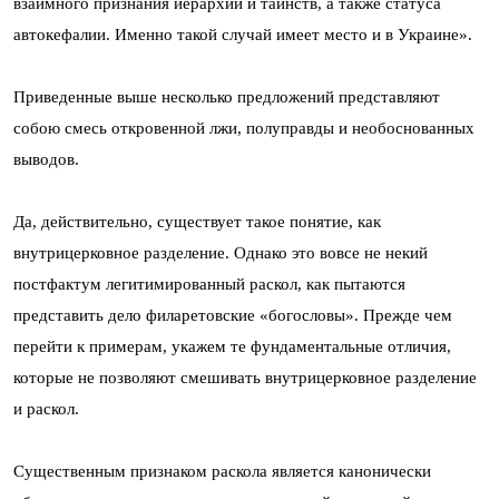
взаимного признания иерархии и таинств, а также статуса
автокефалии. Именно такой случай имеет место и в Украине».
Приведенные выше несколько предложений представляют
собою смесь откровенной лжи, полуправды и необоснованных
выводов.
Да, действительно, существует такое понятие, как
внутрицерковное разделение. Однако это вовсе не некий
постфактум легитимированный раскол, как пытаются
представить дело филаретовские «богословы». Прежде чем
перейти к примерам, укажем те фундаментальные отличия,
которые не позволяют смешивать внутрицерковное разделение
и раскол.
Существенным признаком раскола является канонически