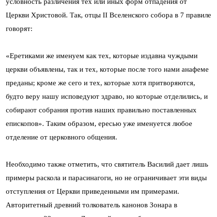
условность различения тех или иных форм отпадения от
Церкви Христовой. Так, отцы II Вселенского собора в 7 правиле
говорят:
«Еретиками же именуем как тех, которые издавна чуждыми
церкви объявлены, так и тех, которые после того нами анафеме
преданы; кроме же сего и тех, которые хотя притворяются,
будто веру нашу исповедуют здраво, но которые отделились, и
собирают собрания против наших правильно поставленных
епископов». Таким образом, ересью уже именуется любое
отделение от церковного общения.
Необходимо также отметить, что святитель Василий дает лишь
примеры раскола и парасинагоги, но не ограничивает эти виды
отступления от Церкви приведенными им примерами.
Авторитетный древний толкователь канонов Зонара в