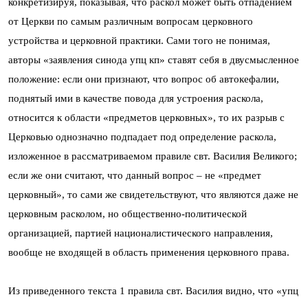
конкретизируя, показывая, что раскол может быть отпадением
от Церкви по самым различным вопросам церковного
устройства и церковной практики. Сами того не понимая,
авторы «заявления синода упц кп» ставят себя в двусмысленное
положение: если они признают, что вопрос об автокефалии,
поднятый ими в качестве повода для устроения раскола,
относится к области «предметов церковных», то их разрыв с
Церковью однозначно подпадает под определение раскола,
изложенное в рассматриваемом правиле свт. Василия Великого;
если же они считают, что данный вопрос – не «предмет
церковный», то сами же свидетельствуют, что являются даже не
церковным расколом, но общественно-политической
организацией, партией националистического направления,
вообще не входящей в область применения церковного права.
Из приведенного текста 1 правила свт. Василия видно, что «упц