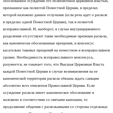
обоснованное осуждение его полномочной церковной властью,
признанное как полнотой Поместной Церкви, в пределах
которой наложено данное отлучение (если речь идет о расколе
в пределах одной Поместной Церкви), так и полнотой
всеправославной. И, наоборот, в случае внутрицерковного
разделения отсутствуют такие необходимые признаки раскола,
как канонически обоснованные прещения, и консенсус
касательно таковых прещений на поместном и всеправославном
уровне. Необходимость всеправославного консенсуса,
разумеется, не означает того, что Высшая Церковная Власть
каждой Поместной Церкви в случае возникновения на ее
канонической территории раскола обязана ждать санкции
абсолютно всех епископов Православной Церкви. Если
осуждение раскола имеет каноническое обоснование и
наложено в соответствии со святыми канонами, то
продолжение общения с раскольниками со стороны отдельных