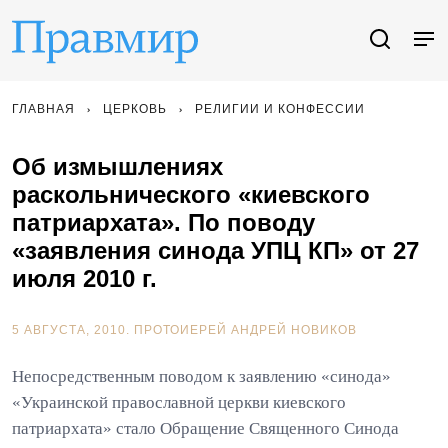
ГЛАВНАЯ
ЦЕРКОВЬ
РЕЛИГИИ И КОНФЕССИИ
Об измышлениях
раскольнического «киевского
патриархата». По поводу
«заявления синода УПЦ КП» от 27
июля 2010 г.
5 АВГУСТА, 2010.
ПРОТОИЕРЕЙ АНДРЕЙ НОВИКОВ
Непосредственным поводом к заявлению «синода»
«Украинской православной церкви киевского
патриархата» стало Обращение Священного Синода