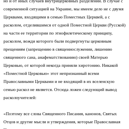
но и от иных случаев внутрицерковных разделений. В случае с
современной ситуацией на Украине, мы имеем дело не с двумя
Церквами, входящими в семью Поместных Церквей, а с
расколом, отделившимся от одной Поместной Церкви (Русской)
на части ее территории по этнофилетическому принципу,
расколом, вожди которого были подвергнуты церковным
прещениям (запрещению в священнослужении, лишению
священного сана, анафематствованию) своей Матерью
Церковью, от которой некогда приняли хиротонию. Никакой
«Поместной Церковью» этот непризнанный всеми
Православными Церквами и не входящий в их вселенскую
семью раскол не является. Отсюда ложен следующий вывод
расколоучителей:
«Поэтому все слова Священного Писания, канонов, Святых
Отцов и другие мысли и утверждения, которые Православная