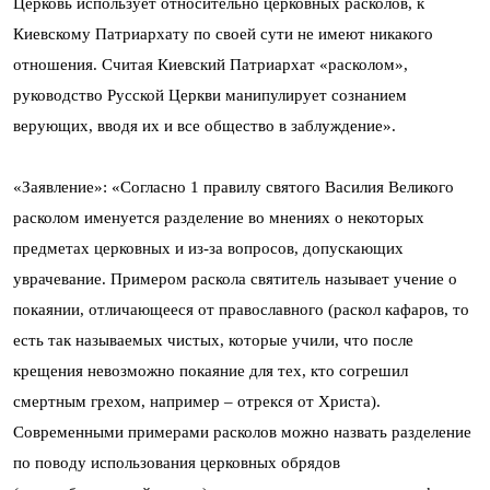
Церковь использует относительно церковных расколов, к
Киевскому Патриархату по своей сути не имеют никакого
отношения. Считая Киевский Патриархат «расколом»,
руководство Русской Церкви манипулирует сознанием
верующих, вводя их и все общество в заблуждение».
«Заявление»: «Согласно 1 правилу святого Василия Великого
расколом именуется разделение во мнениях о некоторых
предметах церковных и из-за вопросов, допускающих
уврачевание. Примером раскола святитель называет учение о
покаянии, отличающееся от православного (раскол кафаров, то
есть так называемых чистых, которые учили, что после
крещения невозможно покаяние для тех, кто согрешил
смертным грехом, например – отрекся от Христа).
Современными примерами расколов можно назвать разделение
по поводу использования церковных обрядов