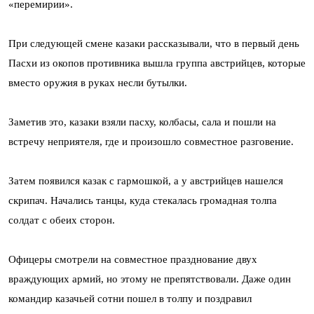
«перемирии».
При следующей смене казаки рассказывали, что в первый день
Пасхи из окопов противника вышла группа австрийцев, которые
вместо оружия в руках несли бутылки.
Заметив это, казаки взяли пасху, колбасы, сала и пошли на
встречу неприятеля, где и произошло совместное разговение.
Затем появился казак с гармошкой, а у австрийцев нашелся
скрипач. Начались танцы, куда стекалась громадная толпа
солдат с обеих сторон.
Офицеры смотрели на совместное празднование двух
враждующих армий, но этому не препятствовали. Даже один
командир казачьей сотни пошел в толпу и поздравил