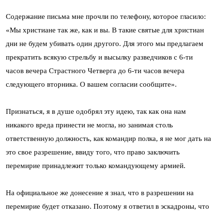
Содержание письма мне прочли по телефону, которое гласило:
«Мы христиане так же, как и вы. В такие святые для христиан
дни не будем убивать один другого. Для этого мы предлагаем
прекратить всякую стрельбу и высылку разведчиков с 6-ти
часов вечера Страстного Четверга до 6-ти часов вечера
следующего вторника. О вашем согласии сообщите».
Признаться, я в душе одобрял эту идею, так как она нам
никакого вреда принести не могла, но занимая столь
ответственную должность, как командир полка, я не мог дать на
это свое разрешение, ввиду того, что право заключить
перемирие принадлежит только командующему армией.
На официальное же донесение я знал, что в разрешении на
перемирие будет отказано. Поэтому я ответил в эскадроны, что