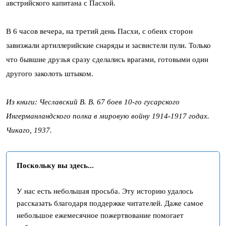
австрийского капитана с Пасхой.
В 6 часов вечера, на третий день Пасхи, с обеих сторон
завизжали артиллерийские снаряды и засвистели пули. Только
что бывшие друзья сразу сделались врагами, готовыми один
другого заколоть штыком.
Из книги: Чеславский В. В. 67 боев 10-го гусарского
Ингерманландского полка в мировую войну 1914-1917 годах.
Чикаго, 1937.
Поскольку вы здесь...
У нас есть небольшая просьба. Эту историю удалось
рассказать благодаря поддержке читателей. Даже самое
небольшое ежемесячное пожертвование помогает