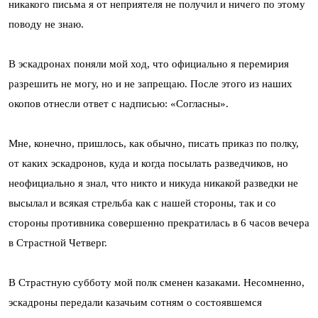
никакого письма я от неприятеля не получил и ничего по этому
поводу не знаю.
В эскадронах поняли мой ход, что официально я перемирия
разрешить не могу, но и не запрещаю. После этого из наших
окопов отнесли ответ с надписью: «Согласны».
Мне, конечно, пришлось, как обычно, писать приказ по полку,
от каких эскадронов, куда и когда посылать разведчиков, но
неофициально я знал, что никто и никуда никакой разведки не
высылал и всякая стрельба как с нашей стороны, так и со
стороны противника совершенно прекратилась в 6 часов вечера
в Страстной Четверг.
В Страстную субботу мой полк сменен казаками. Несомненно,
эскадроны передали казачьим сотням о состоявшемся