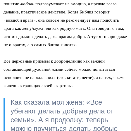
понятие
любовь
подразумевает не эмоцию, а прежде всего
делание, практическое действие. Когда Библия говорит
«возлюби врага», она совсем не рекомендует нам полюбить
врага как жену/мужа или как родную мать. Она говорит о том,
что мы должны делать даже врагам добро. А тут я говорю даже
не о врагах, а о самых близких людях.
Все церковные призывы к доброделанию как важной
составляющей духовной жизни сейчас можно попытаться
исполнить не на «дальних» (это, кстати, легче), а на тех, с кем
живешь в границах своей квартиры.
Как сказала моя жена: «Все
убегают делать добрые дела от
семьи». А я продолжу: теперь
можно поучиться делать добрые