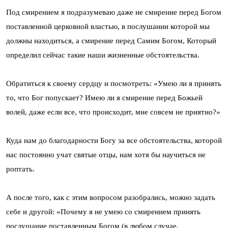
Под смирением я подразумеваю даже не смирение перед Богом
поставленной церковной властью, в послушании которой мы
должны находиться, а смирение перед Самим Богом, Который
определил сейчас такие наши жизненные обстоятельства.
Обратиться к своему сердцу и посмотреть: «Умею ли я принять
то, что Бог попускает? Имею ли я смирение перед Божьей
волей, даже если все, что происходит, мне совсем не приятно?»
Куда нам до благодарности Богу за все обстоятельства, которой
нас постоянно учат святые отцы, нам хотя бы научиться не
роптать.
А после того, как с этим вопросом разобрались, можно задать
себе и другой: «Почему я не умею со смирением принять
послушание поставленным Богом (в любом случае,