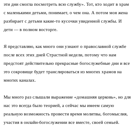
эти дни смогла посмотреть всю службу». Тот, кто ходит в храм
с маленькими детьми, понимает, о чем она. А потом моя жена
разбирает с детьми какие-то кусочки увиденной службы. И
дети — в полном восторге.
Я представляю, как много они узнают о православной службе
после всех этих дней Страстной недели, потому что нам
предстоят действительно прекрасные богослужебные дни и все
это сокровище будет транслироваться из многих храмов на
многих каналах.
Мы много раз слышали выражение «домашняя церковь», но для
нас это всегда было теорией, а сейчас мы имеем самую
реальную возможность провести время молитвы, богомыслия,
участия в онлайн-богослужении все вместе, своей семьей.