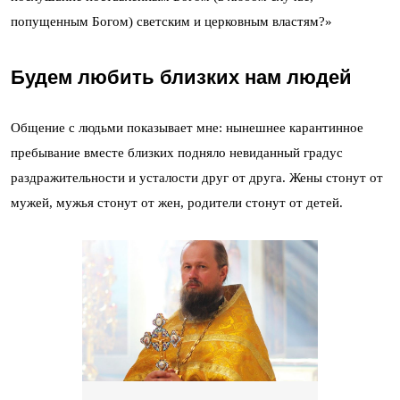
попущенным Богом) светским и церковным властям?»
Будем любить близких нам людей
Общение с людьми показывает мне: нынешнее карантинное
пребывание вместе близких подняло невиданный градус
раздражительности и усталости друг от друга. Жены стонут от
мужей, мужья стонут от жен, родители стонут от детей.