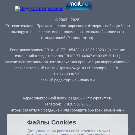
© 2003—2026.
Сетевое издание Правмир зарегистрировано в Федеральной службе по
надзору в сфере связи, информационных технологий и массовых
коммуникаций (Роскомнадзор).
Реестровая запись ЭЛ № ФС 77 – 85438 от 13.06.2023 г. (внесение
изменений в свидетельство ЭЛ ФС 77-44847 от 03.05.2011 г.)
Учредитель: Автономная некоммерческая организация информационно-
познавательный центр «Правмир» (АНО «Правмир») (ОГРН
1107799036730)
Главный редактор: Данилова А.А.
Адрес электронной почты редакции:
info@pravmir.ru
Телефон: +7 926 530 96 05
Чтобы связаться с редакцией или сообщить обо всех замеченных
ошибках, воспользуйтесь
формой обратной связи
.
Файлы Cookies
Републикация материалов сайта в печатных изданиях (книгах, прессе)
Для улучшения работы сайт pravmir.ru может
возможна только с письменного разрешения редакции.
собирать данные, используя файлы cookie и