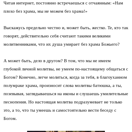
Читая интернет, постоянно встречаешься с отчаянным: «Нам
плохо без храма, мы не можем без храма!»
Выскажусь предельно честно и, может быть, жестко. Те, кто так
говорят, действительно себя считают такими великими
молитвенниками, что их душа умирает без храма Божьего?
А может быть, дело в другом? В том, что мы не имеем
глубокой личной молитвы, не умеем по-настоящему общаться с
Богом? Конечно, легче молиться, когда за тебя, в благоуханном
полумраке храма, произносит слова молитвы батюшка, а ты,
позевывая, заглядываешься на иконы и слушаешь умилительные
песнопения. Но настоящая молитва подразумевает не только
это, а то, что ты умеешь и самостоятельно вести беседу с
Богом.