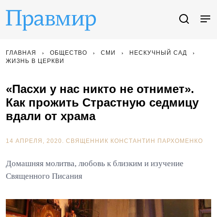
ГЛАВНАЯ
ОБЩЕСТВО
СМИ
НЕСКУЧНЫЙ САД
ЖИЗНЬ В ЦЕРКВИ
«Пасхи у нас никто не отнимет».
Как прожить Страстную седмицу
вдали от храма
14 АПРЕЛЯ, 2020.
СВЯЩЕННИК КОНСТАНТИН ПАРХОМЕНКО
Домашняя молитва, любовь к близким и изучение
Священного Писания