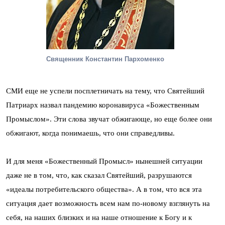
Священник Константин Пархоменко
СМИ еще не успели посплетничать на тему, что Святейший
Патриарх назвал пандемию коронавируса «Божественным
Промыслом». Эти слова звучат обжигающе, но еще более они
обжигают, когда понимаешь, что они справедливы.
И для меня «Божественный Промысл» нынешней ситуации
даже не в том, что, как сказал Святейший, разрушаются
«идеалы потребительского общества». А в том, что вся эта
ситуация дает возможность всем нам по-новому взглянуть на
себя, на наших близких и на наше отношение к Богу и к