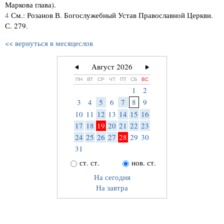
Маркова глава).
4
См.: Розанов В. Богослужебный Устав Православной Церкви.
С. 279.
<< вернуться в месяцеслов
Август 2026
ПН
ВТ
СР
ЧТ
ПТ
СБ
ВС
1
2
3
4
5
6
7
8
9
10
11
12
13
14
15
16
17
18
19
20
21
22
23
24
25
26
27
28
29
30
31
ст. ст.
нов. ст.
На сегодня
На завтра