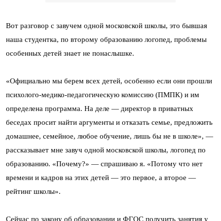
Вот разговор с завучем одной московской школы, это бывшая
наша студентка, по второму образованию логопед, проблемы
особенных детей знает не понаслышке.
«Официально мы берем всех детей, особенно если они прошли
психолого-медико-педагогическую комиссию (ПМПК) и им
определена программа. На деле — директор в приватных
беседах просит найти аргументы и отказать семье, предложить
домашнее, семейное, любое обучение, лишь бы не в школе», —
рассказывает мне завуч одной московской школы, логопед по
образованию. «Почему?» — спрашиваю я. «Потому что нет
времени и кадров на этих детей — это первое, а второе —
рейтинг школы».
Сейчас по закону об образовании и ФГОС получить занятия у