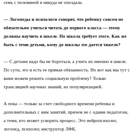
семь с половиной и никуда не опоздала.
— Логопеды и психологи говорят, что ребенку совсем не
обязательно учиться читать до первого класса — этому
должны научить в школе. Но школа требует этого. Как же
быть с теми детьми, кому до школы это дается тяжело?
— С детьми надо бы не бороться, а учить их именно в школе.
По сути, это и есть ее прямая обязанность. Но вот как мы тут с
вами можем решить социальную проблему? Только
трансляцией научных знаний, их популяризацией.
А пока — только за счет свободного времени ребенка и
дополнительных с ним занятий, причем не с одним педагогом,
а теми, кто может ускорить процесс. Это нейропсихолог,
логопед, психолог, инструктор ЛФК.