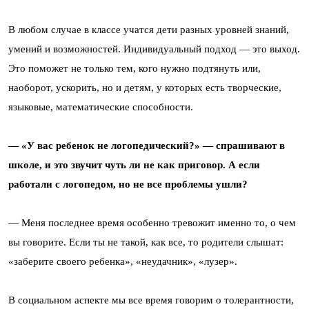
В любом случае в классе учатся дети разных уровней знаний,
умений и возможностей. Индивидуальный подход — это выход.
Это поможет не только тем, кого нужно подтянуть или,
наоборот, ускорить, но и детям, у которых есть творческие,
языковые, математические способности.
— «У вас ребенок не логопедический?» — спрашивают в
школе, и это звучит чуть ли не как приговор. А если
работали с логопедом, но не все проблемы ушли?
— Меня последнее время особенно тревожит именно то, о чем
вы говорите. Если ты не такой, как все, то родители слышат:
«заберите своего ребенка», «неудачник», «лузер».
В социальном аспекте мы все время говорим о толерантности,