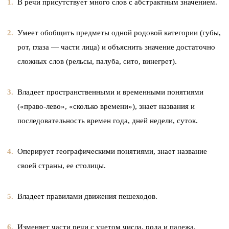
В речи присутствует много слов с абстрактным значением.
Умеет обобщить предметы одной родовой категории (губы,
рот, глаза — части лица) и объяснить значение достаточно
сложных слов (рельсы, палуба, сито, винегрет).
Владеет пространственными и временными понятиями
(«право-лево», «сколько времени»), знает названия и
последовательность времен года, дней недели, суток.
Оперирует географическими понятиями, знает название
своей страны, ее столицы.
Владеет правилами движения пешеходов.
Изменяет части речи с учетом числа, рода и падежа.