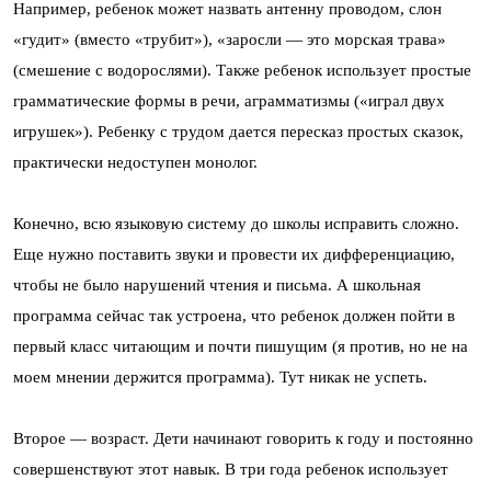
Например, ребенок может назвать антенну проводом, слон
«гудит» (вместо «трубит»), «заросли — это морская трава»
(смешение с водорослями). Также ребенок использует простые
грамматические формы в речи, аграмматизмы («играл двух
игрушек»). Ребенку с трудом дается пересказ простых сказок,
практически недоступен монолог.
Конечно, всю языковую систему до школы исправить сложно.
Еще нужно поставить звуки и провести их дифференциацию,
чтобы не было нарушений чтения и письма. А школьная
программа сейчас так устроена, что ребенок должен пойти в
первый класс читающим и почти пишущим (я против, но не на
моем мнении держится программа). Тут никак не успеть.
Второе — возраст. Дети начинают говорить к году и постоянно
совершенствуют этот навык. В три года ребенок использует