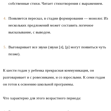
собственные стихи. Читает стихотворения с выражением.
Появляется пересказ, в стадии формирования — монолог. Из
нескольких предложений может составить логичное
высказывание, с выводом.
Выговаривает все звуки (звуки [л], [р] могут появиться чуть
позже).
К шести годам у ребенка прекрасная коммуникация, он
разговаривает и с ровесниками, и со взрослыми. К семи годам
он готов к освоению школьной программы.
Что характерно для этого возрастного периода: