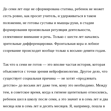
До семи лет еще не сформирована статика, ребенок не может
сесть ровно, как просит учитель, и удерживаться в таком
положении, не готовы суставы и мышцы руки, в стадии
формирования произвольная регуляция деятельности,
селективное внимание и речь. Только с шести лет начались
зрительные дифференцировки. Фронтальная кора и лобное
созревание происходит вообще только к восьми–девяти годам.
Так что к семи не готов — это вполне частая история, которая
объясняется с точки зрения нейрофизиологии. Другое дело, что
существует социальная причина — не хотят «продлевать
детство» до восьми лет даже тем, кому это необходимо. Между
тем, в советское время, когда к гигиене щепетильно относились,
ребенок шел в школу после семи, а это значит и в семь лет и два
месяца или в семь лет и десять месяцев. Я, например, пошла в