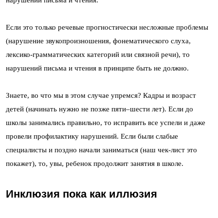
Если это только речевые прогностически несложные проблемы
(нарушение звукопроизношения, фонематического слуха,
лексико-грамматических категорий или связной речи), то
нарушений письма и чтения в принципе быть не должно.
Знаете, во что мы в этом случае упремся? Кадры и возраст
детей (начинать нужно не позже пяти–шести лет). Если до
школы занимались правильно, то исправить все успели и даже
провели профилактику нарушений. Если были слабые
специалисты и поздно начали заниматься (наш чек-лист это
покажет), то, увы, ребенок продолжит занятия в школе.
Инклюзия пока как иллюзия