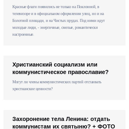
Красные флаги появились не только на Поклонной, в
телевизоре и в официальном оформлении улиц, но и на
Болотной площади, и на Чистых прудах. Под ними идут
молодые люди, - энергичные, смелые, романтически
настроенные.
Христианский социализм или
коммунистическое православие?
Могут ли члены коммунистических партий отстаивать
христианские ценности?
Захоронение тела Ленина: отдать
коммунистам их святыню? + ФОТО