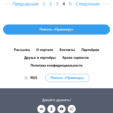
Предыдущая
1
2
3
4
5
Следующая
Помочь «Правмиру»
Рассылка
О портале
Контакты
Партнёрам
Друзья и партнёры
Архив сервисов
Политика конфиденциальности
RSS
Помочь «Правмиру»
Давайте дружить!