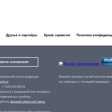
Друзья и партнёры
Архив сервисов
Политика конфиденц
амяти основателя
ектронной почты редакции:
Мнение авторов статей портала мо
mir.ru
не совпадать с позицией редакции.
 +7 926 530 96 05
язаться с редакцией или сообщить
 замеченных ошибках,
зуйтесь
формой обратной связи
.
ация материалов сайта в печатных