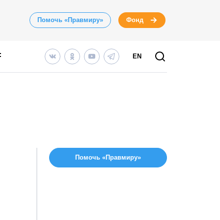
Помочь «Правмиру»
Фонд
EN
Помочь «Правмиру»