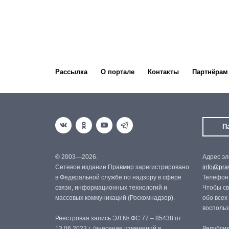
Рассылка
О портале
Контакты
Партнёрам
П
© 2003—2026.
Адрес эл
Сетевое издание Правмир зарегистрировано
info@prav
в Федеральной службе по надзору в сфере
Телефон:
связи, информационных технологий и
Чтобы св
массовых коммуникаций (Роскомнадзор).
обо всех
восполь
Реестровая запись ЭЛ № ФС 77 – 85438 от
13.06.2023 г. (внесение изменений в
Републик