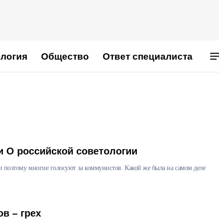
логия
Общество
Ответ специалиста
ли О российской советологии
, и поэтому многие голосуют за коммунистов. Какой же была на самом деле
в – грех