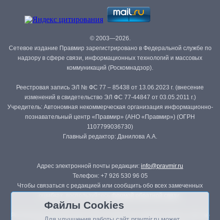
© 2003—2026.
Сетевое издание Правмир зарегистрировано в Федеральной службе по
надзору в сфере связи, информационных технологий и массовых
коммуникаций (Роскомнадзор).
Реестровая запись ЭЛ № ФС 77 – 85438 от 13.06.2023 г. (внесение
изменений в свидетельство ЭЛ ФС 77-44847 от 03.05.2011 г.)
Учредитель: Автономная некоммерческая организация информационно-
познавательный центр «Правмир» (АНО «Правмир») (ОГРН
1107799036730)
Главный редактор: Данилова А.А.
Адрес электронной почты редакции:
info@pravmir.ru
Телефон: +7 926 530 96 05
Чтобы связаться с редакцией или сообщить обо всех замеченных
ошибках, воспользуйтесь
формой обратной связи
.
Файлы Cookies
Републикация материалов сайта в печатных изданиях (книгах, прессе)
Для улучшения работы сайт pravmir.ru может