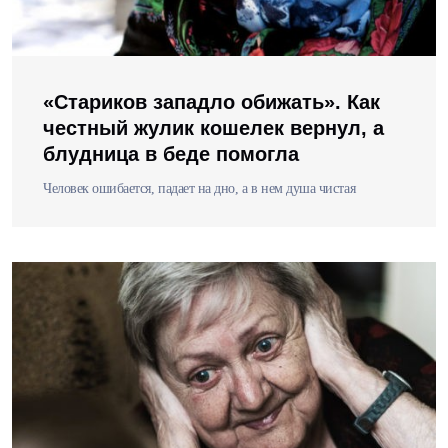
«Стариков западло обижать». Как
честный жулик кошелек вернул, а
блудница в беде помогла
Человек ошибается, падает на дно, а в нем душа чистая