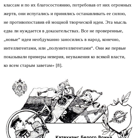
классам и по их благосостоянию, потребовав от них огромных
жертв, они испугались и принялись останавливать ее силою,
не противопоставив ей мощной творческой идеи. Эта мысль
едва ли нуждается в доказательствах. Все не проверенные,
„новые“ идеи необдуманно заносились в народ, конечно,
интеллигентами, или „полуинтеллигентами“. Они же первые
показывали примеры неверия, неуважения ко всякой власти,
ко всем старым заветам» [8].