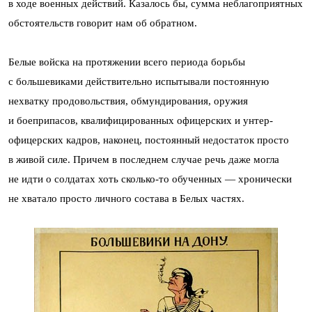
в ходе военных действий. Казалось бы, сумма неблагоприятных
обстоятельств говорит нам об обратном.
Белые войска на протяжении всего периода борьбы
с большевиками действительно испытывали постоянную
нехватку продовольствия, обмундирования, оружия
и боеприпасов, квалифицированных офицерских и унтер-
офицерских кадров, наконец, постоянный недостаток просто
в живой силе. Причем в последнем случае речь даже могла
не идти о солдатах хоть сколько-то обученных — хронически
не хватало просто личного состава в Белых частях.