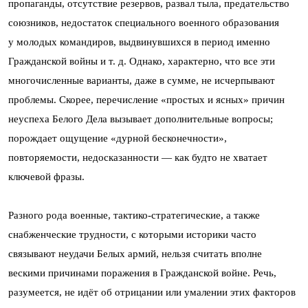
пропаганды, отсутствие резервов, развал тыла, предательство
союзников, недостаток специального военного образования
у молодых командиров, выдвинувшихся в период именно
Гражданской войны и т. д. Однако, характерно, что все эти
многочисленные варианты, даже в сумме, не исчерпывают
проблемы. Скорее, перечисление «простых и ясных» причин
неуспеха Белого Дела вызывает дополнительные вопросы;
порождает ощущение «дурной бесконечности»,
повторяемости, недосказанности — как будто не хватает
ключевой фразы.
Разного рода военные, тактико-стратегические, а также
снабженческие трудности, с которыми историки часто
связывают неудачи Белых армий, нельзя считать вполне
вескими причинами поражения в Гражданской войне. Речь,
разумеется, не идёт об отрицании или умалении этих факторов