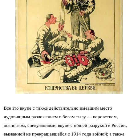
Все это вкупе с также действительно имевшим место
чудовищным разложением в белом тылу — воровством,
пьянством, спекуляциями; вкупе с общей разрухой в России,
вызванной не прекращавшейся с 1914 года войной; а также