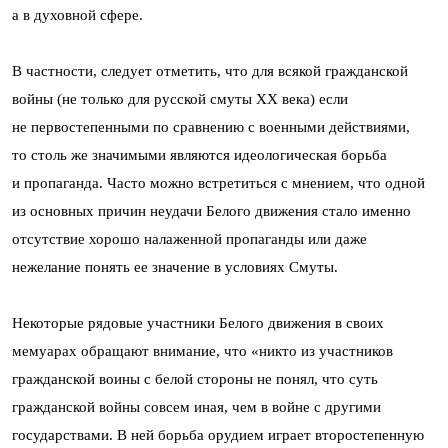
а в духовной сфере.
В частности, следует отметить, что для всякой гражданской
войны (не только для русской смуты ХХ века) если
не первостепенными по сравнению с военными действиями,
то столь же значимыми являются идеологическая борьба
и пропаганда. Часто можно встретиться с мнением, что одной
из основных причин неудачи Белого движения стало именно
отсутствие хорошо налаженной пропаганды или даже
нежелание понять ее значение в условиях Смуты.
Некоторые рядовые участники Белого движения в своих
мемуарах обращают внимание, что «никто из участников
гражданской воины с белой стороны не понял, что суть
гражданской войны совсем иная, чем в войне с другими
государствами. В ней борьба орудием играет второстепенную