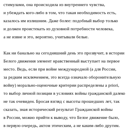
стимулами, она происходила из внутреннего чувства,
и убеждать кого-либо в том, что такая необходимость есть,
казалось им излишним. Даже более: подобный выбор только
и должен проистекать из духовной потребности человека,
а не извне и это, вероятно, учитывали белые.
Как ни банально на сегодняшний день это прозвучит, в истории
Белого движения элемент нравственный выступает на первое
место. Ведь, если при войне международной (а для России,
за редким исключением, это всегда означало оборонительную
войну) морально-оценочные критерии распределены a priori,
то выбор личной позиции в условиях войны гражданской далеко
не так очевиден. Бросая взгляд с высоты прошедших лет, так
сказать, зная исторический результат Гражданской войны
в России, можно прийти к выводу, что Белое движение было,
в первую очередь, актом этическим, а не каким-либо другим.