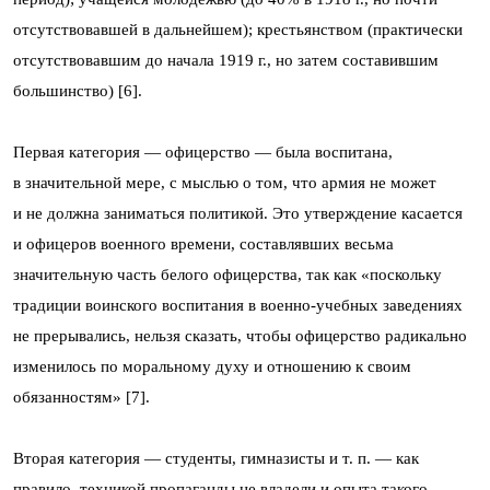
отсутствовавшей в дальнейшем); крестьянством (практически
отсутствовавшим до начала 1919 г., но затем составившим
большинство) [6].
Первая категория — офицерство — была воспитана,
в значительной мере, с мыслью о том, что армия не может
и не должна заниматься политикой. Это утверждение касается
и офицеров военного времени, составлявших весьма
значительную часть белого офицерства, так как «поскольку
традиции воинского воспитания в военно-учебных заведениях
не прерывались, нельзя сказать, чтобы офицерство радикально
изменилось по моральному духу и отношению к своим
обязанностям» [7].
Вторая категория — студенты, гимназисты и т. п. — как
правило, техникой пропаганды не владели и опыта такого