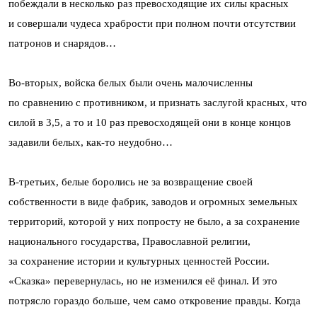
побеждали в несколько раз превосходящие их силы красных
и совершали чудеса храбрости при полном почти отсутствии
патронов и снарядов…
Во-вторых, войска белых были очень малочисленны
по сравнению с противником, и признать заслугой красных, что
силой в 3,5, а то и 10 раз превосходящей они в конце концов
задавили белых, как-то неудобно…
В-третьих, белые боролись не за возвращение своей
собственности в виде фабрик, заводов и огромных земельных
территорий, которой у них попросту не было, а за сохранение
национального государства, Православной религии,
за сохранение истории и культурных ценностей России.
«Сказка» перевернулась, но не изменился её финал. И это
потрясло гораздо больше, чем само откровение правды. Когда