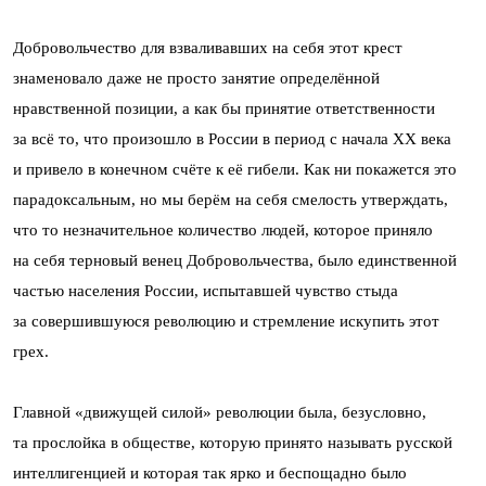
Добровольчество для взваливавших на себя этот крест
знаменовало даже не просто занятие определённой
нравственной позиции, а как бы принятие ответственности
за всё то, что произошло в России в период с начала XX века
и привело в конечном счёте к её гибели. Как ни покажется это
парадоксальным, но мы берём на себя смелость утверждать,
что то незначительное количество людей, которое приняло
на себя терновый венец Добровольчества, было единственной
частью населения России, испытавшей чувство стыда
за совершившуюся революцию и стремление искупить этот
грех.
Главной «движущей силой» революции была, безусловно,
та прослойка в обществе, которую принято называть русской
интеллигенцией и которая так ярко и беспощадно было