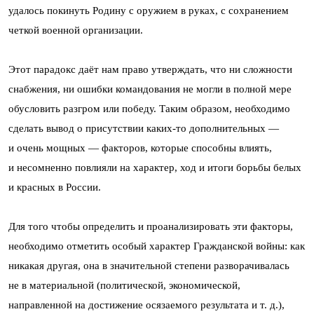
удалось покинуть Родину с оружием в руках, с сохранением
четкой военной организации.
Этот парадокс даёт нам право утверждать, что ни сложности
снабжения, ни ошибки командования не могли в полной мере
обусловить разгром или победу. Таким образом, необходимо
сделать вывод о присутствии каких-то дополнительных —
и очень мощных — факторов, которые способны влиять,
и несомненно повлияли на характер, ход и итоги борьбы белых
и красных в России.
Для того чтобы определить и проанализировать эти факторы,
необходимо отметить особый характер Гражданской войны: как
никакая другая, она в значительной степени разворачивалась
не в материальной (политической, экономической,
направленной на достижение осязаемого результата и т. д.),