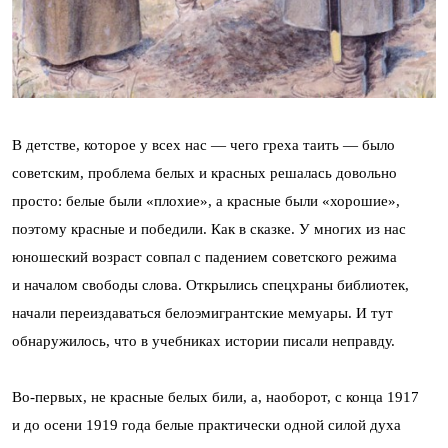
В детстве, которое у всех нас — чего греха таить — было
советским, проблема белых и красных решалась довольно
просто: белые были «плохие», а красные были «хорошие»,
поэтому красные и победили. Как в сказке. У многих из нас
юношеский возраст совпал с падением советского режима
и началом свободы слова. Открылись спецхраны библиотек,
начали переиздаваться белоэмигрантские мемуары. И тут
обнаружилось, что в учебниках истории писали неправду.
Во-первых, не красные белых били, а, наоборот, с конца 1917
и до осени 1919 года белые практически одной силой духа