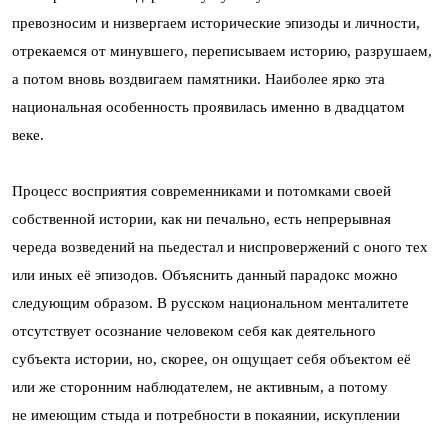
превозносим и низвергаем исторические эпизоды и личности,
отрекаемся от минувшего, переписываем историю, разрушаем,
а потом вновь воздвигаем памятники. Наиболее ярко эта
национальная особенность проявилась именно в двадцатом
веке.
Процесс восприятия современниками и потомками своей
собственной истории, как ни печально, есть непрерывная
череда возведений на пьедестал и ниспровержений с оного тех
или иных её эпизодов. Объяснить данный парадокс можно
следующим образом. В русском национальном менталитете
отсутствует осознание человеком себя как деятельного
субъекта истории, но, скорее, он ощущает себя объектом её
или же сторонним наблюдателем, не активным, а потому
не имеющим стыда и потребности в покаянии, искуплении