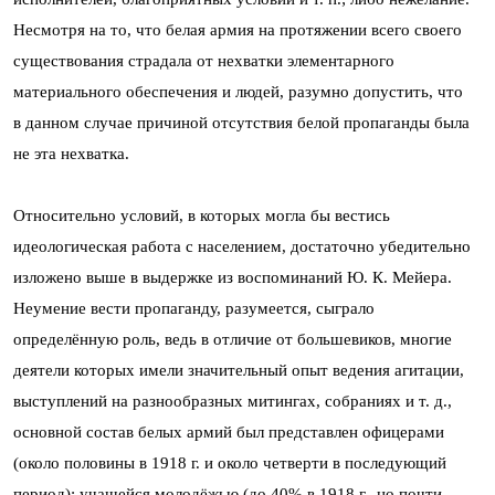
Несмотря на то, что белая армия на протяжении всего своего
существования страдала от нехватки элементарного
материального обеспечения и людей, разумно допустить, что
в данном случае причиной отсутствия белой пропаганды была
не эта нехватка.
Относительно условий, в которых могла бы вестись
идеологическая работа с населением, достаточно убедительно
изложено выше в выдержке из воспоминаний Ю. К. Мейера.
Неумение вести пропаганду, разумеется, сыграло
определённую роль, ведь в отличие от большевиков, многие
деятели которых имели значительный опыт ведения агитации,
выступлений на разнообразных митингах, собраниях и т. д.,
основной состав белых армий был представлен офицерами
(около половины в 1918 г. и около четверти в последующий
период); учащейся молодёжью (до 40% в 1918 г., но почти