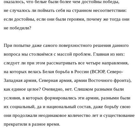
оказалось, что белые были более чем достойны победы,
не случалось ли поймать себя на странном несоответствии:
если достойны, если они были героями, почему же тогда они
не победили?
При попытке даже самого поверхностного решения данного
вопроса мы столкнёмся с массой проблем. Главная из них:
следует ли при этом рассматривать все четыре направления,
на которых велась Белая борьба в России (ВСЮР, Северо-
Западная армия, Северная армия, армии Восточного фронта),
как единое целое? Очевидно, нет. Слишком разными были
условия, в которых формировались эти армии, разными были
их социальный, да и национальный состав, даже борьбу свою
они продолжали неодинаковое количество лет и существование
прекратили в разное время.