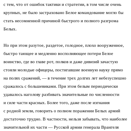
с тем, что от ошибок тактики и стратегии, в том числе очень
крупных, не было застраховано Белое командование могло бы
стать несомненной причиной быстрого и полного разгрома
Белых.
Но при этом разутое, раздетое, голодное, плохо вооруженное,
быстро тающее и медленно восполняющее потери Белое
воинство, где во главе рот, полков и даже дивизий зачастую
стояли молодые офицеры, постигавшие военную науку прямо
на полях сражений, — в течение трех долгих лет небезуспешно
сражалось с большевиками. При этом белым периодически
удавалось наголову разбивать значительные по численности
и силе части красных. Более того, даже после изгнания
с родной земли, говорить о полном поражении Белых армий
достаточно трудно. В частности, нельзя забывать, что наиболее
значительной их части — Русской армии генерала Врангеля