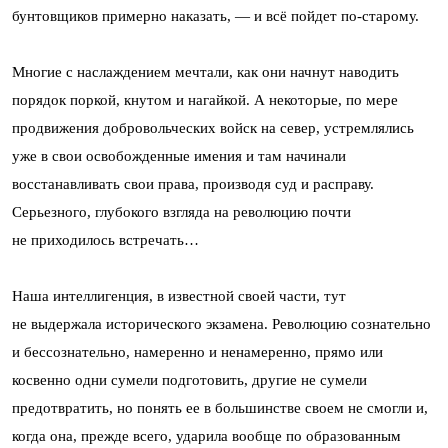
бунтовщиков примерно наказать, — и всё пойдет по-старому.
Многие с наслаждением мечтали, как они начнут наводить
порядок поркой, кнутом и нагайкой. А некоторые, по мере
продвижения добровольческих войск на север, устремлялись
уже в свои освобожденные имения и там начинали
восстанавливать свои права, производя суд и расправу.
Серьезного, глубокого взгляда на революцию почти
не приходилось встречать…
Наша интеллигенция, в известной своей части, тут
не выдержала исторического экзамена. Революцию сознательно
и бессознательно, намеренно и ненамеренно, прямо или
косвенно одни сумели подготовить, другие не сумели
предотвратить, но понять ее в большинстве своем не смогли и,
когда она, прежде всего, ударила вообще по образованным