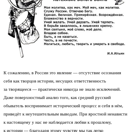
К сожалению, в России это явление — отсутствие осознания
себя как творцов истории, несущих ответственность
за творящееся — практически никогда не знало исключений.
Даже поверхностный анализ того, как средний русский
обыватель воспринимает исторический процесс и себя в нём,
приведёт к неутешительным выводам. При яростной ненависти
к настоящему у нас не наблюдается любви к прошлому,
к истории — благодаря этому чувству мы так легко