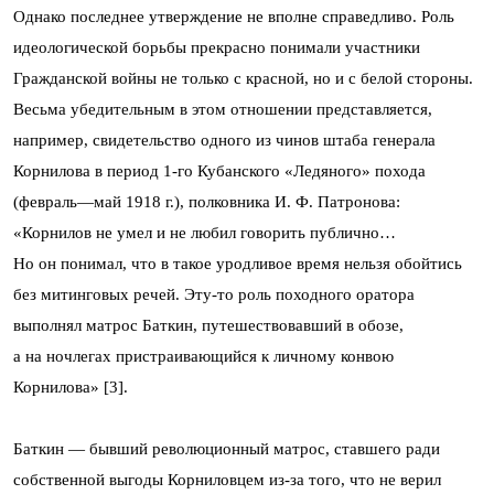
Однако последнее утверждение не вполне справедливо. Роль
идеологической борьбы прекрасно понимали участники
Гражданской войны не только с красной, но и с белой стороны.
Весьма убедительным в этом отношении представляется,
например, свидетельство одного из чинов штаба генерала
Корнилова в период 1-го Кубанского «Ледяного» похода
(февраль—май 1918 г.), полковника И. Ф. Патронова:
«Корнилов не умел и не любил говорить публично…
Но он понимал, что в такое уродливое время нельзя обойтись
без митинговых речей. Эту-то роль походного оратора
выполнял матрос Баткин, путешествовавший в обозе,
а на ночлегах пристраивающийся к личному конвою
Корнилова» [3].
Баткин — бывший революционный матрос, ставшего ради
собственной выгоды Корниловцем из-за того, что не верил