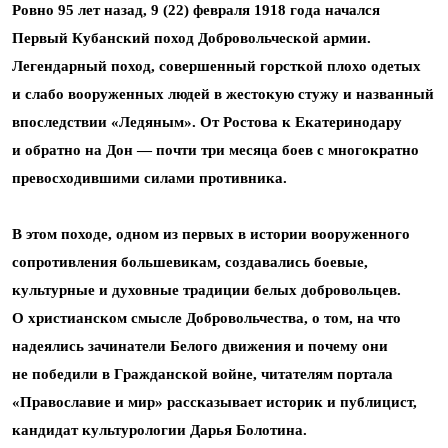
Ровно 95 лет назад, 9 (22) февраля 1918 года начался
Первый Кубанский поход Добровольческой армии.
Легендарный поход, совершенный горсткой плохо одетых
и слабо вооруженных людей в жестокую стужу и названный
впоследствии «Ледяным». От Ростова к Екатеринодару
и обратно на Дон — почти три месяца боев с многократно
превосходившими силами противника.
В этом походе, одном из первых в истории вооруженного
сопротивления большевикам, создавались боевые,
культурные и духовные традиции белых добровольцев.
О христианском смысле Добровольчества, о том, на что
надеялись зачинатели Белого движения и почему они
не победили в Гражданской войне, читателям портала
«Православие и мир» рассказывает историк и публицист,
кандидат культурологии Дарья Болотина.