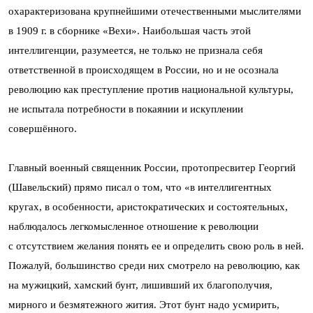
охарактеризована крупнейшими отечественными мыслителями
в 1909 г. в сборнике «Вехи». Наибольшая часть этой
интеллигенции, разумеется, не только не признала себя
ответственной в происходящем в России, но и не осознала
революцию как преступление против национальной культуры,
не испытала потребности в покаянии и искуплении
совершённого.
Главный военный священник России, протопресвитер Георгий
(Шавельский) прямо писал о том, что «в интеллигентных
кругах, в особенности, аристократических и состоятельных,
наблюдалось легкомысленное отношение к революции
с отсутствием желания понять ее и определить свою роль в ней.
Пожалуй, большинство среди них смотрело на революцию, как
на мужицкий, хамский бунт, лишивший их благополучия,
мирного и безмятежного жития. Этот бунт надо усмирить,