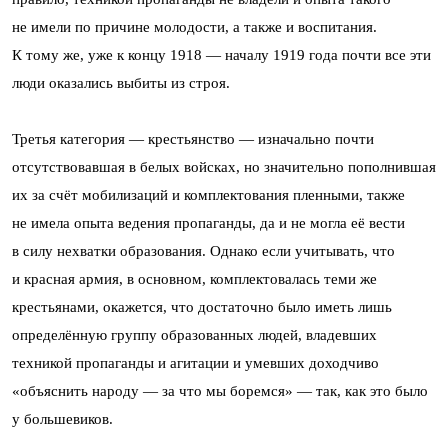
не имели по причине молодости, а также и воспитания.
К тому же, уже к концу 1918 — началу 1919 года почти все эти
люди оказались выбиты из строя.
Третья категория — крестьянство — изначально почти
отсутствовавшая в белых войсках, но значительно пополнившая
их за счёт мобилизаций и комплектования пленными, также
не имела опыта ведения пропаганды, да и не могла её вести
в силу нехватки образования. Однако если учитывать, что
и красная армия, в основном, комплектовалась теми же
крестьянами, окажется, что достаточно было иметь лишь
определённую группу образованных людей, владевших
техникой пропаганды и агитации и умевших доходчиво
«объяснить народу — за что мы боремся» — так, как это было
у большевиков.