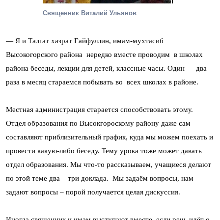
Священник Виталий Ульянов
— Я и Талгат хазрат Гайфуллин, имам-мухтасиб
Высокогорского района нередко вместе проводим в школах
района беседы, лекции для детей, классные часы. Один — два
раза в месяц стараемся побывать во всех школах в районе.
Местная администрация старается способствовать этому.
Отдел образования по Высокгороскому району даже сам
составляют приблизительный график, куда мы можем поехать и
провести какую-либо беседу. Тему урока тоже может давать
отдел образования. Мы что-то рассказываем, учащиеся делают
по этой теме два – три доклада. Мы задаём вопросы, нам
задают вопросы – порой получается целая дискуссия.
Иногда священник и имам выступают вместе, если речь идёт о