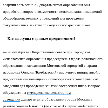
епархии совместно с Департаментом образования был
проработан вопрос о возможности использования помещений
общеобразовательных учреждений для проведения
факультативных занятий приходских воскресных школ.
— Кто выступил с данным предложением?
— 28 октября на Общественном совете при городском
Департаменте образования председатель Отдела религиозного
образования и катехизации Московской городской епархии
иеромонах Онисим (Бамблевский) выступил с инициативой о
предоставлении помещений общеобразовательных учебных
заведений для проведения занятий воскресных школ. Вопрос
обсуждался на
еженедельном селекторном
совещании
Департамента образования города Москвы в
режиме он-лайн 6 ноября (
по ссылке доступна видеозапись