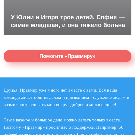
У Юлии и Игоря трое детей. София —
самая младшая, и она тяжело больна
Помогите «Правмиру»
Друзья, Правмир уже много лет вместе с вами. Вся наша
команда живет общим делом и призванием - служение людям и
возможность сделать мир вокруг добрее и милосерднее!
Такое важное и большое дело можно делать только вместе.
Поэтому «Правмир» просит вас о поддержке. Например, 50
рублей в месяц это много или мало? Чашка кофе? Это не так