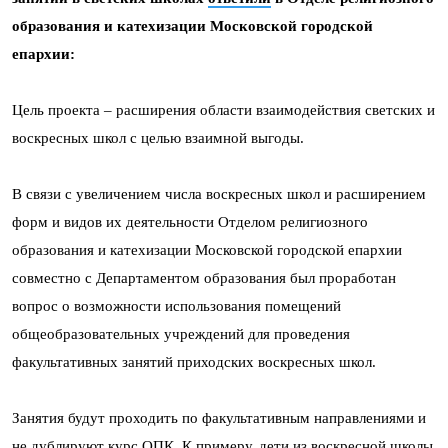
образования и катехизации Московской городской
епархии:
Цель проекта – расширения области взаимодействия светских и
воскресных школ с целью взаимной выгоды.
В связи с увеличением числа воскресных школ и расширением
форм и видов их деятельности Отделом религиозного
образования и катехизации Московской городской епархии
совместно с Департаментом образования был проработан
вопрос о возможности использования помещений
общеобразовательных учреждений для проведения
факультативных занятий приходских воскресных школ.
Занятия будут проходить по факультативным направлениями и
не дублируют курс ОПК. К примеру, дети из воскресной школы