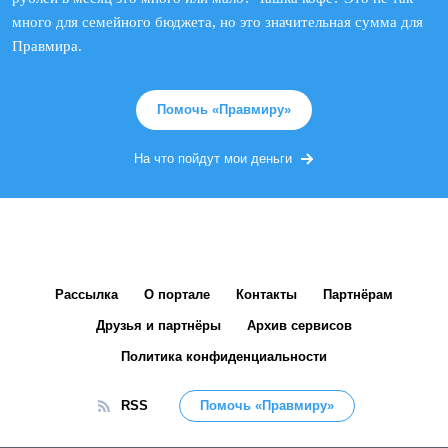
много для семейного бюджета, но это значительная сумма для
Правмира.
Помочь «Правмиру»
На что пойдут мои деньги
Рассылка
О портале
Контакты
Партнёрам
Друзья и партнёры
Архив сервисов
Политика конфиденциальности
RSS
Помочь «Правмиру»