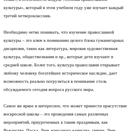
культуры», который в этом учебном году уже изучает каждый
третий четвероклассник.
Необходимо четко понимать, что изучение православной
культуры – это ключ к пониманию целого блока гуманитарных
дисциплин, таких как литература, мировая художественная
культура, обществознания и пр., которые дети изучают в
средней школе. Более того, культура православия открывает
любому человеку богатейшее историческое наследие, дает
возможность реально погрузиться в понимание столь
обсуждаемого сегодня вопроса русского мира.
Самое же яркое и интересное, что может принести присутствие
воскресной школы – это проведения самых различных
мероприятий, приуроченных к таким праздникам, как
Рождество, Пасха, День народного единства, святки, День