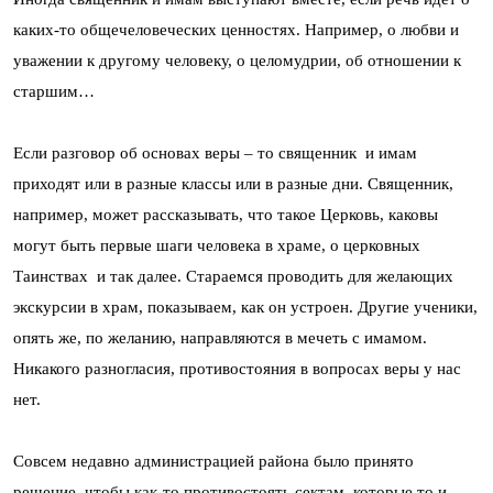
каких-то общечеловеческих ценностях. Например, о любви и
уважении к другому человеку, о целомудрии, об отношении к
старшим…
Если разговор об основах веры – то священник и имам
приходят или в разные классы или в разные дни. Священник,
например, может рассказывать, что такое Церковь, каковы
могут быть первые шаги человека в храме, о церковных
Таинствах и так далее. Стараемся проводить для желающих
экскурсии в храм, показываем, как он устроен. Другие ученики,
опять же, по желанию, направляются в мечеть с имамом.
Никакого разногласия, противостояния в вопросах веры у нас
нет.
Совсем недавно администрацией района было принято
решение, чтобы как-то противостоять сектам, которые то и