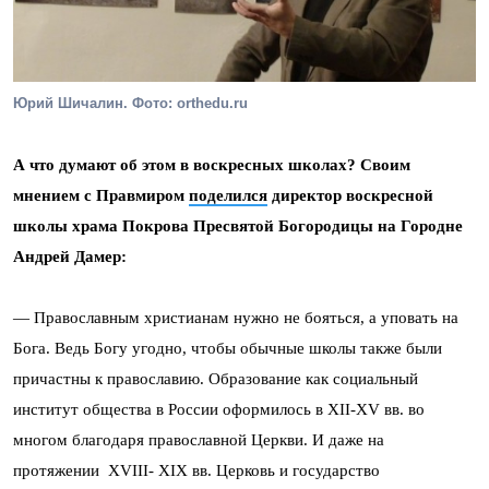
Юрий Шичалин. Фото: orthedu.ru
А что думают об этом в воскресных школах? Своим
мнением с Правмиром
поделился
директор воскресной
школы храма Покрова Пресвятой Богородицы на Городне
Андрей Дамер:
— Православным христианам нужно не бояться, а уповать на
Бога. Ведь Богу угодно, чтобы обычные школы также были
причастны к православию. Образование как социальный
институт общества в России оформилось в XII-XV вв. во
многом благодаря православной Церкви. И даже на
протяжении XVIII- XIX вв. Церковь и государство