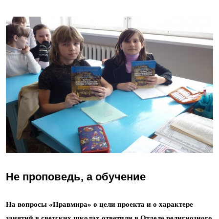
Не проповедь, а обучение
На вопросы «Правмира» о цели проекта и о характере
занятий в светских школах
ответили
в Отделе религиозного