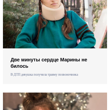
Две минуты сердце Марины не
билось
В ДТП девушка получила травму позвоночника