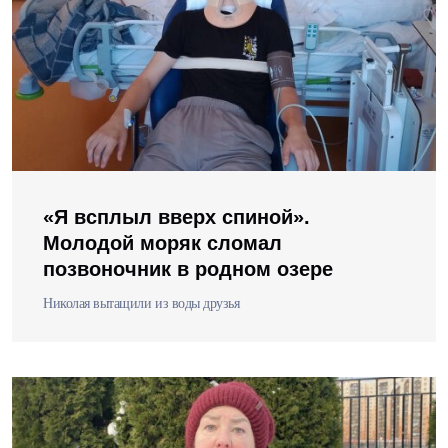
«Я всплыл вверх спиной».
Молодой моряк сломал
позвоночник в родном озере
Николая вытащили из воды друзья