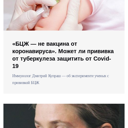
«БЦЖ — не вакцина от
коронавируса». Может ли прививка
от туберкулеза защитить от Covid-
19
Иммунолог Дмитрий Купраш — об эксперименте ученых с
прививкой БЦЖ