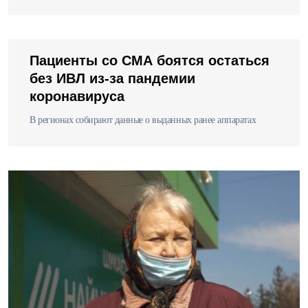
Пациенты со СМА боятся остаться
без ИВЛ из-за пандемии
коронавируса
В регионах собирают данные о выданных ранее аппаратах