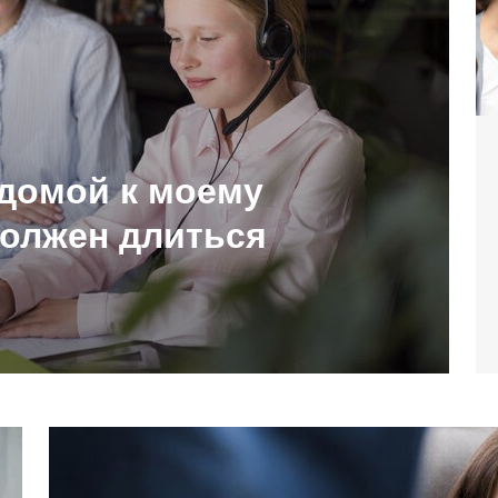
 домой к моему
должен длиться