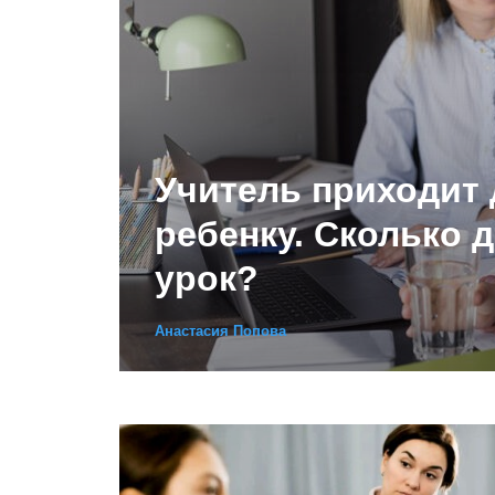
Учитель приходит
ребенку. Сколько 
урок?
Анастасия Попова