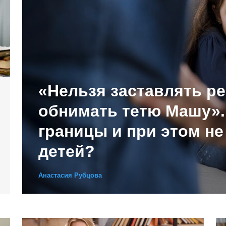
«Нельзя заставлять р
обнимать тетю Машу».
границы и при этом не
детей?
Анастасия Рубцова