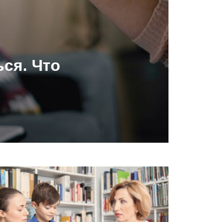
ься. Что