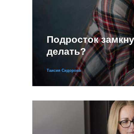
Подросток замкну
делать?
Таисия Сидорова