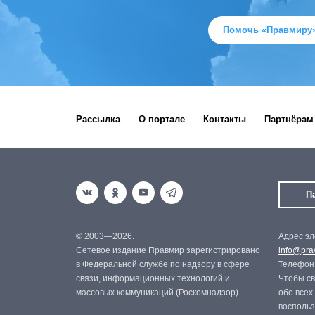
Помочь «Правмиру
Рассылка
О портале
Контакты
Партнёрам
П
© 2003—2026.
Адрес эл
Сетевое издание Правмир зарегистрировано
info@prav
в Федеральной службе по надзору в сфере
Телефон:
связи, информационных технологий и
Чтобы св
массовых коммуникаций (Роскомнадзор).
обо всех
восполь