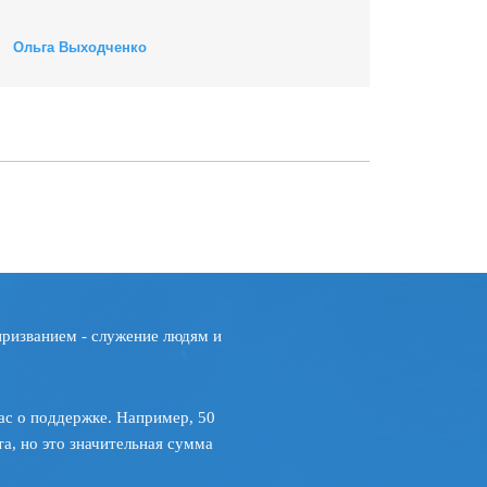
Ольга Выходченко
призванием - служение людям и
ас о поддержке. Например, 50
а, но это значительная сумма