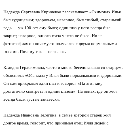
Надежда Сергеевна Кириченко рассказывает: «Схимонах Илья
был худощавым; здоровьем, наверное, был слабый, старенький
ведь — уж 100 лет ему было; один глаз у него всегда был
закрыт; наверное, одного глаза у него не было. Но на
фотографиях он почему-то получался с двумя нормальными
глазами. Почему так — не знаю».
Клавдия Герасимовна, часто и много беседовавшая со старцем,
объяснила: «Оба глаза у Ильи были нормальными и здоровыми.
Он сам прикрывал один глаз и говорил: «На этот мир
достаточно смотреть и одним глазом». На окнах, где он жил,
всегда были густые занавески.
Надежда Ивановна Телегина, в семье которой старец жил
долгое время, говорит, что принимал отец Илия людей с