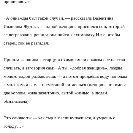
прощения…»
«А однажды был такой случай, — рассказала Валентина
Ивановна Жукова, — одной женщине приснился сон, который
ее встревожил, решила она пойти к схимонаху Илье, чтобы
старец сон её разгадал.
Пришла женщина к старцу, а схимонах ни о каком сне не стал
слушать, а заговорил сам: «А ты, «добрая женщина», людям
молоко водой разбавляешь — а потом продаёшь воду пополам
с молоком, а сама-то сметаной питаешься (женщина эта имела
две коровы, жила зажиточно, сытой жизнью; а людей
обманывала).
Это сейчас ты — как сыр в масле купаешься, а умрешь с
голоду…»