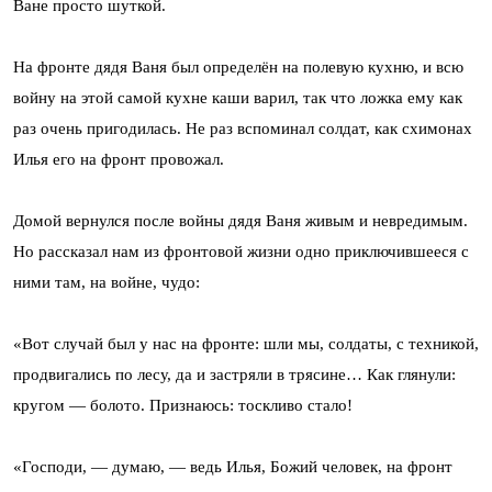
Ване просто шуткой.
На фронте дядя Ваня был определён на полевую кухню, и всю
войну на этой самой кухне каши варил, так что ложка ему как
раз очень пригодилась. Не раз вспоминал солдат, как схимонах
Илья его на фронт провожал.
Домой вернулся после войны дядя Ваня живым и невредимым.
Но рассказал нам из фронтовой жизни одно приключившееся с
ними там, на войне, чудо:
«Вот случай был у нас на фронте: шли мы, солдаты, с техникой,
продвигались по лесу, да и застряли в трясине… Как глянули:
кругом — болото. Признаюсь: тоскливо стало!
«Господи, — думаю, — ведь Илья, Божий человек, на фронт