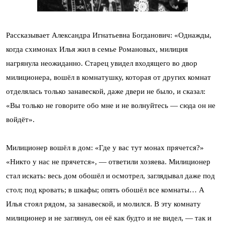
Рассказывает Александра Игнатьевна Богданович: «Однажды,
когда схимонах Илья жил в семье Романовых, милиция
нагрянула неожиданно. Старец увидел входящего во двор
милиционера, вошёл в комнатушку, которая от других комнат
отделялась только занавеской, даже двери не было, и сказал:
«Вы только не говорите обо мне и не волнуйтесь — сюда он не
войдёт».
Милиционер вошёл в дом: «Где у вас тут монах прячется?»
«Никто у нас не прячется», — ответили хозяева. Милиционер
стал искать: весь дом обошёл и осмотрел, заглядывал даже под
стол; под кровать; в шкафы; опять обошёл все комнаты… А
Илья стоял рядом, за занавеской, и молился. В эту комнату
милиционер и не заглянул, он её как будто и не видел, — так и