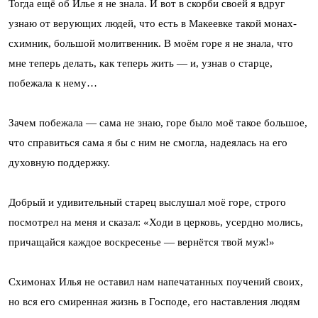
Тогда ещё об Илье я не знала. И вот в скорби своей я вдруг
узнаю от верующих людей, что есть в Макеевке такой монах-
схимник, большой молитвенник. В моём горе я не знала, что
мне теперь делать, как теперь жить — и, узнав о старце,
побежала к нему…
Зачем побежала — сама не знаю, горе было моё такое большое,
что справиться сама я бы с ним не смогла, надеялась на его
духовную поддержку.
Добрый и удивительный старец выслушал моё горе, строго
посмотрел на меня и сказал: «Ходи в церковь, усердно молись,
причащайся каждое воскресенье — вернётся твой муж!»
Схимонах Илья не оставил нам напечатанных поучений своих,
но вся его смиренная жизнь в Господе, его наставления людям