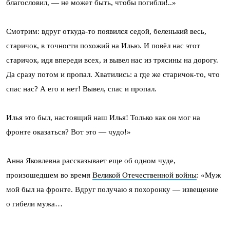
благословил, — не может быть, чтобы погибли!..»
Смотрим: вдруг откуда-то появился седой, беленький весь,
старичок, в точности похожий на Илью. И повёл нас этот
старичок, идя впереди всех, и вывел нас из трясины на дорогу.
Да сразу потом и пропал. Хватились: а где же старичок-то, что
спас нас? А его и нет! Вывел, спас и пропал.
Илья это был, настоящий наш Илья! Только как он мог на
фронте оказаться? Вот это — чудо!»
Анна Яковлевна рассказывает еще об одном чуде,
произошедшем во время
Великой Отечественной войны
: «Муж
мой был на фронте. Вдруг получаю я похоронку — извещение
о гибели мужа…