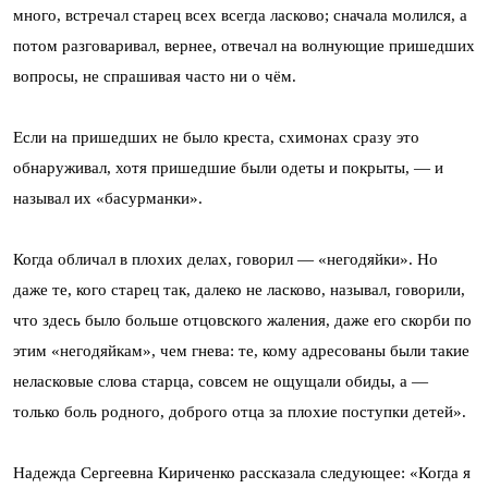
много, встречал старец всех всегда ласково; сначала молился, а
потом разговаривал, вернее, отвечал на волнующие пришедших
вопросы, не спрашивая часто ни о чём.
Если на пришедших не было креста, схимонах сразу это
обнаруживал, хотя пришедшие были одеты и покрыты, — и
называл их «басурманки».
Когда обличал в плохих делах, говорил — «негодяйки». Но
даже те, кого старец так, далеко не ласково, называл, говорили,
что здесь было больше отцовского жаления, даже его скорби по
этим «негодяйкам», чем гнева: те, кому адресованы были такие
неласковые слова старца, совсем не ощущали обиды, а —
только боль родного, доброго отца за плохие поступки детей».
Надежда Сергеевна Кириченко рассказала следующее: «Когда я