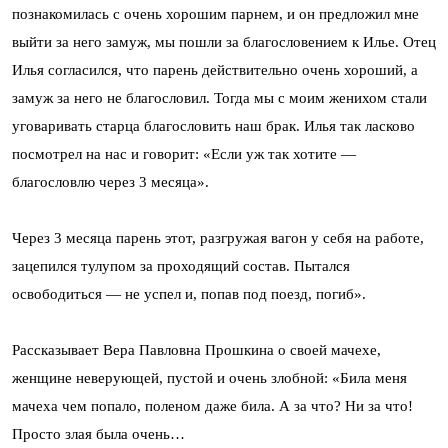
познакомилась с очень хорошим парнем, и он предложил мне
выйти за него замуж, мы пошли за благословением к Илье. Отец
Илья согласился, что парень действительно очень хороший, а
замуж за него не благословил. Тогда мы с моим женихом стали
уговаривать старца благословить наш брак. Илья так ласково
посмотрел на нас и говорит: «Если уж так хотите —
благословлю через 3 месяца».
Через 3 месяца парень этот, разгружая вагон у себя на работе,
зацепился тулупом за проходящий состав. Пытался
освободиться — не успел и, попав под поезд, погиб».
Рассказывает Вера Павловна Прошкина о своей мачехе,
женщине неверующей, пустой и очень злобной: «Била меня
мачеха чем попало, поленом даже била. А за что? Ни за что!
Просто злая была очень…