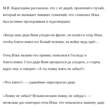
М.В. Карагодина рассказала, что с её дядей, произошёл случай,
который не вызывает никаких сомнений, что схимонах Илья
был истинно прозорливым и чудотворцем:
«Когда наш дядя Ваня уходил на фронт, он пошёл к отцу Илье,
чтобы благословил его Божий человек, на войну ведь идёт…
Отец Илья ласково его принял, помолился Господу и
благословил. Стал дядя Ваня прощаться да уходить, а старец
вдруг ему и говорит: «А ты ложку взять не забыл?»
«Что взять?» — удивлённо переспросил дядя.
«Ложку не забыл? Возьми-возьми ложку, не забудь!» —
несколько раз повторил отец Илья, что показалось нашему дяде