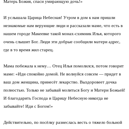
Матерь Божия, спаси умирающую дочь!»
И услышала Царица Небесная! Утром в дом к нам пришли
незнакомые нам верующие люди и рассказали маме, что есть в
нашем городе Макеевке такой монах-схимник Илья, которого
очень слышит Бог. Люди эти добрые сообщили матери адрес,
где в то время жил старец.
Мама побежала к нему… Отец Илья помолился, потом говорит
маме: «Иди спокойно домой. Не волнуйся совсем — придет в
ваш дом женщина, принесёт лекарство. Выздоровеет дочка
полностью. Только не забывай молиться Богу и Матери Божьей!
И благодарить Господа и Царицу Небесную никогда не
забывайте! Иди с Богом!»
Действительно, по посёлку разнеслась весть о тяжело больной