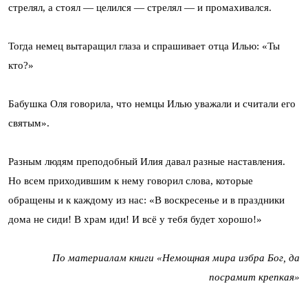
стрелял, а стоял — целился — стрелял — и промахивался.
Тогда немец вытаращил глаза и спрашивает отца Илью: «Ты
кто?»
Бабушка Оля говорила, что немцы Илью уважали и считали его
святым».
Разным людям преподобный Илия давал разные наставления.
Но всем приходившим к нему говорил слова, которые
обращены и к каждому из нас: «В воскресенье и в праздники
дома не сиди! В храм иди! И всё у тебя будет хорошо!»
По материалам книги «Немощная мира избра Бог, да
посрамит крепкая»