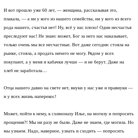
И вот прошло уже 60 лет, — женщина, рассказывая это,
плакала, — а ни у кого из нашего семейства, ни у кого из всего
рода нашего, счастья нет! Ну, всё у нас плохо! Одни несчастья
преследуют нас! Не знаю: может, Бог за него нас наказывает,
только очень мы все несчастные. Вот даже сегодня: стояла на
рынке, стояла, а продать ничего не могу. Рядом у всех
покупают, а у меня и кабачки лучше — и не берут. Даже на
хлеб не заработала…
Отца нашего давно на свете нет, внуки у нас уже и правнуки —
и у всех жизнь наперекос!
Может, пойти к нему, к схимонаху Илье, на могилу и попросить
прощения?! Мы ни разу не были. Даже не знаем, где могила. Но
мы узнаем. Надо, наверное, узнать и сходить — попросить