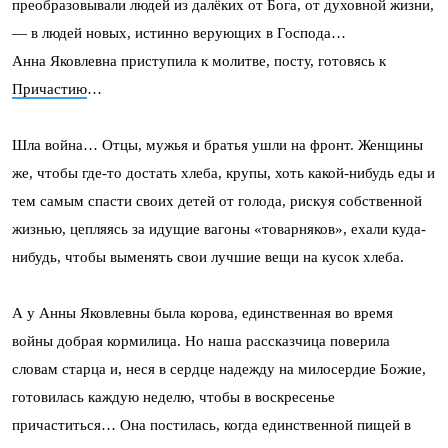
преобразовывали людей из далёких от Бога, от духовной жизни,
— в людей новых, истинно верующих в Господа…
Анна Яковлевна приступила к молитве, посту, готовясь к
Причастию
…
Шла война… Отцы, мужья и братья ушли на фронт. Женщины
же, чтобы где-то достать хлеба, крупы, хоть какой-нибудь еды и
тем самым спасти своих детей от голода, рискуя собственной
жизнью, цепляясь за идущие вагоны «товарняков», ехали куда-
нибудь, чтобы выменять свои лучшие вещи на кусок хлеба.
А у Анны Яковлевны была корова, единственная во время
войны добрая кормилица. Но наша рассказчица поверила
словам старца и, неся в сердце надежду на милосердие Божие,
готовилась каждую неделю, чтобы в воскресенье
причаститься… Она постилась, когда единственной пищей в