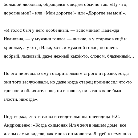
большой любовью; обращался к людям обычно так: «Ну что,
дорогие мои?» или «Мои дорогие!» или «Дорогие вы мои!».
«И голос был у него особенный, — вспоминает Надежда
Ивановна, — у мужчин голоса — низкие, а у стариков ещё и
хриплые, а у отца Ильи, хоть и мужской голос, но очень
добрый, ласковый, даже нежный какой-то, словом, блаженный…
Но это не мешало ему говорить людям строго и грозно, когда
они того заслуживали, но даже когда старец произносил что-то
грозное и обличительное, ни в голосе, ни в словах не было
злости, никогда».
Подтверждает эти слова и свидетельница-очевидица Н.С.
Андрющенко: «Когда схимонах Илья жил в нашем доме, все
члены семьи видели, как много он молился. Людей к нему шло