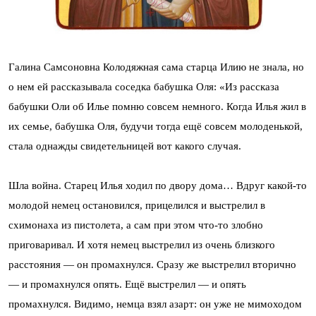
Галина Самсоновна Колодяжная сама старца Илию не знала, но
о нем ей рассказывала соседка бабушка Оля: «Из рассказа
бабушки Оли об Илье помню совсем немного. Когда Илья жил в
их семье, бабушка Оля, будучи тогда ещё совсем молоденькой,
стала однажды свидетельницей вот какого случая.
Шла война. Старец Илья ходил по двору дома… Вдруг какой-то
молодой немец остановился, прицелился и выстрелил в
схимонаха из пистолета, а сам при этом что-то злобно
приговаривал. И хотя немец выстрелил из очень близкого
расстояния — он промахнулся. Сразу же выстрелил вторично
— и промахнулся опять. Ещё выстрелил — и опять
промахнулся. Видимо, немца взял азарт: он уже не мимоходом