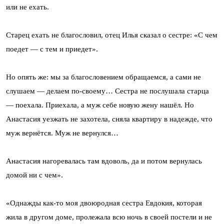
или не ехать.
Старец ехать не благословил, отец Илья сказал о сестре: «С чем
поедет — с тем и приедет».
Но опять же: мы за благословением обращаемся, а сами не
слушаем — делаем по-своему… Сестра не послушала старца
— поехала. Приехала, а муж себе новую жену нашёл. Но
Анастасия уезжать не захотела, сняла квартиру в надежде, что
муж вернётся. Муж не вернулся…
Анастасия нагоревалась там вдоволь, да и потом вернулась
домой ни с чем».
«Однажды как-то моя двоюродная сестра Евдокия, которая
жила в другом доме, пролежала всю ночь в своей постели и не