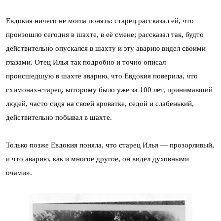
Евдокия ничего не могла понять: старец рассказал ей, что
произошло сегодня в шахте, в её смене; рассказал так, будто
действительно опускался в шахту и эту аварию видел своими
глазами. Отец Илья так подробно и точно описал
происшедшую в шахте аварию, что Евдокия поверила, что
схимонах-старец, которому было уже за 100 лет, принимавший
людей, часто сидя на своей кроватке, седой и слабенький,
действительно побывал в шахте.
Только позже Евдокия поняла, что старец Илья — прозорливый,
и что аварию, как и многое другое, он видел духовными
очами».