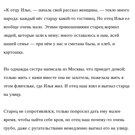
«К отцу Илье, — начала свой рассказ женщина, — текло много
народа: каждый нёс старцу какой-то гостинец. Но отец Илья ел
вообще очень мало. Этими приношениями старец кормил
людей, которые шли к нему; много оставалось и нам, всей
нашей семье — при нём у нас и сметана была, и хлеб, и
картошка.
Но однажды сестра написала из Москвы, что приедет домой;
только жить с нами вместе она не захотела, пожелала жить в
этом флигельке, где Илья жил. И отец наш взял и выгнал старца
на улицу.
Старец не сопротивлялся, только попросил дать ему малое
время, чтобы найти себе кров, но отец наш почему-то очень
грубо, даже с ругательствами немедленно выгнал его на улицу.