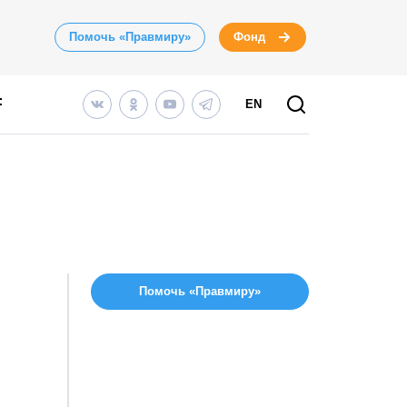
Помочь «Правмиру»
Фонд
EN
Помочь «Правмиру»