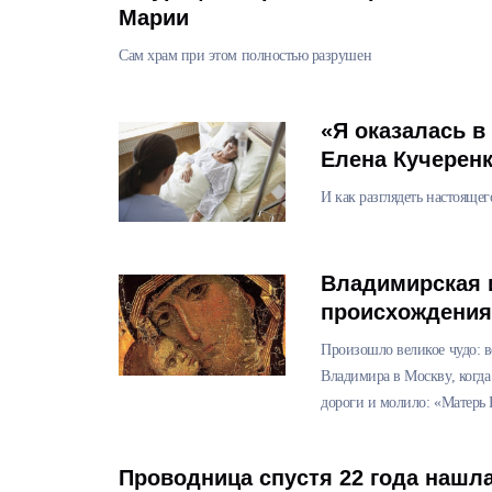
Марии
Сам храм при этом полностью разрушен
«Я оказалась в
Елена Кучерен
И как разглядеть настоящег
Владимирская 
происхождения
Произошло великое чудо: в
Владимира в Москву, когда
дороги и молило: «Матерь 
Проводница спустя 22 года нашл