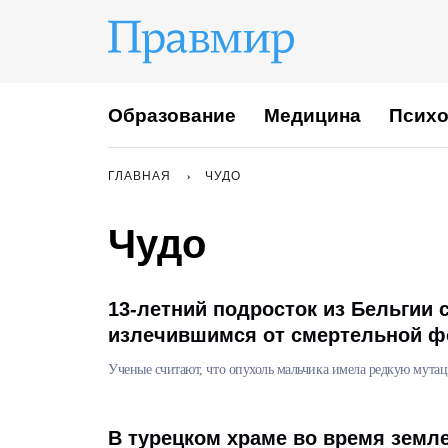
Образование
Медицина
Психо
ГЛАВНАЯ
ЧУДО
Чудо
13-летний подросток из Бельгии 
излечившимся от смертельной 
Ученые считают, что опухоль мальчика имела редкую мута
В турецком храме во время земл