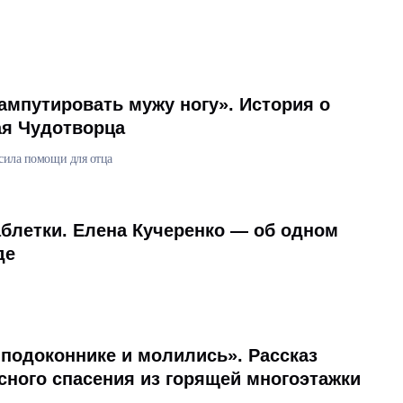
ампутировать мужу ногу». История о
я Чудотворца
осила помощи для отца
аблетки. Елена Кучеренко — об одном
де
подоконнике и молились». Рассказ
сного спасения из горящей многоэтажки