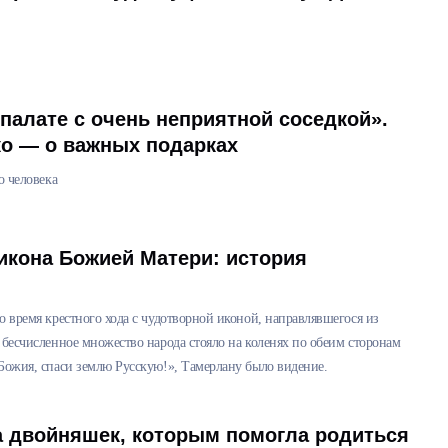
 палате с очень неприятной соседкой».
ко — о важных подарках
о человека
икона Божией Матери: история
о время крестного хода с чудотворной иконой, направлявшегося из
 бесчисленное множество народа стояло на коленях по обеим сторонам
Божия, спаси землю Русскую!», Тамерлану было видение.
а двойняшек, которым помогла родиться