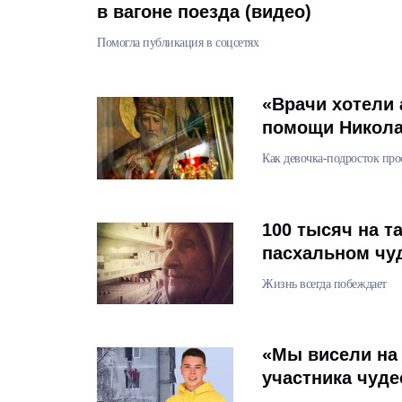
в вагоне поезда (видео)
Помогла публикация в соцсетях
«Врачи хотели 
помощи Никола
Как девочка-подросток пр
100 тысяч на т
пасхальном чу
Жизнь всегда побеждает
«Мы висели на 
участника чуде