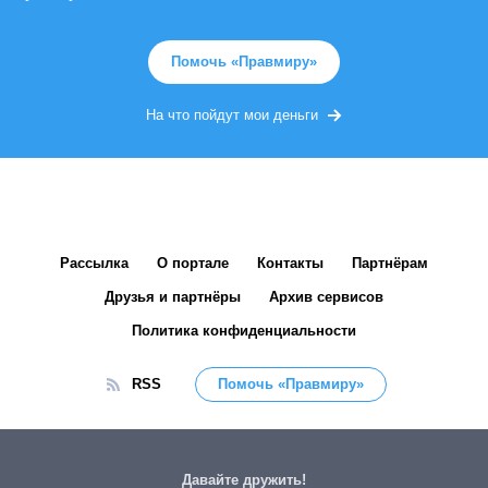
Помочь «Правмиру»
На что пойдут мои деньги
Рассылка
О портале
Контакты
Партнёрам
Друзья и партнёры
Архив сервисов
Политика конфиденциальности
RSS
Помочь «Правмиру»
Давайте дружить!