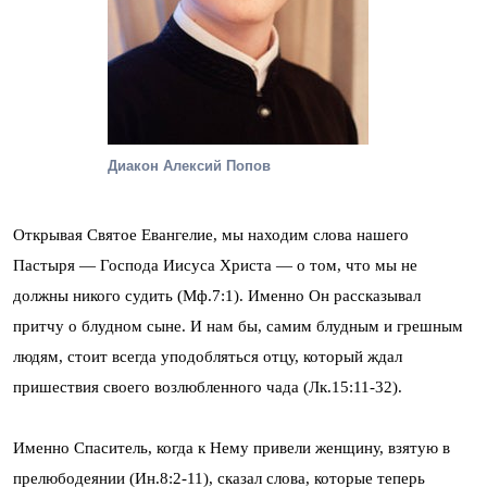
Диакон Алексий Попов
Открывая Святое Евангелие, мы находим слова нашего
Пастыря — Господа Иисуса Христа — о том, что мы не
должны никого судить (Мф.7:1). Именно Он рассказывал
притчу о блудном сыне. И нам бы, самим блудным и грешным
людям, стоит всегда уподобляться отцу, который ждал
пришествия своего возлюбленного чада (Лк.15:11-32).
Именно Спаситель, когда к Нему привели женщину, взятую в
прелюбодеянии (Ин.8:2-11), сказал слова, которые теперь