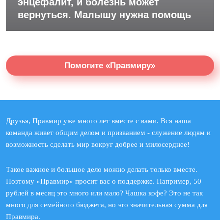
энцефалит, и болезнь может
вернуться. Малышу нужна помощь
Помогите «Правмиру»
Друзья, Правмир уже много лет вместе с вами. Вся наша
команда живет общим делом и призванием - служение людям и
возможность сделать мир вокруг добрее и милосерднее!
Такое важное и большое дело можно делать только вместе.
Поэтому «Правмир» просит вас о поддержке. Например, 50
рублей в месяц это много или мало? Чашка кофе? Это не так
много для семейного бюджета, но это значительная сумма для
Правмира.