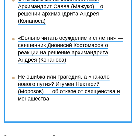
Архимандрит Савва (Мажуко) – о
решении архимандрита Андрея
(Конаноса)
«Больно читать осуждение и сплетни» —
священник Дионисий Костомаров о
реакции на решение архимандрита
Андрея (Конаноса)
Не ошибка или трагедия, а «начало
нового пути»? Игумен Нектарий
(Морозов) — об отказе от священства и
монашества