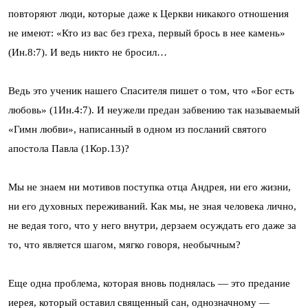
повторяют люди, которые даже к Церкви никакого отношения
не имеют: «Кто из вас без греха, первый брось в нее камень»
(Ин.8:7). И ведь никто не бросил…
Ведь это ученик нашего Спасителя пишет о том, что «Бог есть
любовь» (1Ин.4:7). И неужели предан забвению так называемый
«Гимн любви», написанный в одном из посланий святого
апостола Павла (1Кор.13)?
Мы не знаем ни мотивов поступка отца Андрея, ни его жизни,
ни его духовных переживаний. Как мы, не зная человека лично,
не ведая того, что у него внутри, дерзаем осуждать его даже за
то, что является шагом, мягко говоря, необычным?
Еще одна проблема, которая вновь поднялась — это предание
иерея, который оставил священный сан, однозначному —