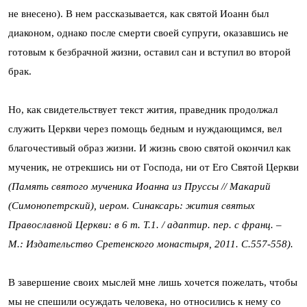
не внесено). В нем рассказывается, как святой Иоанн был
диаконом, однако после смерти своей супруги, оказавшись не
готовым к безбрачной жизни, оставил сан и вступил во второй
брак.
Но, как свидетельствует текст жития, праведник продолжал
служить Церкви через помощь бедным и нуждающимся, вел
благочестивый образ жизни. И жизнь свою святой окончил как
мученик, не отрекшись ни от Господа, ни от Его Святой Церкви
(Память святого мученика Иоанна из Пруссы // Макарий
(Симонопетрский), иером. Синаксарь: жития святых
Православной Церкви: в 6 т. Т.1. / адаптир. пер. с франц. –
М.: Издательство Сретенского монастыря, 2011. С.557-558).
В завершение своих мыслей мне лишь хочется пожелать, чтобы
мы не спешили осуждать человека, но относились к нему со