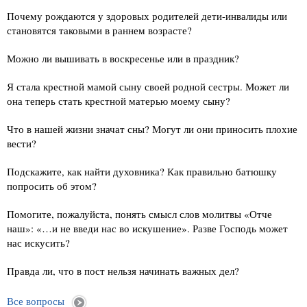
Почему рождаются у здоровых родителей дети-инвалиды или
становятся таковыми в раннем возрасте?
Можно ли вышивать в воскресенье или в праздник?
Я стала крестной мамой сыну своей родной сестры. Может ли
она теперь стать крестной матерью моему сыну?
Что в нашей жизни значат сны? Могут ли они приносить плохие
вести?
Подскажите, как найти духовника? Как правильно батюшку
попросить об этом?
Помогите, пожалуйста, понять смысл слов молитвы «Отче
наш»: «…и не введи нас во искушение». Разве Господь может
нас искусить?
Правда ли, что в пост нельзя начинать важных дел?
Все вопросы