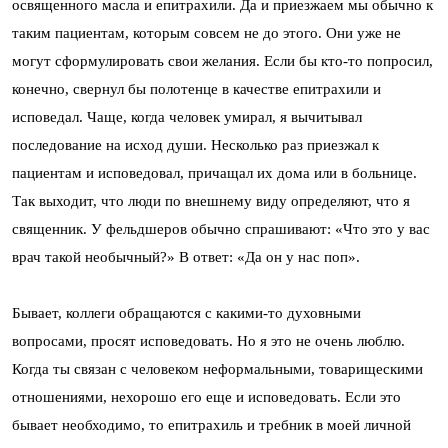
освященного масла и епитрахили. Да и приезжаем мы обычно к
таким пациентам, которым совсем не до этого. Они уже не
могут сформулировать свои желания. Если бы кто-то попросил,
конечно, свернул бы полотенце в качестве епитрахили и
исповедал. Чаще, когда человек умирал, я вычитывал
последование на исход души. Несколько раз приезжал к
пациентам и исповедовал, причащал их дома или в больнице.
Так выходит, что люди по внешнему виду определяют, что я
священник. У фельдшеров обычно спрашивают: «Что это у вас
врач такой необычный?» В ответ: «Да он у нас поп».
Бывает, коллеги обращаются с какими-то духовными
вопросами, просят исповедовать. Но я это не очень люблю.
Когда ты связан с человеком неформальными, товарищескими
отношениями, нехорошо его еще и исповедовать. Если это
бывает необходимо, то епитрахиль и требник в моей личной