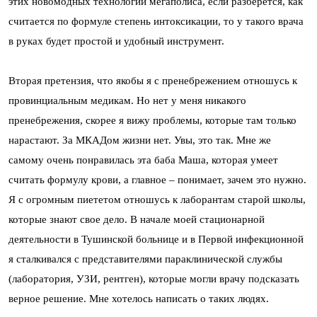
этих новомодных технологий мегаполиса, если разберется, как
считается по формуле степень интоксикации, то у такого врача
в руках будет простой и удобный инструмент.
Вторая претензия, что якобы я с пренебрежением отношусь к
провинциальным медикам. Но нет у меня никакого
пренебрежения, скорее я вижу проблемы, которые там только
нарастают. За МКАДом жизни нет. Увы, это так. Мне же
самому очень понравилась эта баба Маша, которая умеет
считать формулу крови, а главное – понимает, зачем это нужно.
Я с огромным пиететом отношусь к лаборантам старой школы,
которые знают свое дело. В начале моей стационарной
деятельности в Тушинской больнице и в Первой инфекционной
я сталкивался с представителями параклинической службы
(лаборатория, УЗИ, рентген), которые могли врачу подсказать
верное решение. Мне хотелось написать о таких людях.