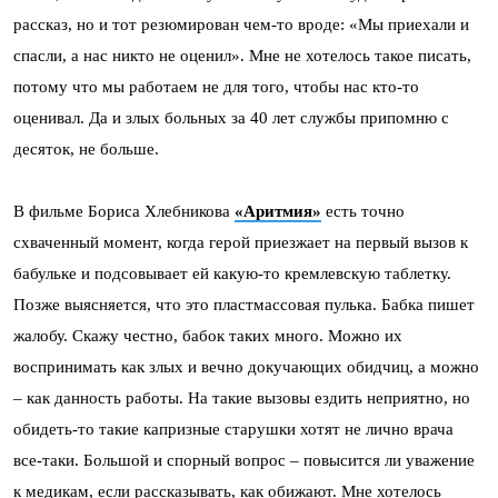
рассказ, но и тот резюмирован чем-то вроде: «Мы приехали и
спасли, а нас никто не оценил». Мне не хотелось такое писать,
потому что мы работаем не для того, чтобы нас кто-то
оценивал. Да и злых больных за 40 лет службы припомню с
десяток, не больше.
В фильме Бориса Хлебникова
«Аритмия»
есть точно
схваченный момент, когда герой приезжает на первый вызов к
бабульке и подсовывает ей какую-то кремлевскую таблетку.
Позже выясняется, что это пластмассовая пулька. Бабка пишет
жалобу. Скажу честно, бабок таких много. Можно их
воспринимать как злых и вечно докучающих обидчиц, а можно
– как данность работы. На такие вызовы ездить неприятно, но
обидеть-то такие капризные старушки хотят не лично врача
все-таки. Большой и спорный вопрос – повысится ли уважение
к медикам, если рассказывать, как обижают. Мне хотелось