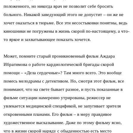
положенного, но никогда врач не позволит себе бросить
больного. Никакой заведующий этого не допустит – он же не
хочет оказаться в тюрьме. Все эти несостыковки понятны, ведь
киношники не погружены в жизнь скорой по-настоящему, а что-
то яркое и захватывающее показать хочется.
Может, помните старый проникновенный фильм Аждара
Ибрагимова о работе кардиологической бригады скорой
помощи – «Дела сердечные»? Там много всего. Это вообще
помесь мелодрамы с детективом. Но, смотря этот фильм, все
понимают, что на свете бывает разное, и пусть показанные в
фильме ситуации намеренно утрированы, режиссер не
увлекается медицинской спецификой, не запугивает зрителя
откровенными планами. Его фильм – в меру правдивое
художественное высказывание. Даже по этому фильму ясно,
что в жизни скорой наряду с обыденностью есть место