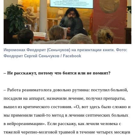
Иеромонах Феодорит (Сеньчуков) на презентации книги. Фото:
Феодорит Сергей Сеньчуков / Facebook
– Не расскажут, потому что боятся или не помнят?
– Работа реаниматолога довольно рутинна: поступил больной,
посадили на аппарат, назначили лечение, получил препараты,
вышел из критического состояния. «О, вот здесь было сложно и
мы применили такой-то метод в лечении септических больных
в нейрореанимации». Если расскажу, как лечили человека с
тяжелой черепно-мозговой травмой в течение четырех месяцев