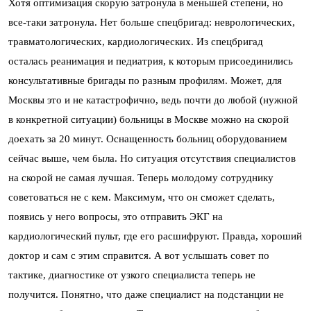
Хотя оптимизация скорую затронула в меньшей степени, но
все-таки затронула. Нет больше спецбригад: неврологических,
травматологических, кардиологических. Из спецбригад
осталась реанимация и педиатрия, к которым присоединились
консультативные бригады по разным профилям. Может, для
Москвы это и не катастрофично, ведь почти до любой (нужной
в конкретной ситуации) больницы в Москве можно на скорой
доехать за 20 минут. Оснащенность больниц оборудованием
сейчас выше, чем была. Но ситуация отсутствия специалистов
на скорой не самая лучшая. Теперь молодому сотруднику
советоваться не с кем. Максимум, что он сможет сделать,
появись у него вопросы, это отправить ЭКГ на
кардиологический пульт, где его расшифруют. Правда, хороший
доктор и сам с этим справится. А вот услышать совет по
тактике, диагностике от узкого специалиста теперь не
получится. Понятно, что даже специалист на подстанции не