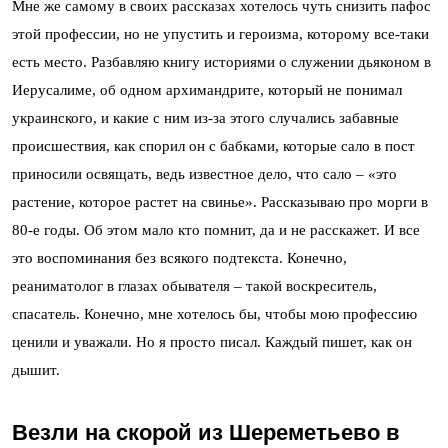
Мне же самому в своих рассказах хотелось чуть снизить пафос
этой профессии, но не упустить и героизма, которому все-таки
есть место. Разбавляю книгу историями о служении дьяконом в
Иерусалиме, об одном архимандрите, который не понимал
украинского, и какие с ним из-за этого случались забавные
происшествия, как спорил он с бабками, которые сало в пост
приносили освящать, ведь известное дело, что сало – «это
растение, которое растет на свинье». Рассказываю про морги в
80-е годы. Об этом мало кто помнит, да и не расскажет. И все
это воспоминания без всякого подтекста. Конечно,
реаниматолог в глазах обывателя – такой воскреситель,
спасатель. Конечно, мне хотелось бы, чтобы мою профессию
ценили и уважали. Но я просто писал. Каждый пишет, как он
дышит.
Везли на скорой из Шереметьево в