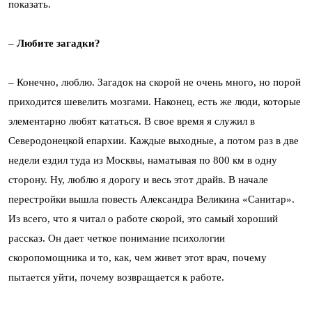
показать.
–
Любите загадки?
– Конечно, люблю. Загадок на скорой не очень много, но порой
приходится шевелить мозгами. Наконец, есть же люди, которые
элементарно любят кататься. В свое время я служил в
Северодонецкой епархии. Каждые выходные, а потом раз в две
недели ездил туда из Москвы, наматывая по 800 км в одну
сторону. Ну, люблю я дорогу и весь этот драйв. В начале
перестройки вышла повесть Александра Великина «Санитар».
Из всего, что я читал о работе скорой, это самый хороший
рассказ. Он дает четкое понимание психологии
скоропомощника и то, как, чем живет этот врач, почему
пытается уйти, почему возвращается к работе.