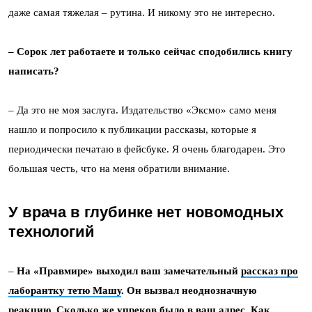
даже самая тяжелая – рутина. И никому это не интересно.
– Сорок лет работаете и только сейчас сподобились книгу
написать?
– Да это не моя заслуга. Издательство «Эксмо» само меня
нашло и попросило к публикации рассказы, которые я
периодически печатаю в фейсбуке. Я очень благодарен. Это
большая честь, что на меня обратили внимание.
У врача в глубинке нет новомодных
технологий
–
На «Правмире» выходил ваш замечательный
рассказ про
лаборантку тетю Машу
. Он вызвал неоднозначную
реакцию. Сколько же упреков было в ваш адрес. Как