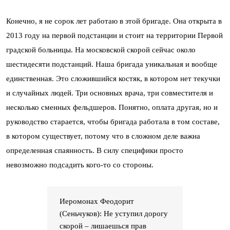
Конечно, я не сорок лет работаю в этой бригаде. Она открыта в
2013 году на первой подстанции и стоит на территории Первой
градской больницы. На московской скорой сейчас около
шестидесяти подстанций. Наша бригада уникальная и вообще
единственная. Это сложившийся костяк, в котором нет текучки
и случайных людей. Три основных врача, три совместителя и
несколько сменных фельдшеров. Понятно, оплата другая, но и
руководство старается, чтобы бригада работала в том составе,
в котором существует, потому что в сложном деле важна
определенная спаянность. В силу специфики просто
невозможно подсадить кого-то со стороны.
Иеромонах Феодорит
(Сеньчуков): Не уступил дорогу
скорой – лишаешься прав