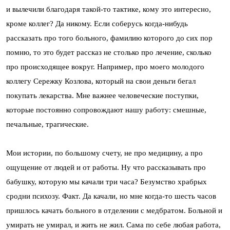
и вылечили благодаря такой-то тактике, кому это интересно,
кроме коллег? Да никому. Если соберусь когда-нибудь
рассказать про того больного, фамилию которого до сих пор
помню, то это будет рассказ не столько про лечение, сколько
про происходящее вокруг. Например, про моего молодого
коллегу Сережку Козлова, который на свои деньги бегал
покупать лекарства. Мне важнее человеческие поступки,
которые постоянно сопровождают нашу работу: смешные,
печальные, трагические.
Мои истории, по большому счету, не про медицину, а про
ощущение от людей и от работы. Ну что рассказывать про
бабушку, которую мы качали три часа? Безумство храбрых
сродни психозу. Факт. Да качали, но мне когда-то шесть часов
пришлось качать больного в отделении с медбратом. Больной и
умирать не умирал, и жить не жил. Сама по себе любая работа,