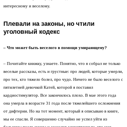
интересному и веселому.
Плевали на законы, но чтили
уголовный кодекс
– Что может быть веселого в помощи умирающему?
– Почитайте книжку, узнаете. Понятно, что я собрал не только
веселые рассказы, есть и грустные: про людей, которые умерли,
про тех, кто тяжело болел, про чудо. Ничего не было веселого с
пятилетней девочкой Катей, которой я поставил
кардиостимулятор. Все закончилось плохо. В мае этого года
она умерла в возрасте 31 года после тяжелейшего осложнения
от дифтерии. Но на тот момент, который я описываю в книге,
мы ее спасли. Я совершенно случайно не успел уйти из
больницы после смены и оказался единственным, кто мог