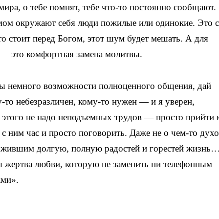
мира, о тебе помнят, тебе что-то постоянно сообщают.
ом окружают себя люди пожилые или одинокие. Это с
то стоит перед Богом, этот шум будет мешать. А для
р — это комфортная замена молитвы.
бы немного возможности полноценного общения, дай
у-то небезразличен, кому-то нужен — и я уверен,
я этого не надо неподъемных трудов — просто прийти 
ь с ним час и просто поговорить. Даже не о чем-то дух
прожившим долгую, полную радостей и горестей жизнь
я жертва любви, которую не заменить ни телефонным
ами».