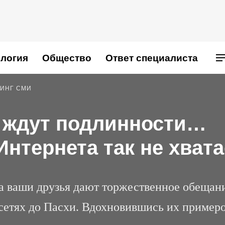
логия
Общество
Ответ специалиста
ИНГ СМИ
а ждут подлинности…
Интернета так не хвата
а ваши друзья дают торжественное обещан
 сетях до Пасхи. Вдохновившись их пример