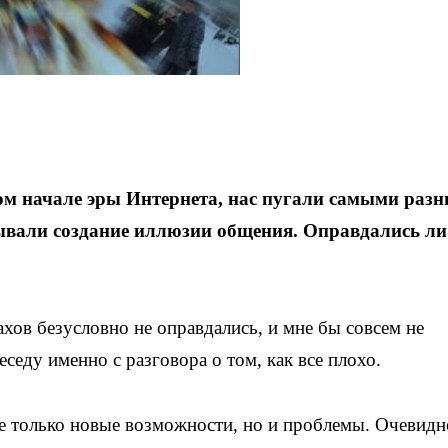
амом начале эры Интернета, нас пугали самыми раз
ывали создание иллюзии общения. Оправдались ли
хов безусловно не оправдались, и мне бы совсем не
еседу именно с разговора о том, как все плохо.
не только новые возможности, но и проблемы. Очевидн