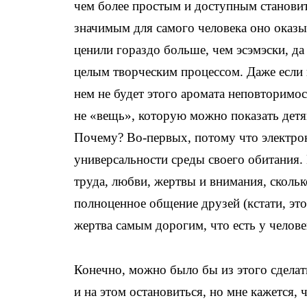
чем более простым и доступным становит
значимым для самого человека оно оказы
ценили гораздо больше, чем эсэмэски, да
целым творческим процессом. Даже если в
нем не будет этого аромата неповторимо
не «вещь», которую можно показать детям
Почему? Во-первых, потому что электро
универсальности среды своего обитания. 
труда, любви, жертвы и внимания, сколь
полноценное общение друзей (кстати, это
жертва самым дорогим, что есть у челов
Конечно, можно было бы из этого сдела
и на этом остановиться, но мне кажется