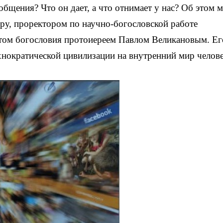
бщения? Что он дает, а что отнимает у нас? Об этом 
.ру, проректором по научно-богословской работе
том богословия протоиереем Павлом Великановым. Ег
нократической цивилизации на внутренний мир челове