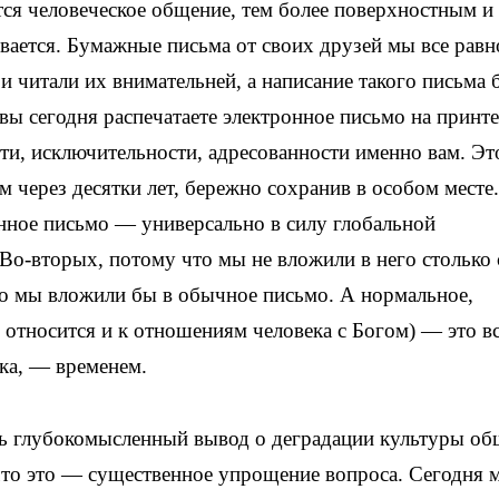
ся человеческое общение, тем более поверхностным и
вается. Бумажные письма от своих друзей мы все равн
 и читали их внимательней, а написание такого письма
ы сегодня распечатаете электронное письмо на принте
сти, исключительности, адресованности именно вам. Эт
 через десятки лет, бережно сохранив в особом месте.
нное письмо — универсально в силу глобальной
Во-вторых, потому что мы не вложили в него столько 
ко мы вложили бы в обычное письмо. А нормальное,
 относится и к отношениям человека с Богом) — это в
ека, — временем.
ть глубокомысленный вывод о деградации культуры о
, что это — существенное упрощение вопроса. Сегодня 