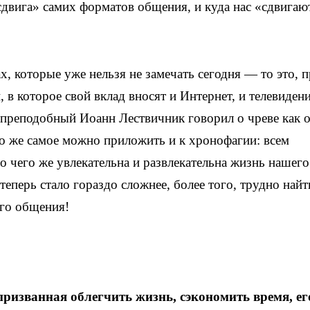
«сдвига» самих форматов общения, и куда нас «сдвига
, которые уже нельзя не замечать сегодня — то это, 
 в которое свой вклад вносят и Интернет, и телевидени
 преподобный Иоанн Лествичник говорил о чреве как 
то же самое можно приложить и к хронофагии: всем
до чего же увлекательна и развлекательна жизнь нашего
еперь стало гораздо сложнее, более того, трудно найт
ого общения!
призванная облегчить жизнь, сэкономить время, ег