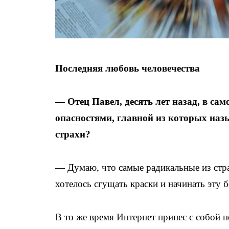
Последняя любовь человечества
— Отец Павел, десять лет назад, в с
опасностями, главной из которых наз
страхи?
— Думаю, что самые радикальные из стра
хотелось сгущать краски и начинать эту б
В то же время Интернет принес с собой 