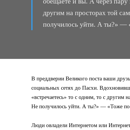
обещаете и вы. А через пару
другим на просторах той сам
получилось уйти. А ты?» —
В преддверии Великого поста ваши друзь
социальных сетях до Пасхи. Вдохновивш
«встречаетесь» то с одним, то с другим н
Не получилось уйти. А ты?» — «Тоже по
Люди овладели Интернетом или Интернет