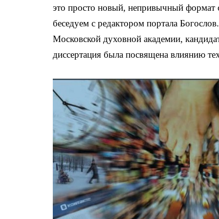
это просто новый, непривычный формат о
беседуем с редактором портала Богослов
Московской духовной академии, кандида
диссертация была посвящена влиянию тех