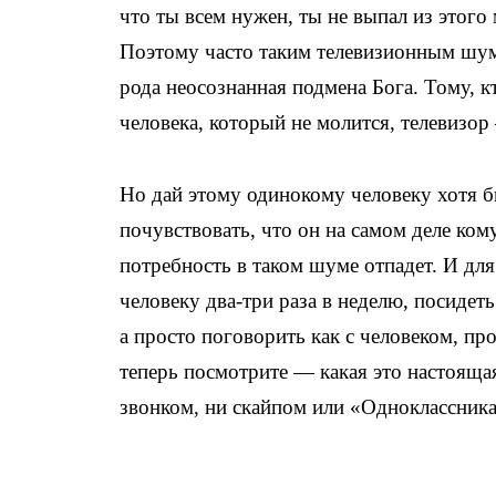
что ты всем нужен, ты не выпал из этого 
Поэтому часто таким телевизионным шум
рода неосознанная подмена Бога. Тому, к
человека, который не молится, телевизо
Но дай этому одинокому человеку хотя 
почувствовать, что он на самом деле ком
потребность в таком шуме отпадет. И дл
человеку два-три раза в неделю, посидет
а просто поговорить как с человеком, 
теперь посмотрите — какая это настояща
звонком, ни скайпом или «Одноклассник