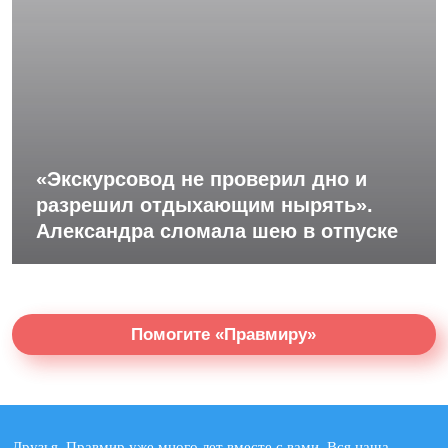
«Экскурсовод не проверил дно и
разрешил отдыхающим нырять».
Александра сломала шею в отпуске
Помогите «Правмиру»
Друзья, Правмир уже много лет вместе с вами. Вся наша