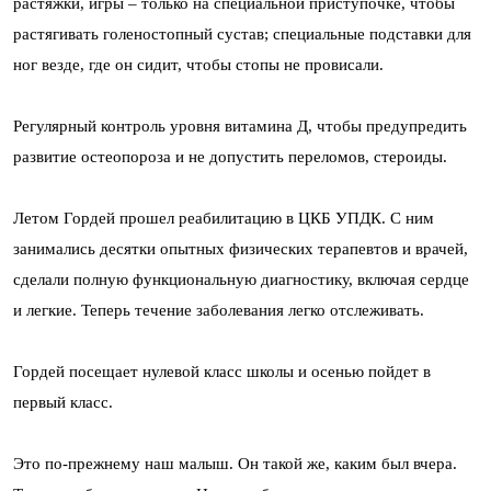
растяжки, игры – только на специальной приступочке, чтобы
растягивать голеностопный сустав; специальные подставки для
ног везде, где он сидит, чтобы стопы не провисали.
Регулярный контроль уровня витамина Д, чтобы предупредить
развитие остеопороза и не допустить переломов, стероиды.
Летом Гордей прошел реабилитацию в ЦКБ УПДК. С ним
занимались десятки опытных физических терапевтов и врачей,
сделали полную функциональную диагностику, включая сердце
и легкие. Теперь течение заболевания легко отслеживать.
Гордей посещает нулевой класс школы и осенью пойдет в
первый класс.
Это по-прежнему наш малыш. Он такой же, каким был вчера.