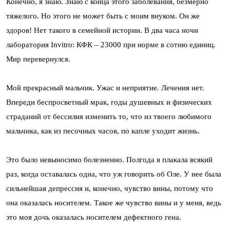
Конечно, я знаю. Знаю с конца этого заболевания, безмерно
тяжелого. Но этого не может быть с моим внуком. Он же
здоров! Нет такого в семейной истории. В два часа ночи
лаборатория Invitro: КФК – 23000 при норме в сотню единиц.
Мир перевернулся.
Мой прекрасный мальчик. Ужас и неприятие. Лечения нет.
Впереди беспросветный мрак, годы душевных и физических
страданий от бессилия изменить то, что из твоего любимого
мальчика, как из песочных часов, по капле уходит жизнь.
Это было невыносимо болезненно. Полгода я плакала всякий
раз, когда оставалась одна, что уж говорить об Оле. У нее была
сильнейшая депрессия и, конечно, чувство вины, потому что
она оказалась носителем. Такое же чувство вины и у меня, ведь
это моя дочь оказалась носителем дефектного гена.