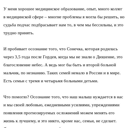
У меня хорошее медицинское образование, опыт, много коллег
в медицинской сфере – многие проблемы я могла бы решить, но
судьба подчас подбрасывает нам то, в чем мы бессильны, и это
трудно принять.
И пробивает осознание того, что Сонечка, которая родилась
через 3,5 года после Гордея, когда мы не знали о Дюшенне, это
благословение небес. А ведь мог бы быть и второй больной
мальчик, по незнанию. Таких семей немало в России и в мире.
Есть семьи с тремя и четырьмя больными детьми.
Что помогло? Осознание того, что наш малыш нуждается в нас
и мы своей любовью, ежедневными усилиями, упреждениями
появления прогнозируемых осложнений можем менять его
жизнь к лучшему, и это никто, кроме нас, семьи, не сделает.