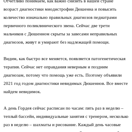
Отчетливо понимаем, как важно снизить в нашей стране
возраст диагностики миодистрофии Дюшенна и повысить
количество изначально правильных диагнозов педиатрами
первичного поликлинического звена. Сейчас две трети
мальчиков с Дюшенном скрыты за завесами неправильных
диагнозов, живут и умирают без надлежащей помощи.
Видим, как быстро все меняется, появляется патогенетическая
терапия. Сейчас нет оправдания неверным и поздним
диагнозам, потому что помощь уже есть. Поэтому объявили
2021 год годом диагностики невидимых Дюшеннов. Все вместе
найдем невидимок.
А день Гордея сейчас расписан по часам: пять раз в неделю –
теплый бассейн, индивидуальные занятия с тренером, несколько
раз в неделю – шахматы и рисование. Каждый день часовые