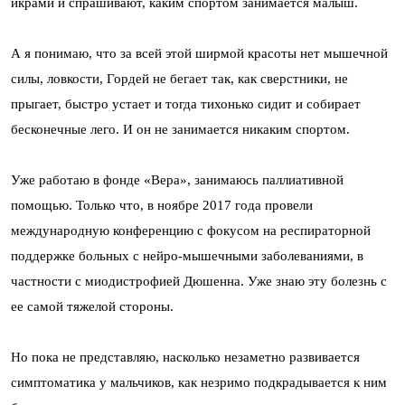
икрами и спрашивают, каким спортом занимается малыш.
А я понимаю, что за всей этой ширмой красоты нет мышечной
силы, ловкости, Гордей не бегает так, как сверстники, не
прыгает, быстро устает и тогда тихонько сидит и собирает
бесконечные лего. И он не занимается никаким спортом.
Уже работаю в фонде «Вера», занимаюсь паллиативной
помощью. Только что, в ноябре 2017 года провели
международную конференцию с фокусом на респираторной
поддержке больных с нейро-мышечными заболеваниями, в
частности с миодистрофией Дюшенна. Уже знаю эту болезнь с
ее самой тяжелой стороны.
Но пока не представляю, насколько незаметно развивается
симптоматика у мальчиков, как незримо подкрадывается к ним