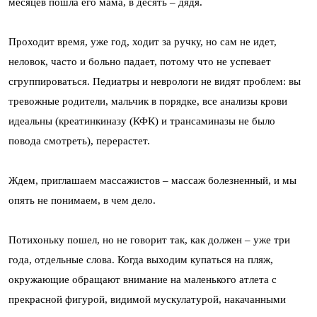
месяцев пошла его мама, в десять – дядя.
Проходит время, уже год, ходит за ручку, но сам не идет,
неловок, часто и больно падает, потому что не успевает
сгруппироваться. Педиатры и неврологи не видят проблем: вы
тревожные родители, мальчик в порядке, все анализы крови
идеальны (креатинкиназу (КФК) и трансаминазы не было
повода смотреть), перерастет.
Ждем, приглашаем массажистов – массаж болезненный, и мы
опять не понимаем, в чем дело.
Потихоньку пошел, но не говорит так, как должен – уже три
года, отдельные слова. Когда выходим купаться на пляж,
окружающие обращают внимание на маленького атлета с
прекрасной фигурой, видимой мускулатурой, накачанными