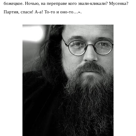
божецкое. Ночью, на переправе кого звали-кликали? Мусенка?
Партия, спаси! А-а! То-то и оно-то…».