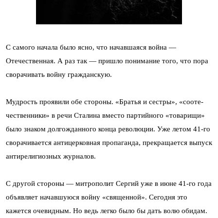
С самого начала было ясно, что начавшаяся война —
Отечественная. А раз так — пришло понимание того, что пора
сворачивать войну гражданскую.
Мудрость проявили обе стороны. «Братья и сестры», «сооте­
чественники» в речи Сталина вместо партийного «товарищи»
было знаком долгожданного конца революции. Уже летом 41-го
сворачивается антицерковная пропаганда, прекращается выпуск
антирелигиозных журналов.
С другой стороны — митрополит Сергий уже в июне 41-го года
объявляет начавшуюся войну «священной». Сегодня это
кажется очевидным. Но ведь легко было бы дать волю обидам.