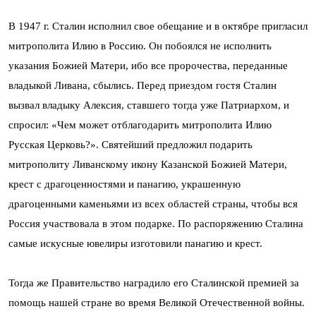
В 1947 г. Сталин исполнил свое обещание и в октябре пригласил
митрополита Илию в Россию. Он побоялся не исполнить
указания Божией Матери, ибо все пророчества, переданные
владыкой Ливана, сбылись. Перед приездом гостя Сталин
вызвал владыку Алексия, ставшего тогда уже Патриархом, и
спросил: «Чем может отблагодарить митрополита Илию
Русская Церковь?». Святейший предложил подарить
митрополиту Ливанскому икону Казанской Божией Матери,
крест с драгоценностями и панагию, украшенную
драгоценными каменьями из всех областей страны, чтобы вся
Россия участвовала в этом подарке. По распоряжению Сталина
самые искусные ювелиры изготовили панагию и крест.
Тогда же Правительство наградило его Сталинской премией за
помощь нашей стране во время Великой Отечественной войны.