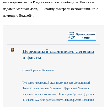
неоспоримо: наша Родина выстояла и победила. Как сказал
недавно маршал Язов, — «войну выиграли безбожники, но с
помощью Божьей».
Церковный сталинизм: легенды
и факты
Ольга Юрьевна Васильева
Что такое «церковный сталинизм» и в чем его причины?
Зачем Сталин шел на сближение с Церковью? Можно ли
искренне восхвалять тирана? Об истории Русской Церкви в
40-е годы ХХ века рассказывает Ольга Юрьевна Васильева.