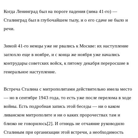
Когда Ленинград был на пороге падения (зима 41-го) —
Сталинград был в глубочайшем тылу, и о его сдаче не было и
речи.
Зимой 41-го немцы уже не рвались к Москве: их наступление
заглохло еще в ноябре, и с конца же ноября уже начались
контрудары советских войск, к пятому декабря переросшие в
генеральное наступление.
Встреча Сталина с митрополитами действительно имела место
— но в сентябре 1943 года, то есть уже после перелома в ходе
войны. Есть подробная запись этой беседы — ни о каком
ливанском митрополите и ни о каких пророчествах там и
близко не говорилось[2]. И отнюдь не отчаяние руководило
Сталиным при организации этой встречи, а необходимость