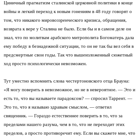
Циничный прагматизм сталинской церковной политики в конце
войны и легкий переход к новым гонениям в 48 году говорят о
том, что никакого мировоззренческого кризиса, обращения,
возврата к вере у Сталина не было. Если бы и в самом деле он
знал, что по молитвам арабского митрополита Богоматерь дала
ему победу в безнадежной ситуации, то он не так бы вел себя в
предсмертные свои годы. Так что вышеизложенный сюжетный
ход просто психологически невозможен.
Тут уместно вспомнить слова честертоновского отца Брауна:
«Я могу поверить в невозможное, но не в невероятное. — Это и
есть то, что вы называете парадоксом? — спросил Таррент. —
Это то, что я называю здравым смыслом, — ответил
священник. — Гораздо естественнее поверить в то, что за
пределами нашего разума, чем в то, что не переходит этих
пределов, а просто противоречит ему. Если вы скажете мне, что