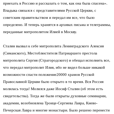
приехать в Россию и рассказать о том, как она была спасена».
Владыка связался с представителями Русской Церкви, с
советским правительством и передал им все, что было
определено. И теперь хранятся в архивах письма и телеграммы,
переданные митрополитом Илией в Москву.
Сталин вызвал к себе митрополита Ленинградского Алексия
(Симанского), Местоблюстителя Патриаршего престола
митрополита Сергия (Страгородского) и обещал исполнить все,
что передал митрополит Илия, ибо не видел больше никакой
возможности спасти положение20000 храмов Русской
Православной Церкви было открыто в то время. Вся Россия
молилась тогда! Молился даже Иосиф Сталин (об этом есть
свидетельства). Тогда же были открыты духовные семинарии,
академии, возобновлена Троице-Сергиева Лавра, Киево-
Печерская Лавра и многие монастыри. Было решено перенести