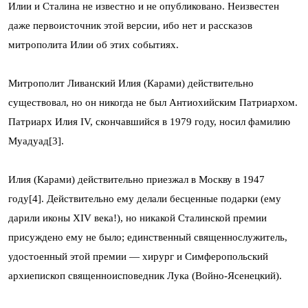
Илии и Сталина не известно и не опубликовано. Неизвестен
даже первоисточник этой версии, ибо нет и рассказов
митрополита Илии об этих событиях.
Митрополит Ливанский Илия (Карами) действительно
существовал, но он никогда не был Антиохийским Патриархом.
Патриарх Илия IV, скончавшийся в 1979 году, носил фамилию
Муадуад[3].
Илия (Карами) действительно приезжал в Москву в 1947
году[4]. Действительно ему делали бесценные подарки (ему
дарили иконы XIV века!), но никакой Сталинской премии
присуждено ему не было; единственный священнослужитель,
удостоенный этой премии — хирург и Симферопольский
архиепископ священноисповедник Лука (Войно-Ясенецкий).