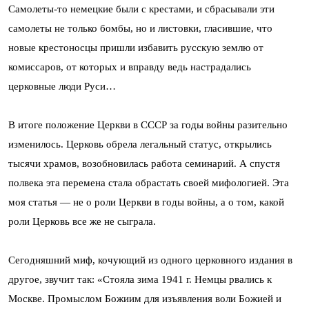
Самолеты-то немецкие были с крестами, и сбрасывали эти
самолеты не только бомбы, но и листовки, гласившие, что
новые крестоносцы пришли избавить русскую землю от
комиссаров, от которых и вправду ведь настрадались
церковные люди Руси…
В итоге положение Церкви в СССР за годы войны разительно
изменилось. Церковь обрела легальный статус, открылись
тысячи храмов, возобновилась работа семинарий. А спустя
полвека эта перемена стала обрастать своей мифологией. Эта
моя статья — не о роли Церкви в годы войны, а о том, какой
роли Церковь все же не сыграла.
Сегодняшний миф, кочующий из одного церковного издания в
другое, звучит так: «Стояла зима 1941 г. Немцы рвались к
Москве. Промыслом Божиим для изъявления воли Божией и