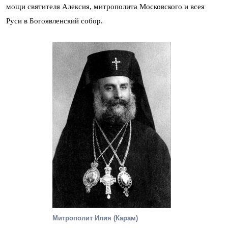
мощи святителя Алексия, митрополита Московского и всея
Руси в Богоявленский собор.
Митрополит Илия (Карам)