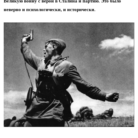
Великую войну с верой в Сталина и партию. Это было
неверно и психологически, и исторически.