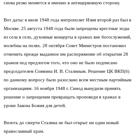
снова резко меняется и именно в антицерковную сторону.
Вот даты: в июле 1948 года митрополит Илия второй раз был в
Москве. 25 августа 1948 года были запрещены крестные ходы
из села в село, духовные концерты в храмах вне богослужений,
молебны на полях. 28 октября Совет Министров постановил
отменить прежде выданное им распоряжение об открытии 28
храмов под предлогом того, что оно не было подписано
председателем Совмина И. В. Сталиным. Решение ЦК ВКП(б)
по данному вопросу было разослано всем местным партийным
органи­зациям. 16 ноября 1948 г. Синод вынудили при­нять
решение о запрещении превращать проповеди в храмах в
уроки Закона Божия для детей.
Вплоть до смерти Сталина не был открыт ни один новый
православный храм.