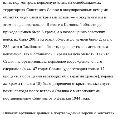
взять под контроль церковную жизнь на освобождаемых
территориях Советского Союза: в оккупированных немцами
областях люди сами открывали храмы — и оккупанты им в
этом не препятствовали. В итоге в Псковской области до
прихода немцев было 3 храма, а к возвращению советских
войск их было 200, в Курской области до немцев было 2, стало
282; зато в Тамбовской области, где советская власть стояла
неизменно, так и оставалось 3 храма на всю область. Так что
Сталин не организовывал церковное возрождение: он его
сдерживал (в 44–47 годах Совмин удовлетворил только 17
процентов обращений верующих об открытии храмов), первые
же храмы (числом 18) было разрешено открыть только спустя
почти полгода после встречи Сталина с митрополитами
постановлением Совмина от 5 февраля 1944 года.
Никаких архивных данных в подтверждение версии о контактах