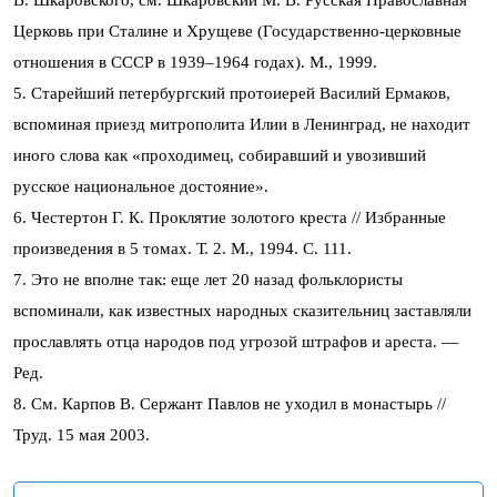
В. Шкаровского, см. Шкаровский М. В. Русская Православная
Церковь при Сталине и Хрущеве (Государственно-церковные
отношения в СССР в 1939–1964 годах). М., 1999.
5. Старейший петербургский протоиерей Василий Ермаков,
вспоминая приезд митрополита Илии в Ленинград, не находит
иного слова как «проходимец, собиравший и увозивший
русское национальное достояние».
6. Честертон Г. К. Проклятие золотого креста // Избранные
произведения в 5 томах. Т. 2. М., 1994. С. 111.
7. Это не вполне так: еще лет 20 назад фольклористы
вспоминали, как известных народных сказительниц заставляли
прославлять отца народов под угрозой штрафов и ареста. —
Ред.
8. См. Карпов В. Сержант Павлов не уходил в монастырь //
Труд. 15 мая 2003.