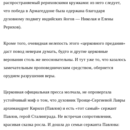
распространяемый рериховскими кружками: из него следует,
что победа в Армагеддоне была одержана благодаря
духовному подвигу индийских йогов — Николая и Елены
Рерихов).
Кроме того, очевидная нелепость этого «церковного предания»
даст повод неверам думать, будто и другие церковные
верования столь же неосновательны. И тут уже то, что казалось
замечательным проповедническим средством, обернется
орудием разрушения веры.
Церковная официальная пресса молчала, не опровергала
устойчивый миф о том, что духовник Троице-Сергиевой Лавры
архимандрит Кирилл (Павлов) и есть «тот самый» сержант
Павлов, герой Сталинграда. Не встречая сопротивления,
красивая сказка росла. И дошла до семьи сержанта Павлова: