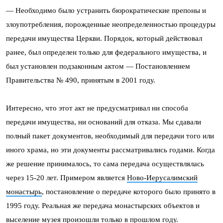
— Необходимо было устранить бюрократические препоны и
злоупотребления, порожденные неопределенностью процедуры
передачи имущества Церкви. Порядок, который действовал
ранее, был определен только для федерального имущества, и
был установлен подзаконным актом — Постановлением
Правительства № 490, принятым в 2001 году.
Интересно, что этот акт не предусматривал ни способа
передачи имущества, ни оснований для отказа. Мы сдавали
полный пакет документов, необходимый для передачи того или
иного храма, но эти документы рассматривались годами. Когда
же решение принималось, то сама передача осуществлялась
через 15-20 лет. Примером является
Ново-Иерусалимский
монастырь
, постановление о передаче которого было принято в
1995 году. Реальная же передача монастырских объектов и
выселение музея произошли только в прошлом году.