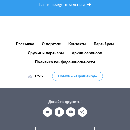
На что пойдут мои деньги
Рассылка
О портале
Контакты
Партнёрам
Друзья и партнёры
Архив сервисов
Политика конфиденциальности
RSS
Помочь «Правмиру»
Давайте дружить!