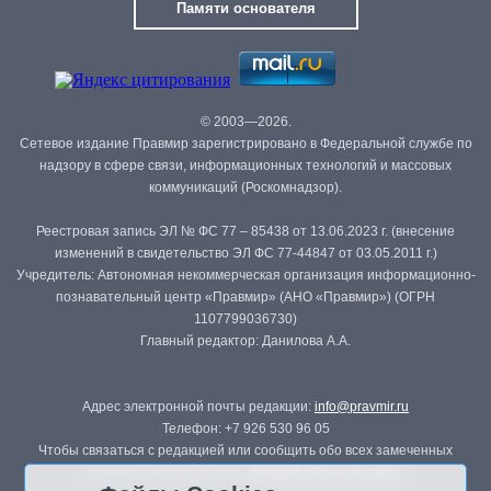
Памяти основателя
© 2003—2026.
Сетевое издание Правмир зарегистрировано в Федеральной службе по
надзору в сфере связи, информационных технологий и массовых
коммуникаций (Роскомнадзор).
Реестровая запись ЭЛ № ФС 77 – 85438 от 13.06.2023 г. (внесение
изменений в свидетельство ЭЛ ФС 77-44847 от 03.05.2011 г.)
Учредитель: Автономная некоммерческая организация информационно-
познавательный центр «Правмир» (АНО «Правмир») (ОГРН
1107799036730)
Главный редактор: Данилова А.А.
Адрес электронной почты редакции:
info@pravmir.ru
Телефон: +7 926 530 96 05
Чтобы связаться с редакцией или сообщить обо всех замеченных
ошибках, воспользуйтесь
формой обратной связи
.