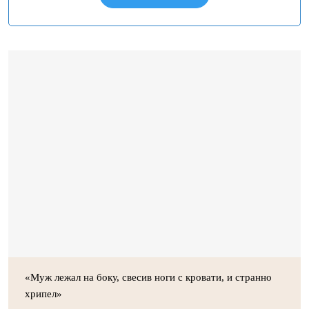
«Муж лежал на боку, свесив ноги с кровати, и странно
хрипел»